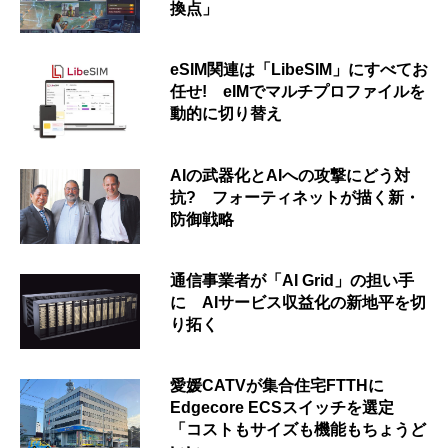
換点」
eSIM関連は「LibeSIM」にすべてお
任せ! eIMでマルチプロファイルを
動的に切り替え
AIの武器化とAIへの攻撃にどう対
抗? フォーティネットが描く新・
防御戦略
通信事業者が「AI Grid」の担い手
に AIサービス収益化の新地平を切
り拓く
愛媛CATVが集合住宅FTTHに
Edgecore ECSスイッチを選定
「コストもサイズも機能もちょうど