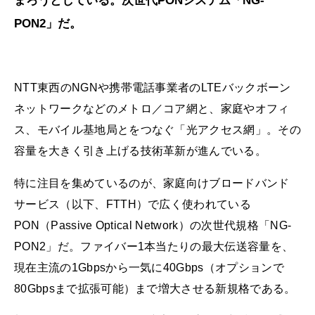
まろうとしている。次世代PONシステム「NG-
PON2」だ。
NTT東西のNGNや携帯電話事業者のLTEバックボーン
ネットワークなどのメトロ／コア網と、家庭やオフィ
ス、モバイル基地局とをつなぐ「光アクセス網」。その
容量を大きく引き上げる技術革新が進んでいる。
特に注目を集めているのが、家庭向けブロードバンド
サービス（以下、FTTH）で広く使われている
PON（Passive Optical Network）の次世代規格「NG-
PON2」だ。ファイバー1本当たりの最大伝送容量を、
現在主流の1Gbpsから一気に40Gbps（オプションで
80Gbpsまで拡張可能）まで増大させる新規格である。