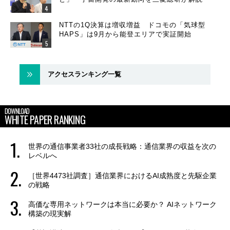
NTTの1Q決算は増収増益 ドコモの「気球型
HAPS」は9月から能登エリアで実証開始
アクセスランキング一覧
DOWNLOAD
WHITE PAPER RANKING
世界の通信事業者33社の成長戦略：通信業界の収益を次の
レベルへ
［世界4473社調査］通信業界におけるAI成熟度と先駆企業
の戦略
高価な専用ネットワークは本当に必要か？ AIネットワーク
構築の現実解