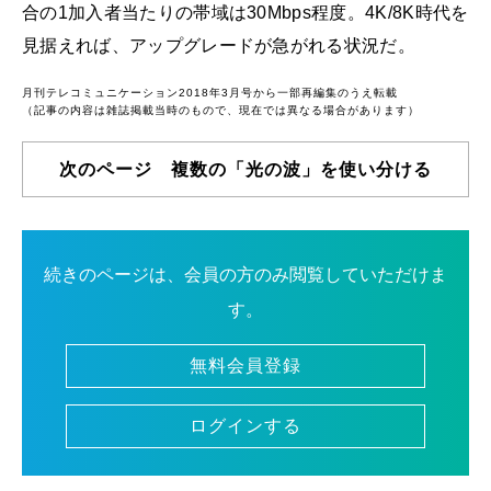
合の1加入者当たりの帯域は30Mbps程度。4K/8K時代を
見据えれば、アップグレードが急がれる状況だ。
月刊テレコミュニケーション2018年3月号から一部再編集のうえ転載
（記事の内容は雑誌掲載当時のもので、現在では異なる場合があります）
次のページ 複数の「光の波」を使い分ける
続きのページは、会員の方のみ閲覧していただけま
す。
無料会員登録
ログインする