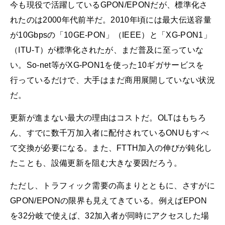
今も現役で活躍しているGPON/EPONだが、標準化さ
れたのは2000年代前半だ。2010年頃には最大伝送容量
が10Gbpsの「10GE-PON」（IEEE）と「XG-PON1」
（ITU-T）が標準化されたが、まだ普及に至っていな
い。So-net等がXG-PON1を使った10ギガサービスを
行っているだけで、大手はまだ商用展開していない状況
だ。
更新が進まない最大の理由はコストだ。OLTはもちろ
ん、すでに数千万加入者に配付されているONUもすべ
て交換が必要になる。また、FTTH加入の伸びが鈍化し
たことも、設備更新を阻む大きな要因だろう。
ただし、トラフィック需要の高まりとともに、さすがに
GPON/EPONの限界も見えてきている。例えばEPON
を32分岐で使えば、32加入者が同時にアクセスした場