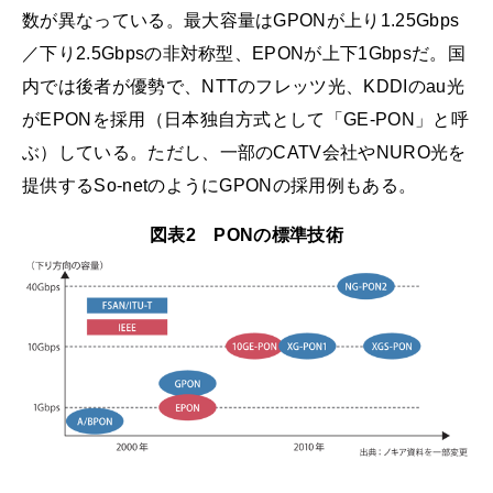
数が異なっている。最大容量はGPONが上り1.25Gbps
／下り2.5Gbpsの非対称型、EPONが上下1Gbpsだ。国
内では後者が優勢で、NTTのフレッツ光、KDDIのau光
がEPONを採用（日本独自方式として「GE-PON」と呼
ぶ）している。ただし、一部のCATV会社やNURO光を
提供するSo-netのようにGPONの採用例もある。
図表2 PONの標準技術