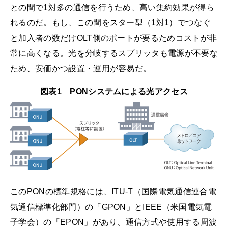
との間で1対多の通信を行うため、高い集約効果が得ら
れるのだ。もし、この間をスター型（1対1）でつなぐ
と加入者の数だけOLT側のポートが要るためコストが非
常に高くなる。光を分岐するスプリッタも電源が不要な
ため、安価かつ設置・運用が容易だ。
図表1 PONシステムによる光アクセス
このPONの標準規格には、ITU-T（国際電気通信連合電
気通信標準化部門）の「GPON」とIEEE（米国電気電
子学会）の「EPON」があり、通信方式や使用する周波