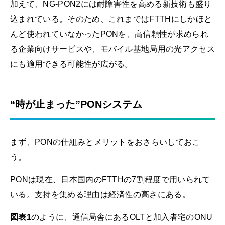
加えて、NG-PON2には耐障害性を高める新技術も盛り
込まれている。そのため、これまではFTTHにしかほと
んど使われていなかったPONを、高信頼性が求められ
る企業向けサービスや、モバイル基地局用の光アクセス
にも適用できる可能性が広がる。
“時が止まった”PONシステム
まず、PONの仕組みとメリットをおさらいしておこ
う。
PONは現在、日本国内のFTTHの7割程度で用いられて
いる。支持を集める理由は経済性の高さにある。
図表1
のように、通信局舎にあるOLTと加入者宅のONU