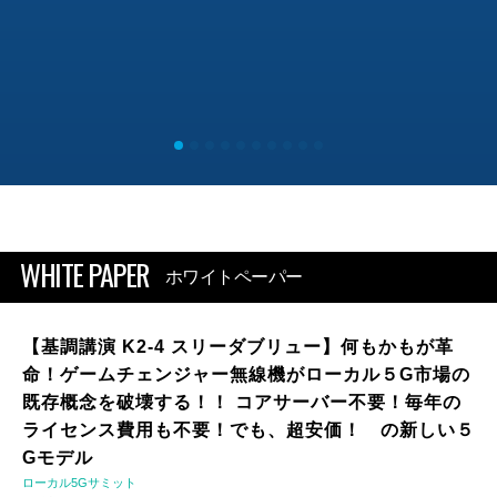
WHITE PAPER
ホワイトペーパー
【基調講演 K2-4 スリーダブリュー】何もかもが革
命！ゲームチェンジャー無線機がローカル５G市場の
既存概念を破壊する！！ コアサーバー不要！毎年の
ライセンス費用も不要！でも、超安価！ の新しい５
Gモデル
ローカル5Gサミット