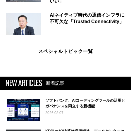
いい」
AIネイティブ時代の通信インフラに
不可欠な「Trusted Connectivity」
スペシャルトピック一覧
NEW ARTICLES
新着記事
ソフトバンク、AIコーディングツールの活用と
ガバナンスを両立する新機能
2026.08.07