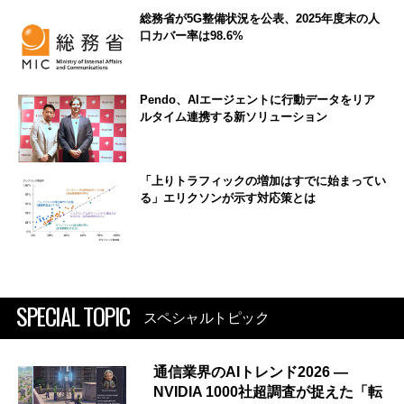
総務省が5G整備状況を公表、2025年度末の人
口カバー率は98.6%
Pendo、AIエージェントに行動データをリア
ルタイム連携する新ソリューション
「上りトラフィックの増加はすでに始まってい
る」エリクソンが示す対応策とは
SPECIAL TOPIC
スペシャルトピック
通信業界のAIトレンド2026 ―
NVIDIA 1000社超調査が捉えた「転