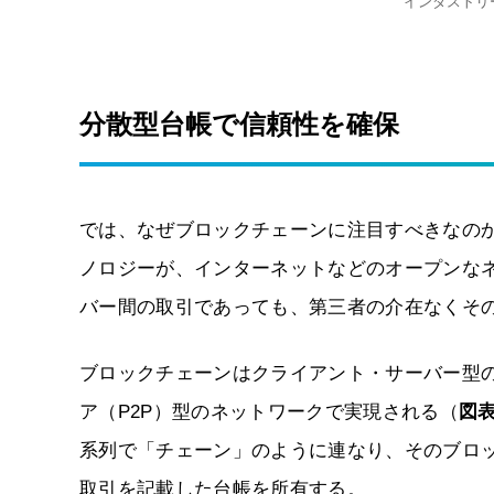
インダストリ
分散型台帳で信頼性を確保
では、なぜブロックチェーンに注目すべきなの
ノロジーが、インターネットなどのオープンな
バー間の取引であっても、第三者の介在なくそ
ブロックチェーンはクライアント・サーバー型
ア（P2P）型のネットワークで実現される（
図
系列で「チェーン」のように連なり、そのブロ
取引を記載した台帳を所有する。