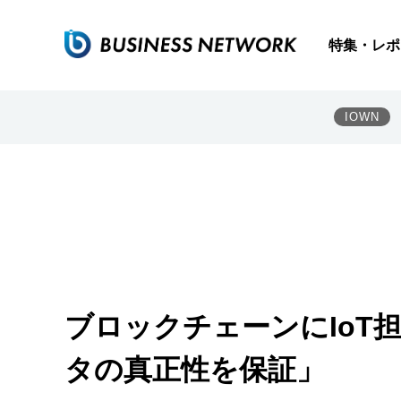
特集・レポ
IOWN
ブロックチェーンにIoT
タの真正性を保証」