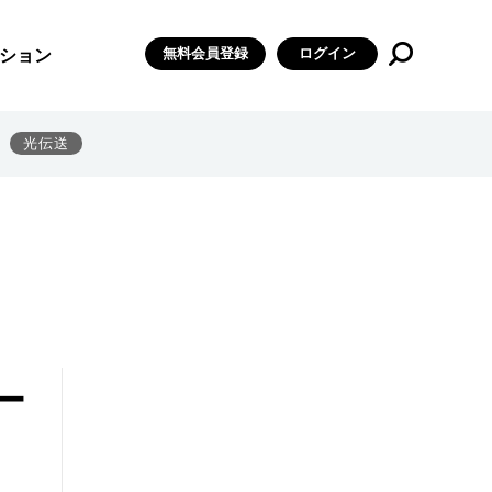
無料会員登録
ログイン
ション
光伝送
ー