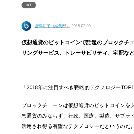
IoT
唐島明子（編集部）
2018.02.09
仮想通貨のビットコインで話題のブロックチ
リングサービス、トレーサビリティ、宅配など
「2018年に注目すべき戦略的テクノロジーTO
ブロックチェーンは仮想通貨のビットコインを
想通貨のみならず、行政、医療、製造、サプラ
活用され得る有望なテクノロジーだというのだ