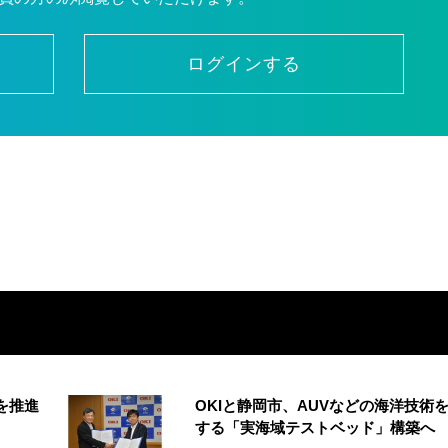
ログインする
創を推進
OKIと静岡市、AUVなどの海洋技術
する「実海域テストベッド」構築へ