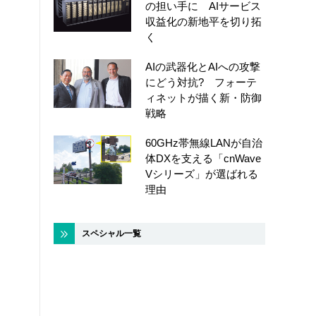
の担い手に AIサービス
収益化の新地平を切り拓
く
AIの武器化とAIへの攻撃
にどう対抗? フォーテ
ィネットが描く新・防御
戦略
60GHz帯無線LANが自治
体DXを支える「cnWave
Vシリーズ」が選ばれる
理由
スペシャル一覧