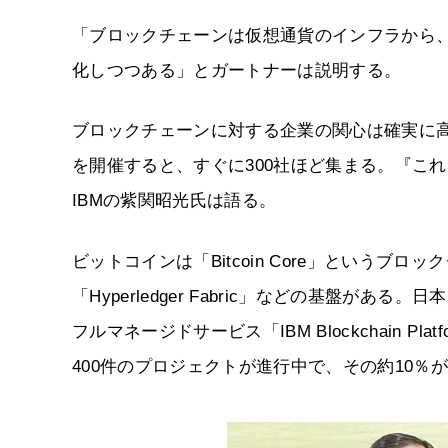
「ブロックチェーンは仮想通貨のインフラから
化しつつある」とガートナーは説明する。
ブロックチェーンに対する企業の関心は確実に
を開催すると、すぐに300社ほど集まる。『こ
IBMの紫関昭光氏は語る。
ビットコインは「Bitcoin Core」というブロ
「Hyperledger Fabric」などの基盤がある。日
フルマネージドサービス「IBM Blockchain P
400件のプロジェクトが進行中で、その約10％