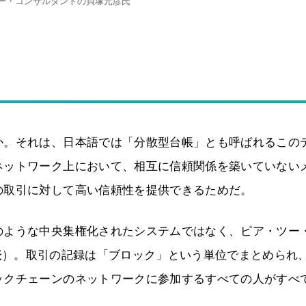
ー・コンサルタントの貝塚元彦氏
か。それは、日本語では「分散型台帳」とも呼ばれるこの
ネットワーク上において、相互に信頼関係を築いていない
の取引に対して高い信頼性を提供できるためだ。
のような中央集権化されたシステムではなく、ピア・ツー
表
）。取引の記録は「ブロック」という単位でまとめられ
ックチェーンのネットワークに参加するすべての人がすべ