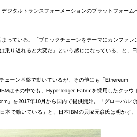
、デジタルトランスフォーメーションのプラットフォーム
高まっている。「ブロックチェーンをテーマにカンファレ
れは乗り遅れると大変だ』という感じになっている」と、
ックチェーン基盤で動いているが、その他にも「Ethereum」
本IBMはその中でも、Hyperledger Fabricを採用したクラ
latform」を2017年10月から国内で提供開始。「グローバル
が日本で動いている」と、日本IBMの貝塚元彦氏は明かす。