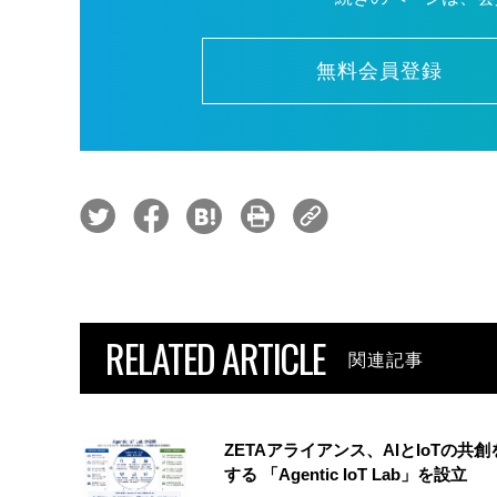
無料会員登録
RELATED ARTICLE
関連記事
ZETAアライアンス、AIとIoTの共
する 「Agentic IoT Lab」を設立