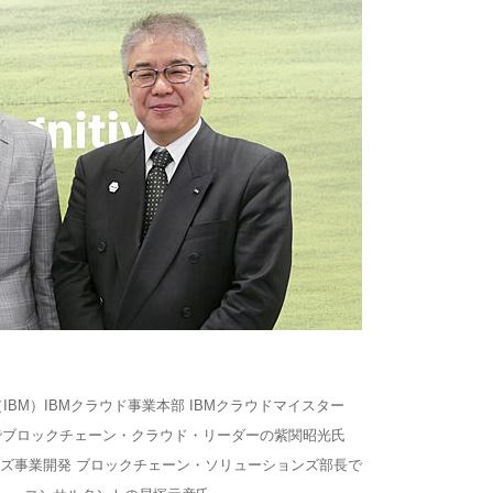
BM）IBMクラウド事業本部 IBMクラウドマイスター
でブロックチェーン・クラウド・リーダーの紫関昭光氏
ズ事業開発 ブロックチェーン・ソリューションズ部長で