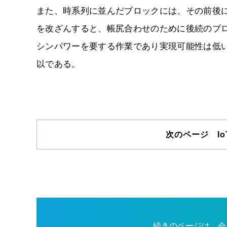
また、時系列に並んだブロックには、その前後
を改ざんすると、帳尻合わせのために後続のブ
シンパワーを要する作業であり実現可能性は低
以である。
次のページ I
続きのページは、会