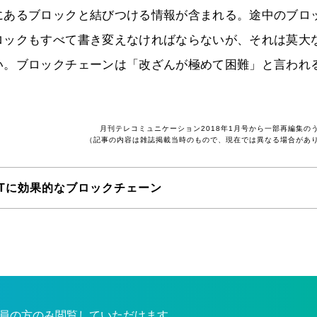
にあるブロックと結びつける情報が含まれる。途中のブロ
ロックもすべて書き変えなければならないが、それは莫大
い。ブロックチェーンは「改ざんが極めて困難」と言われ
月刊テレコミュニケーション2018年1月号から一部再編集の
（記事の内容は雑誌掲載当時のもので、現在では異なる場合があ
oTに効果的なブロックチェーン
員の方のみ閲覧していただけます。