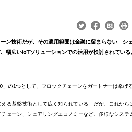
ェーン技術だが、その適用範囲は金融に留まらない。シ
、幅広いIoTソリューションでの活用が検討されている
P10」の1つとして、ブロックチェーンをガートナーは挙げ
支える基盤技術として広く知られている。だが、これから
イチェーン、シェアリングエコノミーなど、多様なシステ
。