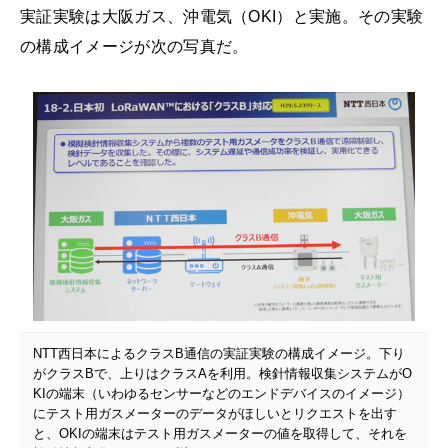
実証実験は大阪ガス、沖電気（OKI）と実施。その実験
の構成イメージが次の写真だ。
NTT西日本によるクラスB通信の実証実験の構成イメージ。下り
がクラスBで、上りはクラスAを利用。検針情報収集システムがO
KIの端末（いわゆるセンサーなどのエンドデバイスのイメージ）
にテスト用ガスメーターのデータがほしいとリクエストを出す
と、OKIの端末はテスト用ガスメーターの値を取得して、それを