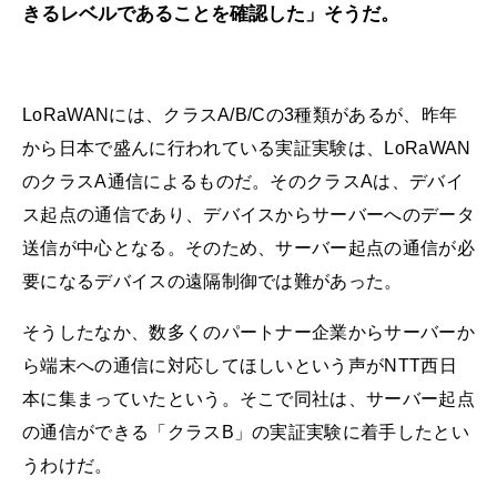
きるレベルであることを確認した」そうだ。
LoRaWANには、クラスA/B/Cの3種類があるが、昨年
から日本で盛んに行われている実証実験は、LoRaWAN
のクラスA通信によるものだ。そのクラスAは、デバイ
ス起点の通信であり、デバイスからサーバーへのデータ
送信が中心となる。そのため、サーバー起点の通信が必
要になるデバイスの遠隔制御では難があった。
そうしたなか、数多くのパートナー企業からサーバーか
ら端末への通信に対応してほしいという声がNTT西日
本に集まっていたという。そこで同社は、サーバー起点
の通信ができる「クラスB」の実証実験に着手したとい
うわけだ。