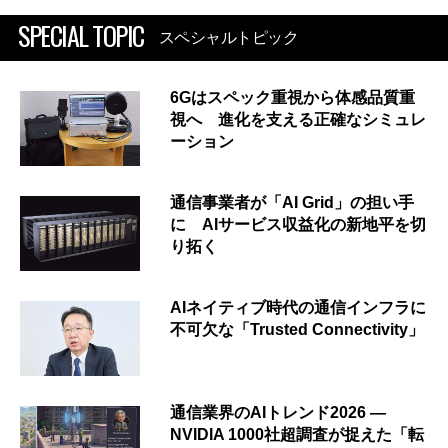
SPECIAL TOPIC
スペシャルトピック
6Gはスペック重視から体感品質重
視へ 進化を支える正確なシミュレ
ーション
通信事業者が「AI Grid」の担い手
に AIサービス収益化の新地平を切
り拓く
AIネイティブ時代の通信インフラに
不可欠な「Trusted Connectivity」
通信業界のAIトレンド2026 ―
NVIDIA 1000社超調査が捉えた「転