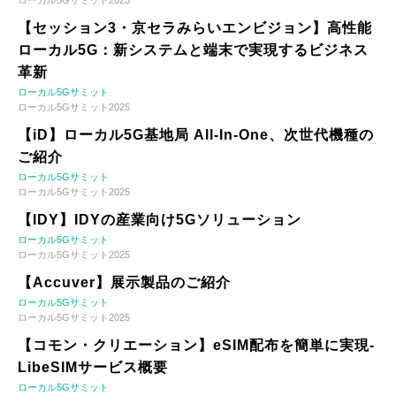
ローカル5Gサミット2025
【セッション3・京セラみらいエンビジョン】高性能
ローカル5G：新システムと端末で実現するビジネス
革新
ローカル5Gサミット
ローカル5Gサミット2025
【iD】ローカル5G基地局 All-In-One、次世代機種の
ご紹介
ローカル5Gサミット
ローカル5Gサミット2025
【IDY】IDYの産業向け5Gソリューション
ローカル5Gサミット
ローカル5Gサミット2025
【Accuver】展示製品のご紹介
ローカル5Gサミット
ローカル5Gサミット2025
【コモン・クリエーション】eSIM配布を簡単に実現-
LibeSIMサービス概要
ローカル5Gサミット