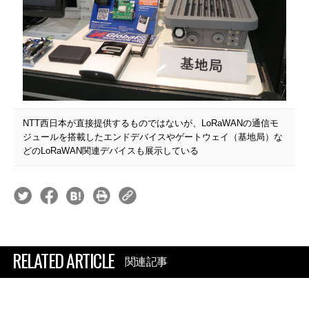
NTT西日本が直接提供するものではないが、LoRaWANの通信モ
ジュールを搭載したエンドデバイスやゲートウェイ（基地局）な
どのLoRaWAN関連デバイスも展示している
RELATED ARTICLE
関連記事