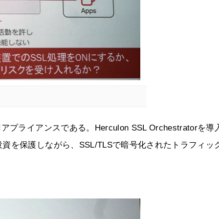
アンスである。Herculon SSL Orchestratorを導
を保護しながら、SSL/TLSで暗号化されたトラフィッ