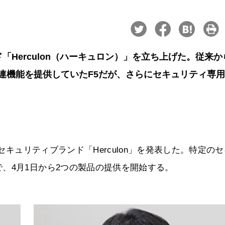
「Herculon（ハーキュロン）」を立ち上げた。従来か
ィ関連機能を提供していたF5だが、さらにセキュリティ専
セキュリティブランド「Herculon」を発表した。特定の
、4月1日から2つの製品の提供を開始する。