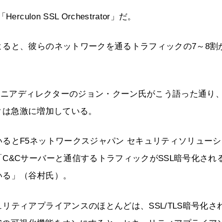
on SSL Orchestrator」だ。
ると、彼らのネットワークを通るトラフィックの7～8割
 シニアディレクターのジョン・クーン氏がこう語った通り
ックは急激に増加している。
るとF5ネットワークスジャパン セキュリティソリューシ
C&Cサーバーと通信するトラフィックがSSL暗号化され
いる」（谷村氏）。
ティアプライアンスのほとんどは、SSL/TLS暗号化さ