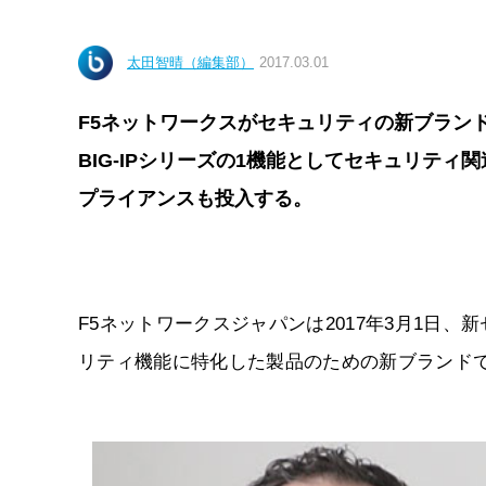
太田智晴（編集部）
2017.03.01
F5ネットワークスがセキュリティの新ブランド
BIG-IPシリーズの1機能としてセキュリテ
プライアンスも投入する。
F5ネットワークスジャパンは2017年3月1日、新
リティ機能に特化した製品のための新ブランドで