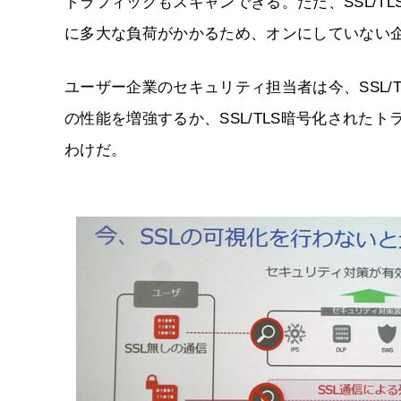
トラフィックもスキャンできる。ただ、SSL/T
に多大な負荷がかかるため、オンにしていない
ユーザー企業のセキュリティ担当者は今、SSL/
の性能を増強するか、SSL/TLS暗号化された
わけだ。