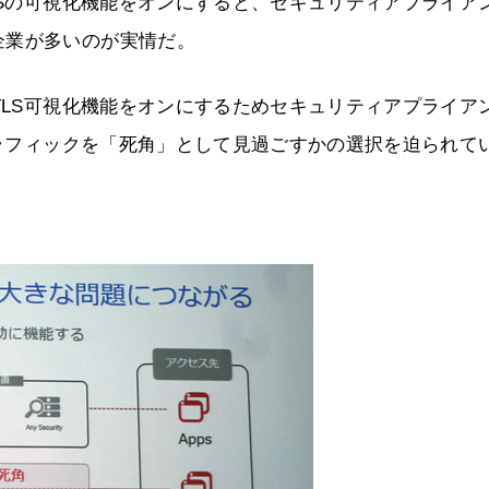
LSの可視化機能をオンにすると、セキュリティアプライア
企業が多いのが実情だ。
TLS可視化機能をオンにするためセキュリティアプライア
トラフィックを「死角」として見過ごすかの選択を迫られて