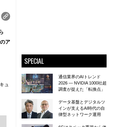
ら
用のア
SPECIAL
通信業界のAIトレンド
2026 ― NVIDIA 1000社超
セキュ
調査が捉えた「転換点」
データ基盤とデジタルツ
インが支えるAI時代の自
律型ネットワーク運用