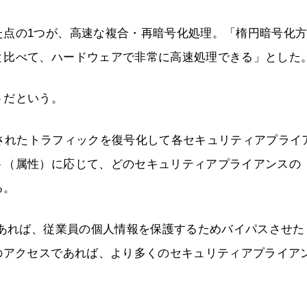
た点の1つが、高速な複合・再暗号化処理。「楕円暗号化
と比べて、ハードウェアで非常に高速処理できる」とした
トだという。
SL/TLS暗号化されたトラフィックを復号化して各セキュリティアプラ
ト（属性）に応じて、どのセキュリティアプライアンスの
る。
であれば、従業員の個人情報を保護するためバイパスさせた
のアクセスであれば、より多くのセキュリティアプライア