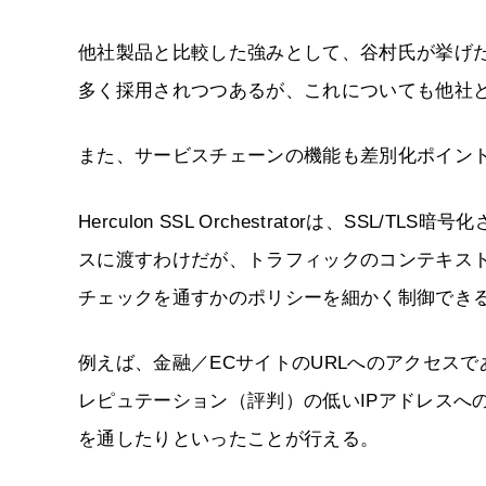
他社製品と比較した強みとして、谷村氏が挙げ
多く採用されつつあるが、これについても他社
また、サービスチェーンの機能も差別化ポイン
Herculon SSL Orchestratorは、S
スに渡すわけだが、トラフィックのコンテキス
チェックを通すかのポリシーを細かく制御でき
例えば、金融／ECサイトのURLへのアクセス
レピュテーション（評判）の低いIPアドレスへ
を通したりといったことが行える。