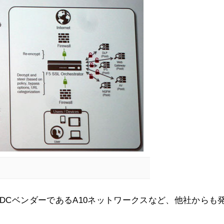
ADCベンダーであるA10ネットワークスなど、他社からも