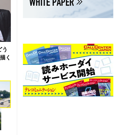
どう
が描く