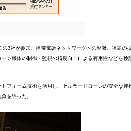
ドコモの3社が参加。携帯電話ネットワークへの影響、課題の
ローン機体の制御・監視の精度向上による有用性などを検
ットフォーム技術を活用し、セルラードローンの安全な運
抱負を語った。