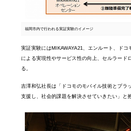
福岡市内で行われる実証実験のイメージ
実証実験にはMIKAWAYA21、エンルート、
による実現性やサービス性の向上、セルラード
る。
吉澤和弘社長は「ドコモのモバイル技術とプラ
支援し、社会的課題を解決させていきたい」と