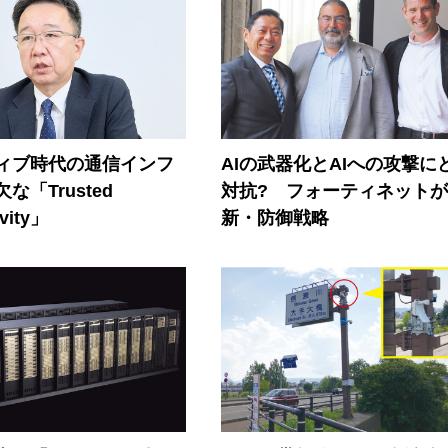
ティブ時代の通信インフ
AIの武器化とAIへの攻撃に
な「Trusted
対抗? フォーティネット
vity」
新・防御戦略