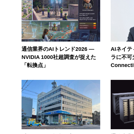
通信業界のAIトレンド2026 ―
AIネイ
NVIDIA 1000社超調査が捉えた
ラに不可欠
「転換点」
Connecti