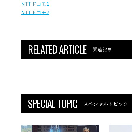
NTTドコモ1
NTTドコモ2
RELATED ARTICLE
関連記事
SPECIAL TOPIC
スペシャルトピック