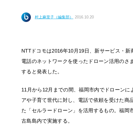
村上麻里子（編集部）
2016.10.20
NTTドコモは2016年10月19日、新サービ
電話のネットワークを使ったドローン活用のさ
すると発表した。
11月から12月までの間、福岡市内でドローン
アや子育て世代に対し、電話で依頼を受けた商
た「セルラードローン」を活用するもの。福岡市
古島島内で実施する。