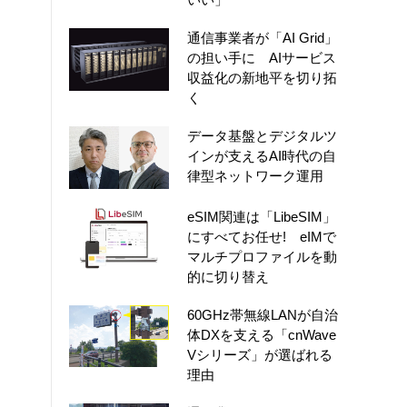
通信事業者が「AI Grid」
の担い手に AIサービス
収益化の新地平を切り拓
く
データ基盤とデジタルツ
インが支えるAI時代の自
律型ネットワーク運用
eSIM関連は「LibeSIM」
にすべてお任せ! eIMで
マルチプロファイルを動
的に切り替え
60GHz帯無線LANが自治
体DXを支える「cnWave
Vシリーズ」が選ばれる
理由