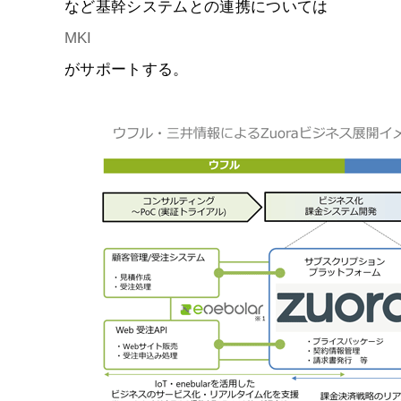
など基幹システムとの連携については
MKI
がサポートする。