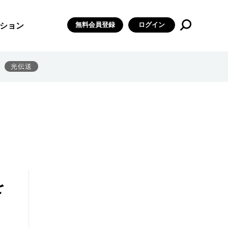
無料会員登録
ログイン
ション
光伝送
を