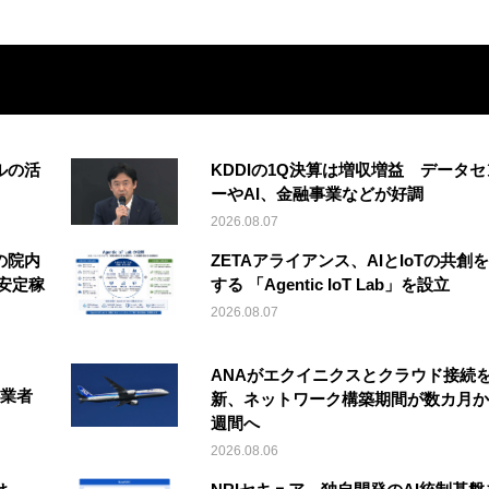
ルの活
KDDIの1Q決算は増収増益 データセ
ーやAI、金融事業などが好調
2026.08.07
の院内
ZETAアライアンス、AIとIoTの共創
安定稼
する 「Agentic IoT Lab」を設立
2026.08.07
ANAがエクイニクスとクラウド接続
事業者
新、ネットワーク構築期間が数カ月か
週間へ
2026.08.06