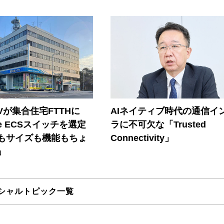
Vが集合住宅FTTHに
AIネイティブ時代の通信イ
ore ECSスイッチを選定
ラに不可欠な「Trusted
もサイズも機能もちょ
Connectivity」
」
シャルトピック一覧