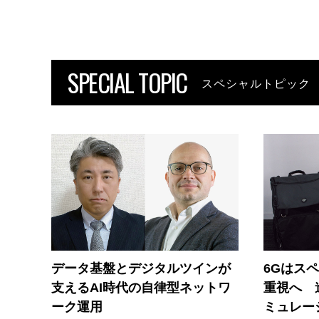
SPECIAL TOPIC
スペシャルトピック
データ基盤とデジタルツインが
6Gはス
支えるAI時代の自律型ネットワ
重視へ 
ーク運用
ミュレー