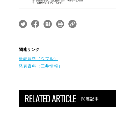
関連リンク
発表資料（ウフル）
発表資料（三井情報）
RELATED ARTICLE
関連記事