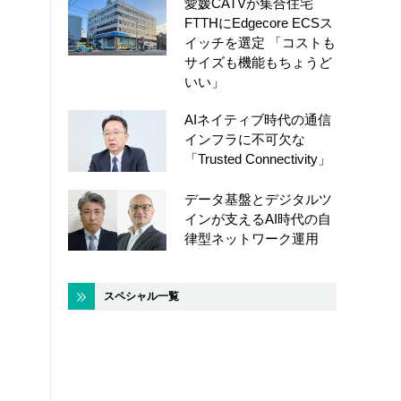
愛媛CATVが集合住宅
FTTHにEdgecore ECSス
イッチを選定 「コストも
サイズも機能もちょうど
いい」
AIネイティブ時代の通信
インフラに不可欠な
「Trusted Connectivity」
データ基盤とデジタルツ
インが支えるAI時代の自
律型ネットワーク運用
スペシャル一覧