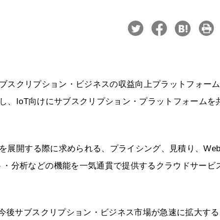
日、サブスクリプション・ビジネスの収益向上プラットフォー
携し、IoT向けにサブスクリプション・プラットフォームを
スを展開する際に求められる、プライシング、見積り、We
ト・分析などの機能を一気通貫で提供するクラウドサービ
、今後サブスクリプション・ビジネス市場が急速に拡大する