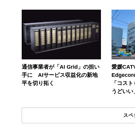
通信事業者が「AI Grid」の担い
愛媛CAT
手に AIサービス収益化の新地
Edgec
平を切り拓く
「コスト
うどいい
スペ