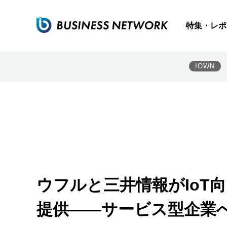
特集・レポ
IOWN
ウフルと三井情報がIoT
提供――サービス型企業