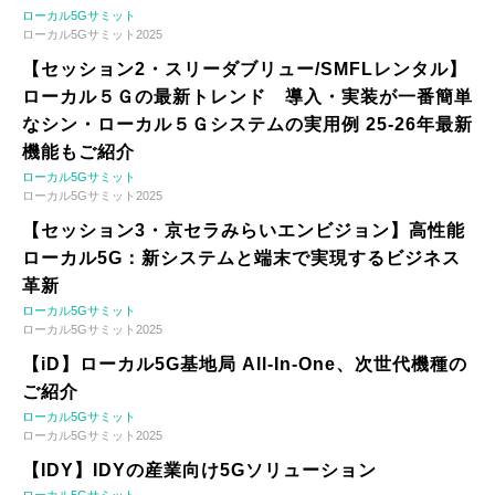
ローカル5Gサミット
ローカル5Gサミット2025
【セッション2・スリーダブリュー/SMFLレンタル】
ローカル５Ｇの最新トレンド 導入・実装が一番簡単
なシン・ローカル５Ｇシステムの実用例 25-26年最新
機能もご紹介
ローカル5Gサミット
ローカル5Gサミット2025
【セッション3・京セラみらいエンビジョン】高性能
ローカル5G：新システムと端末で実現するビジネス
革新
ローカル5Gサミット
ローカル5Gサミット2025
【iD】ローカル5G基地局 All-In-One、次世代機種の
ご紹介
ローカル5Gサミット
ローカル5Gサミット2025
【IDY】IDYの産業向け5Gソリューション
ローカル5Gサミット