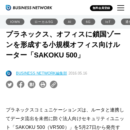
無料会員登録
IOWN
ローカル5G
AI
6G
IoT
通
プラネックス、オフィスに鎖国ゾー
ンを形成する小規模オフィス向けル
ーター「SAKOKU 500」
BUSINESS NETWORK編集部
2016.05.16
プラネックスコミュニケーションズは、ルータと連携し
てデータ流出を未然に防ぐ法人向けセキュリティユニッ
ト「SAKOKU 500（VR500）」を5月27日から発売す