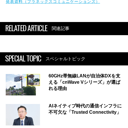
発表資料（プラネックスコミュニケーションズ）
RELATED ARTICLE
関連記事
SPECIAL TOPIC
スペシャルトピック
60GHz帯無線LANが自治体DXを支
える「cnWave Vシリーズ」が選ば
れる理由
AIネイティブ時代の通信インフラに
不可欠な「Trusted Connectivity」