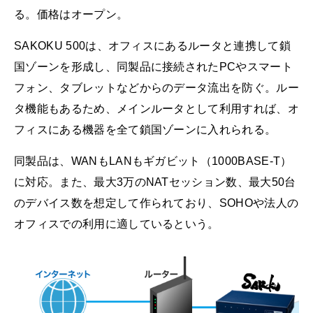
る。価格はオープン。
SAKOKU 500は、オフィスにあるルータと連携して鎖
国ゾーンを形成し、同製品に接続されたPCやスマート
フォン、タブレットなどからのデータ流出を防ぐ。ルー
タ機能もあるため、メインルータとして利用すれば、オ
フィスにある機器を全て鎖国ゾーンに入れられる。
同製品は、WANもLANもギガビット（1000BASE-T）
に対応。また、最大3万のNATセッション数、最大50台
のデバイス数を想定して作られており、SOHOや法人の
オフィスでの利用に適しているという。