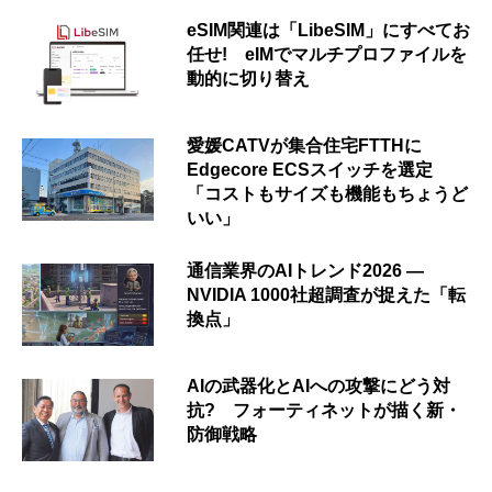
eSIM関連は「LibeSIM」にすべてお
任せ! eIMでマルチプロファイルを
動的に切り替え
愛媛CATVが集合住宅FTTHに
Edgecore ECSスイッチを選定
「コストもサイズも機能もちょうど
いい」
通信業界のAIトレンド2026 ―
NVIDIA 1000社超調査が捉えた「転
換点」
AIの武器化とAIへの攻撃にどう対
抗? フォーティネットが描く新・
防御戦略