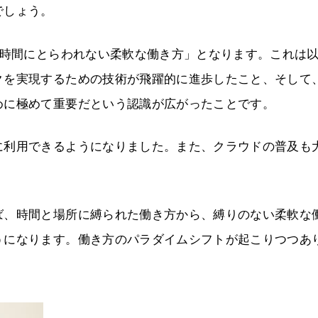
でしょう。
や時間にとらわれない柔軟な働き方」となります。これは
クを実現するための技術が飛躍的に進歩したこと、そして
めに極めて重要だという認識が広がったことです。
に利用できるようになりました。また、クラウドの普及も
ば、時間と場所に縛られた働き方から、縛りのない柔軟な
うになります。働き方のパラダイムシフトが起こりつつあ
。