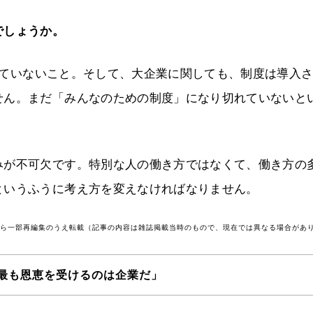
でしょうか。
ていないこと。そして、大企業に関しても、制度は導入さ
せん。まだ「みんなのための制度」になり切れていないと
みが不可欠です。特別な人の働き方ではなくて、働き方の
というふうに考え方を変えなければなりません。
号から一部再編集のうえ転載（記事の内容は雑誌掲載当時のもので、現在では異なる場合があ
最も恩恵を受けるのは企業だ」