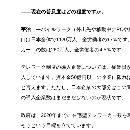
――現在の普及度はどの程度ですか。
宇治
モバイルワーク（外出先や移動中にPCや
口は日本全体で1120万人、全労働者の17％
カー」の数は260万人、全労働者の4.5％です。
テレワーク制度の導入企業については、従業員が1
入しています。資本金50億円以上の企業に限れ
と言えます。ただし、日本企業の大部分はこの
の導入企業数はまだまだ少ないのが現状です。
政府は、2020年までに在宅型テレワーカー数を現
そうという目標を立てています。