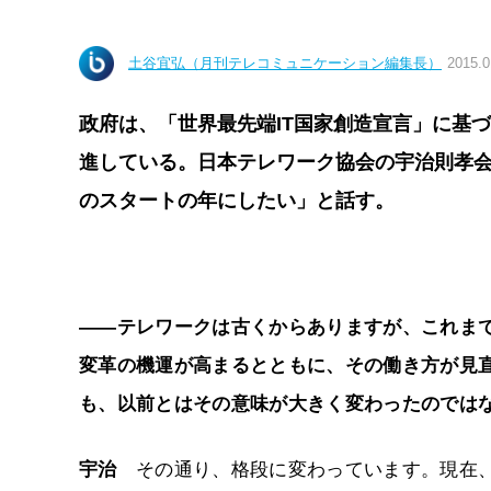
土谷宜弘（月刊テレコミュニケーション編集長）
2015.0
政府は、「世界最先端IT国家創造宣言」に基
進している。日本テレワーク協会の宇治則孝会
のスタートの年にしたい」と話す。
――テレワークは古くからありますが、これま
変革の機運が高まるとともに、その働き方が見
も、以前とはその意味が大きく変わったのでは
宇治
その通り、格段に変わっています。現在、