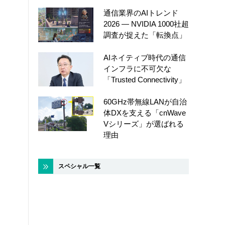
通信業界のAIトレンド
2026 ― NVIDIA 1000社超
調査が捉えた「転換点」
AIネイティブ時代の通信
インフラに不可欠な
「Trusted Connectivity」
60GHz帯無線LANが自治
体DXを支える「cnWave
Vシリーズ」が選ばれる
理由
スペシャル一覧