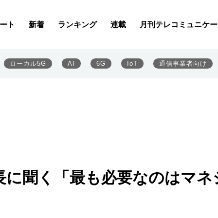
ート
新着
ランキング
連載
月刊テレコミュニケー
ローカル5G
AI
6G
IoT
通信事業者向け
長に聞く「最も必要なのはマネ