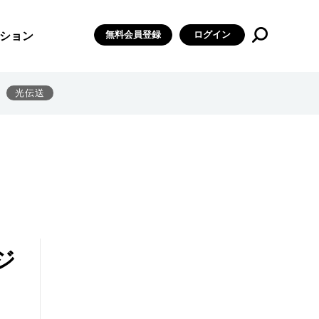
無料会員登録
ログイン
ション
光伝送
ジ