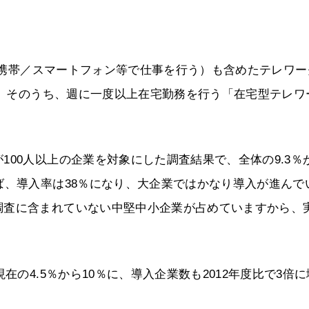
携帯／スマートフォン等で仕事を行う）も含めたテレワー
です。そのうち、週に一度以上在宅勤務を行う「在宅型テレワ
00人以上の企業を対象にした調査結果で、全体の9.3％
ば、導入率は38％になり、大企業ではかなり導入が進んで
調査に含まれていない中堅中小企業が占めていますから、
在の4.5％から10％に、導入企業数も2012年度比で3倍