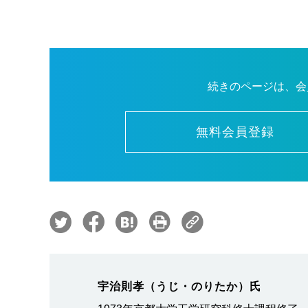
続きのページは、会
無料会員登録
宇治則孝（うじ・のりたか）氏