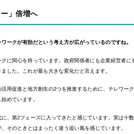
カー」倍増へ
レワークが有効だという考え方が広がっているのですね。
クに関心を持っています。政府関係者にも企業経営者に
りました。これが最も大きな変化だと言えます。
の活用促進と地方創生の2つを推進するために、テレワー
し始めています。
代に、第2フェーズに入ってきたと感じています。実は十
が、そのときとはまったく違う追い風を感じています。