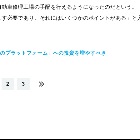
自動車修理工場の手配を行えるようになったのだという。
こす必要であり、それにはいくつかのポイントがある」と
3のプラットフォーム」への投資を増やすべき
2
3