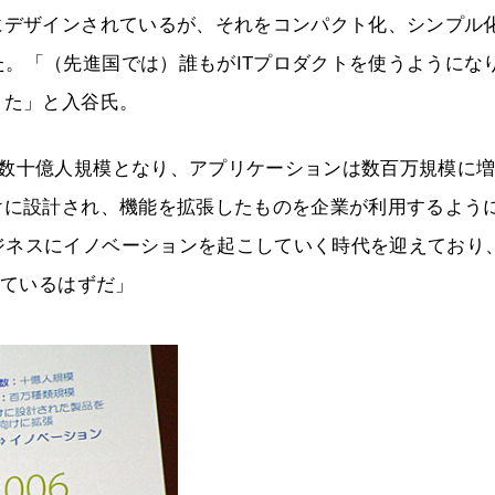
にデザインされているが、それをコンパクト化、シンプル
。「（先進国では）誰もがITプロダクトを使うようにな
きた」と入谷氏。
が数十億人規模となり、アプリケーションは数百万規模に
けに設計され、機能を拡張したものを企業が利用するよう
ジネスにイノベーションを起こしていく時代を迎えており
っているはずだ」