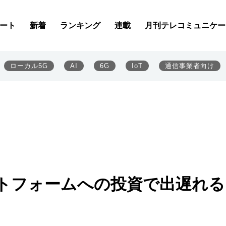
ート
新着
ランキング
連載
月刊テレコミュニケー
ローカル5G
AI
6G
IoT
通信事業者向け
ットフォームへの投資で出遅れる