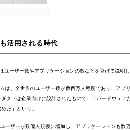
でも活用される時代
氏はユーザー数やアプリケーションの数などを挙げて説明
ォームは、全世界のユーザー数が数百万人程度であり、アプ
ロダクトは企業向けに設計されたもので、「ハードウェア
始めた」という。
る。ユーザーが数億人規模に増加し、アプリケーションも数