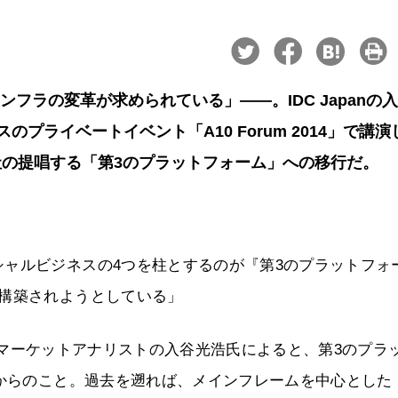
フラの変革が求められている」――。IDC Japanの
のプライベートイベント「A10 Forum 2014」で講演
の提唱する「第3のプラットフォーム」への移行だ。
ャルビジネスの4つを柱とするのが『第3のプラットフォ
で構築されようとしている」
シニアマーケットアナリストの入谷光浩氏によると、第3のプラ
年からのこと。過去を遡れば、メインフレームを中心とした