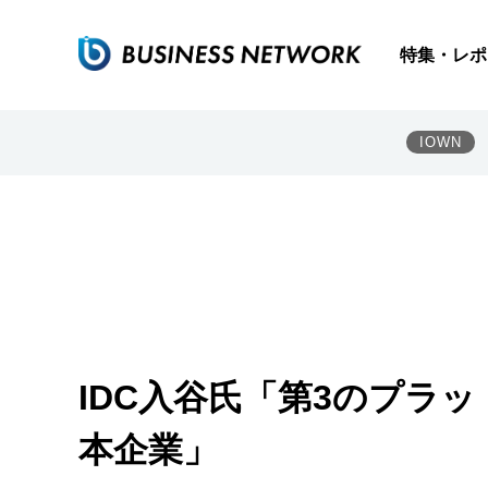
特集・レポ
IOWN
IDC入谷氏「第3のプラ
本企業」