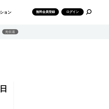
無料会員登録
ログイン
ション
光伝送
日