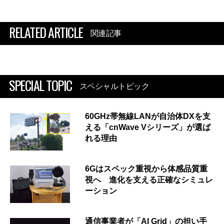
RELATED ARTICLE
関連記事
SPECIAL TOPIC
スペシャルトピック
60GHz帯無線LANが自治体DXを支
える「cnWave Vシリーズ」が選ば
れる理由
6Gはスペック重視から体感品質重
視へ 進化を支える正確なシミュレ
ーション
通信事業者が「AI Grid」の担い手