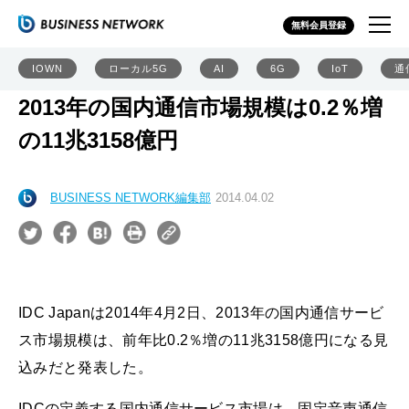
無料会員登録
IOWN
ローカル5G
AI
6G
IoT
通
2013年の国内通信市場規模は0.2％増
の11兆3158億円
BUSINESS NETWORK編集部
2014.04.02
IDC Japanは2014年4月2日、2013年の国内通信サービ
ス市場規模は、前年比0.2％増の11兆3158億円になる見
込みだと発表した。
IDCの定義する国内通信サービス市場は、固定音声通信