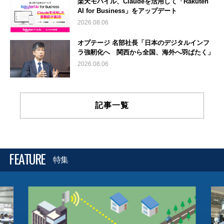
楽天モバイル、Claudeを活用して「Rakuten
AI for Business」をアップデート
2026.08.06
オプテージ 名部社長「日本のデジタルインフ
ラ強靭化へ 関西から全国、海外へ羽ばたく」
2026.08.06
記事一覧
FEATURE
特集