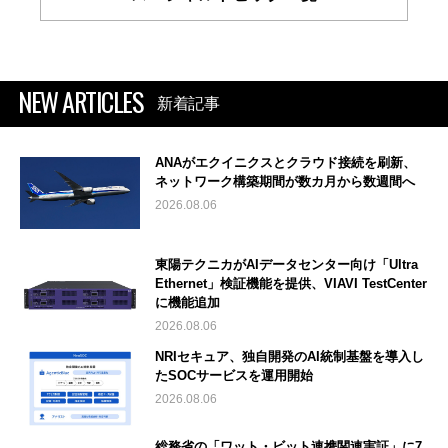
NEW ARTICLES
新着記事
ANAがエクイニクスとクラウド接続を刷新、
ネットワーク構築期間が数カ月から数週間へ
2026.08.06
東陽テクニカがAIデータセンター向け「Ultra
Ethernet」検証機能を提供、VIAVI TestCenter
に機能追加
2026.08.06
NRIセキュア、独自開発のAI統制基盤を導入し
たSOCサービスを運用開始
2026.08.06
総務省の「ワット・ビット連携関連実証」に7