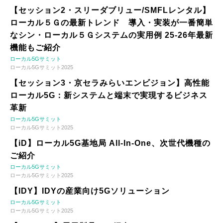
【セッション2・スリーダブリュー/SMFLレンタル】
ローカル５Ｇの最新トレンド 導入・実装が一番簡単
なシン・ローカル５Ｇシステムの実用例 25-26年最新
機能もご紹介
ローカル5Gサミット
ローカル5Gサミット2025
【セッション3・京セラみらいエンビジョン】高性能
ローカル5G：新システムと端末で実現するビジネス
革新
ローカル5Gサミット
ローカル5Gサミット2025
【iD】ローカル5G基地局 All-In-One、次世代機種の
ご紹介
ローカル5Gサミット
ローカル5Gサミット2025
【IDY】IDYの産業向け5Gソリューション
ローカル5Gサミット
ローカル5Gサミット2025