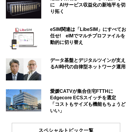
に AIサービス収益化の新地平を切
り拓く
eSIM関連は「LibeSIM」にすべてお
任せ! eIMでマルチプロファイルを
動的に切り替え
データ基盤とデジタルツインが支え
るAI時代の自律型ネットワーク運用
愛媛CATVが集合住宅FTTHに
Edgecore ECSスイッチを選定
「コストもサイズも機能もちょうど
いい」
スペシャルトピック一覧