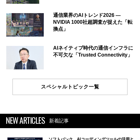
通信業界のAIトレンド2026 ―
NVIDIA 1000社超調査が捉えた「転
換点」
AIネイティブ時代の通信インフラに
不可欠な「Trusted Connectivity」
スペシャルトピック一覧
NEW ARTICLES
新着記事
ソフトバンク、AIコーディングツールの活用と