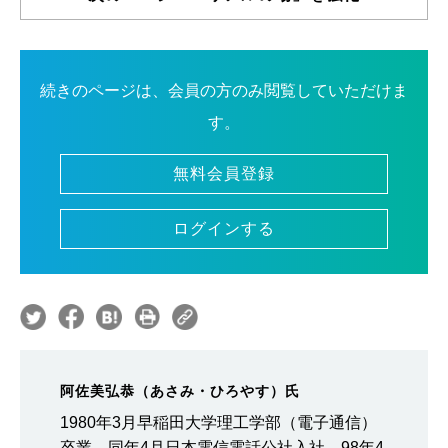
続きのページは、会員の方のみ閲覧していただけま
す。
無料会員登録
ログインする
阿佐美弘恭（あさみ・ひろやす）氏
1980年3月早稲田大学理工学部（電子通信）
卒業、同年4月日本電信電話公社入社。98年4