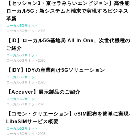
【セッション3・京セラみらいエンビジョン】高性能
ローカル5G：新システムと端末で実現するビジネス
革新
ローカル5Gサミット
ローカル5Gサミット2025
【iD】ローカル5G基地局 All-In-One、次世代機種の
ご紹介
ローカル5Gサミット
ローカル5Gサミット2025
【IDY】IDYの産業向け5Gソリューション
ローカル5Gサミット
ローカル5Gサミット2025
【Accuver】展示製品のご紹介
ローカル5Gサミット
ローカル5Gサミット2025
【コモン・クリエーション】eSIM配布を簡単に実現-
LibeSIMサービス概要
ローカル5Gサミット
ローカル5Gサミット2025