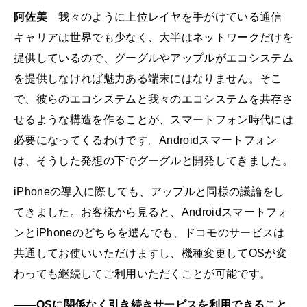
阿佐美
我々のように上位レイヤを手がけている通信
キャリアは世界でも少なく、大半はネットワークだけを
提供しているので、グーグルやアップルがエコシステム
を提供しなければ魅力ある端末にはなりません。そこ
で、彼らのエコシステムと我々のエコシステムを共存さ
せるような構造を作ることが、スマートフォン時代には
必要になってくるわけです。Androidスマートフォン
は、そうした発想の下でグーグルと開発してきました。
iPhoneの導入に際しても、アップルと同様の議論をし
てきました。お客様から見ると、Androidスマートフォ
ンとiPhoneのどちらを選んでも、ドコモのサービスは
共通してお使いいただけますし、機種変更してOSが変
わっても継続してご利用いただくことが可能です。
――OSに関係なく引き続きサービスを利用できること