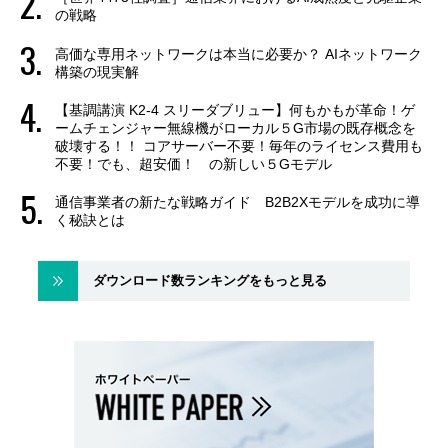
の戦略
高価な専用ネットワークは本当に必要か？ AIネットワーク
構築の現実解
【基調講演 K2-4 スリーダブリュー】何もかもが革命！ゲ
ームチェンジャー無線機がローカル５G市場の既存概念を
破壊する！！ コアサーバー不要！毎年のライセンス費用も
不要！でも、超安価！ の新しい５Gモデル
通信事業者の新たな戦略ガイド B2B2Xモデルを成功に導
く秘訣とは
ダウンロード数ランキングをもっと見る