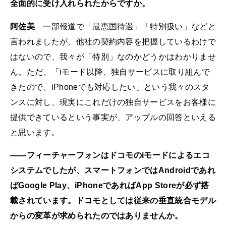
全面的に受け入れられたからですか。
阿佐美
一部報道で「最恵国待遇」「特別扱い」などと
言われましたが、他社の契約内容を把握しているわけで
はないので、我々が「特別」なのかどうかはわかりませ
ん。ただ、「iモード以降、独自サービスに取り組んで
きたので、iPhoneでも対応したい」という我々のスタ
ンスに対し、現実にこれだけの独自サービスをお客様に
提供できているという事実が、アップルの回答といえる
と思います。
――フィーチャーフォンはドコモのiモードによるエコ
システムでしたが、スマートフォンではAndroidであれ
ばGoogle Play、iPhoneであればApp Storeが必ず搭
載されています。ドコモとしては従来の垂直統合モデル
からの変革が求められたのではありませんか。