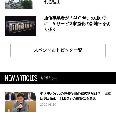
れる理由
通信事業者が「AI Grid」の担い手
に AIサービス収益化の新地平を切
り拓く
スペシャルトピック一覧
NEW ARTICLES
新着記事
楽天モバイルの設備投資の進捗状況は？ 日本
版Starlink「J-LEO」の構築にも意欲
2026.08.10