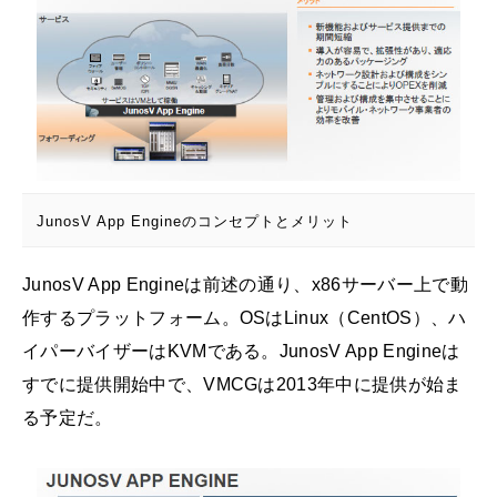
JunosV App Engineのコンセプトとメリット
JunosV App Engineは前述の通り、x86サーバー上で動
作するプラットフォーム。OSはLinux（CentOS）、ハ
イパーバイザーはKVMである。JunosV App Engineは
すでに提供開始中で、VMCGは2013年中に提供が始ま
る予定だ。