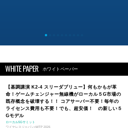
WHITE PAPER
ホワイトペーパー
【基調講演 K2-4 スリーダブリュー】何もかもが革
命！ゲームチェンジャー無線機がローカル５G市場の
既存概念を破壊する！！ コアサーバー不要！毎年の
ライセンス費用も不要！でも、超安価！ の新しい５
Gモデル
ローカル5Gサミット
ワイヤレスジャパン×WTP 2026