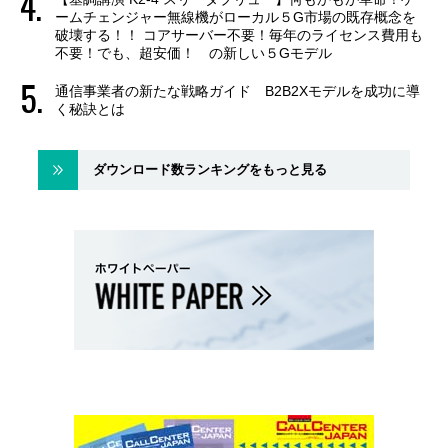
ームチェンジャー無線機がローカル５G市場の既存概念を
破壊する！！ コアサーバー不要！毎年のライセンス費用も
不要！でも、超安価！ の新しい５Gモデル
通信事業者の新たな戦略ガイド B2B2Xモデルを成功に導
く秘訣とは
ダウンロード数ランキングをもっと見る