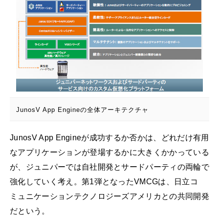
JunosV App Engineの全体アーキテクチャ
JunosV App Engineが成功するか否かは、どれだけ有用
なアプリケーションが登場するかに大きくかかっている
が、ジュニパーでは自社開発とサードパーティの両輪で
強化していく考え。第1弾となったVMCGは、日立コ
ミュニケーションテクノロジーズアメリカとの共同開発
だという。