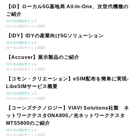
【iD】ローカル5G基地局 All-In-One、次世代機種の
ご紹介
ローカル5Gサミット
ローカル5Gサミット2025
【IDY】IDYの産業向け5Gソリューション
ローカル5Gサミット
ローカル5Gサミット2025
【Accuver】展示製品のご紹介
ローカル5Gサミット
ローカル5Gサミット2025
【コモン・クリエーション】eSIM配布を簡単に実現-
LibeSIMサービス概要
ローカル5Gサミット
ローカル5Gサミット2025
【コーンズテクノロジー】VIAVI Solutions社製 ネ
ットワークテスタONA800／光ネットワークテスタ
MTS5800のご紹介
ローカル5Gサミット
ローカル5Gサミット2025