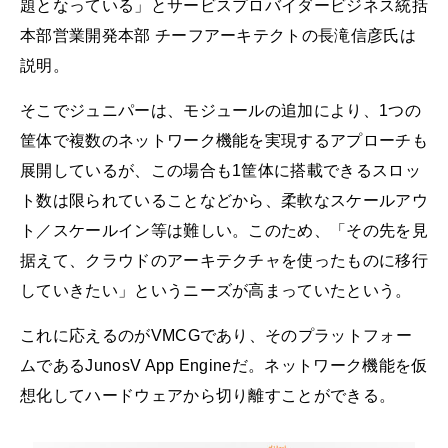
題となっている」とサービスプロバイダービジネス統括
本部営業開発本部 チーフアーキテクトの長滝信彦氏は
説明。
そこでジュニパーは、モジュールの追加により、1つの
筐体で複数のネットワーク機能を実現するアプローチも
展開しているが、この場合も1筐体に搭載できるスロッ
ト数は限られていることなどから、柔軟なスケールアウ
ト／スケールイン等は難しい。このため、「その先を見
据えて、クラウドのアーキテクチャを使ったものに移行
していきたい」というニーズが高まっていたという。
これに応えるのがVMCGであり、そのプラットフォー
ムであるJunosV App Engineだ。ネットワーク機能を仮
想化してハードウェアから切り離すことができる。