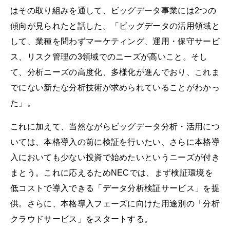
はその取り組みを通して、ビッグデータ事業には2つの
傾向が見られたと話した。「ビッグデータの活用領域と
して、業種を問わずマーケティング、運用・保守サービ
ス、リスク管理の3領域でのニーズが高いこと。そし
て、分析ニーズの高度化、多様化が進んでおり、これま
でにない新たな分析技術が求められていることがわかっ
た」。
これに加えて、当然ながらビッグデータ分析・活用につ
いては、本格導入の前に検証を行いたい、さらに本格導
入においても少ない投資で始めたいというニーズが付き
まとう。これに応えるためNECでは、まず検証環境を
低コストで導入できる「データ分析検証サービス」を提
供。さらに、本格導入フェーズに向けた用途別の「分析
クラウドサービス」をスタートする。