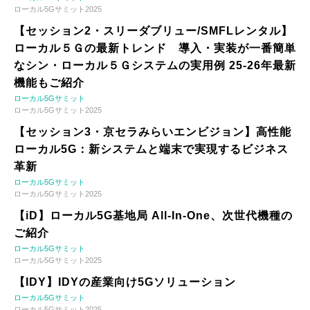
ローカル5Gサミット2025
【セッション2・スリーダブリュー/SMFLレンタル】
ローカル５Ｇの最新トレンド 導入・実装が一番簡単
なシン・ローカル５Ｇシステムの実用例 25-26年最新
機能もご紹介
ローカル5Gサミット
ローカル5Gサミット2025
【セッション3・京セラみらいエンビジョン】高性能
ローカル5G：新システムと端末で実現するビジネス
革新
ローカル5Gサミット
ローカル5Gサミット2025
【iD】ローカル5G基地局 All-In-One、次世代機種の
ご紹介
ローカル5Gサミット
ローカル5Gサミット2025
【IDY】IDYの産業向け5Gソリューション
ローカル5Gサミット
ローカル5Gサミット2025