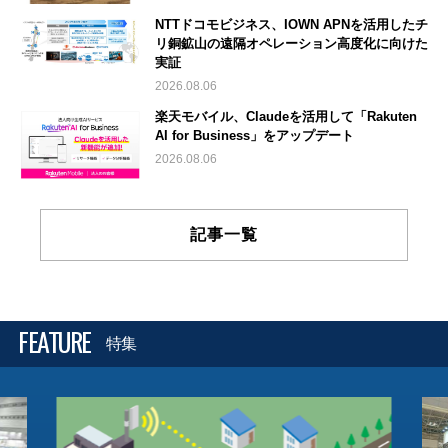
NTTドコモビジネス、IOWN APNを活用したチ
リ銅鉱山の遠隔オペレーション高度化に向けた
実証
2026.08.06
楽天モバイル、Claudeを活用して「Rakuten
AI for Business」をアップデート
2026.08.06
記事一覧
FEATURE
特集