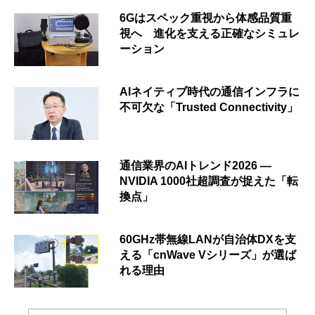
6Gはスペック重視から体感品質重
視へ 進化を支える正確なシミュレ
ーション
AIネイティブ時代の通信インフラに
不可欠な「Trusted Connectivity」
通信業界のAIトレンド2026 ―
NVIDIA 1000社超調査が捉えた「転
換点」
60GHz帯無線LANが自治体DXを支
える「cnWave Vシリーズ」が選ば
れる理由