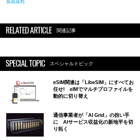
発表資料
RELATED ARTICLE
関連記事
SPECIAL TOPIC
スペシャルトピック
eSIM関連は「LibeSIM」にすべてお
任せ! eIMでマルチプロファイルを
動的に切り替え
通信事業者が「AI Grid」の担い手
に AIサービス収益化の新地平を切
り拓く