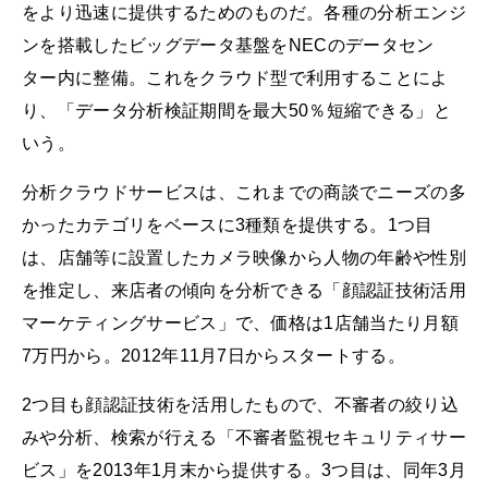
をより迅速に提供するためのものだ。各種の分析エンジ
ンを搭載したビッグデータ基盤をNECのデータセン
ター内に整備。これをクラウド型で利用することによ
り、「データ分析検証期間を最大50％短縮できる」と
いう。
分析クラウドサービスは、これまでの商談でニーズの多
かったカテゴリをベースに3種類を提供する。1つ目
は、店舗等に設置したカメラ映像から人物の年齢や性別
を推定し、来店者の傾向を分析できる「顔認証技術活用
マーケティングサービス」で、価格は1店舗当たり月額
7万円から。2012年11月7日からスタートする。
2つ目も顔認証技術を活用したもので、不審者の絞り込
みや分析、検索が行える「不審者監視セキュリティサー
ビス」を2013年1月末から提供する。3つ目は、同年3月