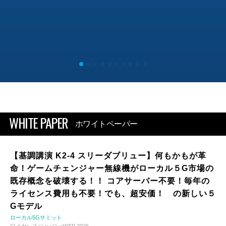
WHITE PAPER
ホワイトペーパー
【基調講演 K2-4 スリーダブリュー】何もかもが革
命！ゲームチェンジャー無線機がローカル５G市場の
既存概念を破壊する！！ コアサーバー不要！毎年の
ライセンス費用も不要！でも、超安価！ の新しい５
Gモデル
ローカル5Gサミット