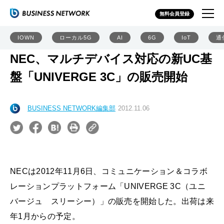
無料会員登録
IOWN
ローカル5G
AI
6G
IoT
通
NEC、マルチデバイス対応の新UC基
盤「UNIVERGE 3C」の販売開始
BUSINESS NETWORK編集部
2012.11.06
NECは2012年11月6日、コミュニケーション＆コラボ
レーションプラットフォーム「UNIVERGE 3C（ユニ
バージュ スリーシー）」の販売を開始した。出荷は来
年1月からの予定。