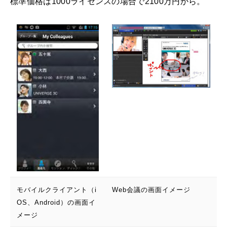
標準価格は1000ライセンスの場合で2100万円から。
モバイルクライアント（i
Web会議の画面イメージ
OS、Android）の画面イ
メージ