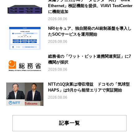
Ethernet」検証機能を提供、VIAVI TestCenter
に機能追加
2026.08.06
NRIセキュア、独自開発のAI統制基盤を導入し
たSOCサービスを運用開始
2026.08.06
総務省の「ワット・ビット連携関連実証」に7
機関が採択
2026.08.06
NTTの1Q決算は増収増益 ドコモの「気球型
HAPS」は9月から能登エリアで実証開始
2026.08.06
記事一覧