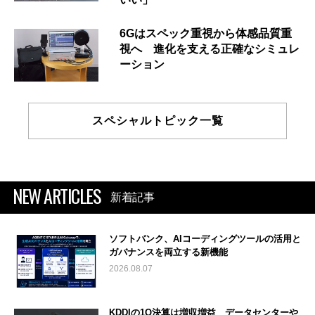
6Gはスペック重視から体感品質重
視へ 進化を支える正確なシミュレ
ーション
スペシャルトピック一覧
NEW ARTICLES
新着記事
ソフトバンク、AIコーディングツールの活用と
ガバナンスを両立する新機能
2026.08.07
KDDIの1Q決算は増収増益 データセンターや