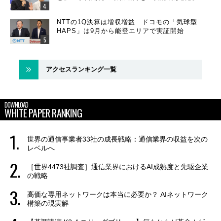
NTTの1Q決算は増収増益 ドコモの「気球型
HAPS」は9月から能登エリアで実証開始
アクセスランキング一覧
DOWNLOAD
WHITE PAPER RANKING
世界の通信事業者33社の成長戦略：通信業界の収益を次の
レベルへ
［世界4473社調査］通信業界におけるAI成熟度と先駆企業
の戦略
高価な専用ネットワークは本当に必要か？ AIネットワーク
構築の現実解