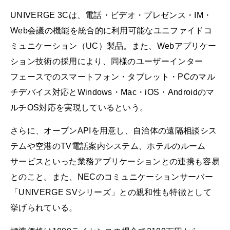
UNIVERGE 3Cは、電話・ビデオ・プレゼンス・IM・
Web会議の機能を統合的に利用可能なユニファイドコ
ミュニケーション（UC）製品。また、Webアプリケー
ション技術の採用により、同様のユーザーインター
フェースでのスマートフォン・タブレット・PCのマル
チデバイス対応とWindows・Mac・iOS・Androidのマ
ルチOS対応を実現しているという。
さらに、オープンAPIを用意し、自治体の遠隔相談シス
テムや空港のTV電話案内システム、ホテルのルーム
サービスといった業務アプリケーションとの連携も容易
とのこと。また、NECのコミュニケーションサーバー
「UNIVERGE SVシリーズ」との親和性も特徴として
挙げられている。