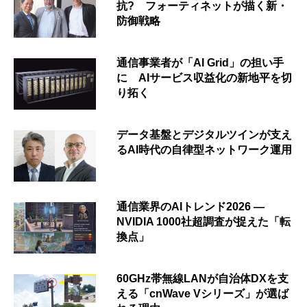
抗? フォーティネットが描く新・
防御戦略
通信事業者が「AI Grid」の担い手
に AIサービス収益化の新地平を切
り拓く
データ基盤とデジタルツインが支え
るAI時代の自律型ネットワーク運用
通信業界のAIトレンド2026 ―
NVIDIA 1000社超調査が捉えた「転
換点」
60GHz帯無線LANが自治体DXを支
える「cnWave Vシリーズ」が選ば