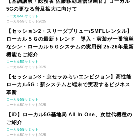
【基調講演・総務省 佐藤移動通信企画官】ローカル
5Gの更なる普及拡大に向けて
ローカル5Gサミット
ローカル5Gサミット2025
【セッション2・スリーダブリュー/SMFLレンタル】
ローカル５Ｇの最新トレンド 導入・実装が一番簡単
なシン・ローカル５Ｇシステムの実用例 25-26年最新
機能もご紹介
ローカル5Gサミット
ローカル5Gサミット2025
【セッション3・京セラみらいエンビジョン】高性能
ローカル5G：新システムと端末で実現するビジネス
革新
ローカル5Gサミット
ローカル5Gサミット2025
【iD】ローカル5G基地局 All-In-One、次世代機種の
ご紹介
ローカル5Gサミット
ローカル5Gサミット2025