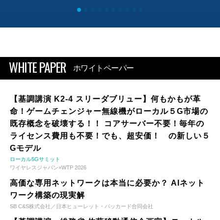
WHITE PAPER
ホワイトペーパー
【基調講演 K2-4 スリーダブリュー】何もかもが革
命！ゲームチェンジャー無線機がローカル５G市場の
既存概念を破壊する！！ コアサーバー不要！毎年の
ライセンス費用も不要！でも、超安価！ の新しい５
Gモデル
ローカル5Gサミット
ワイヤレスジャパン×WTP 2026
高価な専用ネットワークは本当に必要か？ AIネット
ワーク構築の現実解
SB C&S株式会社／日本ヒューレット・パッカード合同会社