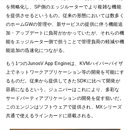
を簡略化し、SP側のエッジルーターでより複雑な機能
を提供させるというもの。従来の形態においては数多く
のホームGWの管理や、新サービスの提供に伴う機能追
加・アップデートに負荷がかかっていたが、それらの機
能をエッジルーター側で担うことで管理負荷の軽減や機
能追加の迅速化につながる。
もう1つのJunosV App Engineは、KVMハイパーバイザ
上でネットワークアプリケーション等の開発を可能にす
るものだ。従来から提供してきたSDKに比べて開発が
容易になるという。ジュニパーはこれにより、多彩な
サードパーティアプリケーションの開発を促す狙いだ。
このエンジンはソフトウェアで提供され、MXシリーズ
共通で使えるラインカードに搭載される。