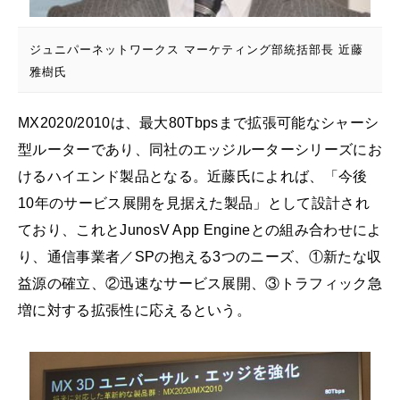
ジュニパーネットワークス マーケティング部統括部長 近藤
雅樹氏
MX2020/2010は、最大80Tbpsまで拡張可能なシャーシ
型ルーターであり、同社のエッジルーターシリーズにお
けるハイエンド製品となる。近藤氏によれば、「今後
10年のサービス展開を見据えた製品」として設計され
ており、これとJunosV App Engineとの組み合わせによ
り、通信事業者／SPの抱える3つのニーズ、①新たな収
益源の確立、②迅速なサービス展開、③トラフィック急
増に対する拡張性に応えるという。