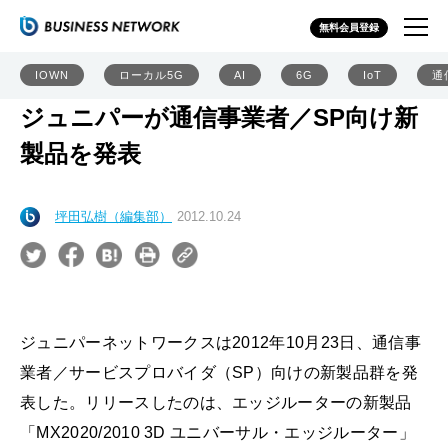
無料会員登録
IOWN
ローカル5G
AI
6G
IoT
通
ジュニパーが通信事業者／SP向け新
製品を発表
坪田弘樹（編集部）
2012.10.24
ジュニパーネットワークスは2012年10月23日、通信事
業者／サービスプロバイダ（SP）向けの新製品群を発
表した。リリースしたのは、エッジルーターの新製品
「MX2020/2010 3D ユニバーサル・エッジルーター」