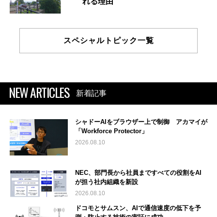
れる理由
スペシャルトピック一覧
NEW ARTICLES
新着記事
シャドーAIをブラウザー上で制御 アカマイが
「Workforce Protector」
2026.08.10
NEC、部門長から社員まですべての役割をAI
が担う社内組織を新設
2026.08.10
ドコモとサムスン、AIで通信速度の低下を予