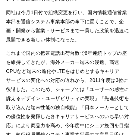
同社は今月1日付で組織変更を行い、国内情報通信営業
本部を通信システム事業本部の傘下に置くことで、企
画・開発から営業・サービスまで一貫した政策を迅速に
展開できる新しい体制になった。
これまで国内の携帯電話出荷台数で6年連続トップの座
を維持してきたが、海外メーカー端末の浸透、高速
CPUなど端末の進化やLTEをはじめとするキャリア
サービスの変化への対応の遅れから、2011年度は3位に
後退した。このため、シャープでは「ユーザーの感性に
訴えるデザイン・ユーザビリティの実現」「先進技術を
取り込んだ端末性能の独自機能」「日本メーカーとして
の優位性を発揮した各キャリアサービスへのいち早い対
応」により商品力を高め、今年度中にシェア挽回を目指
す。執行役員通信システム事業本部長の大畠昌巳氏は