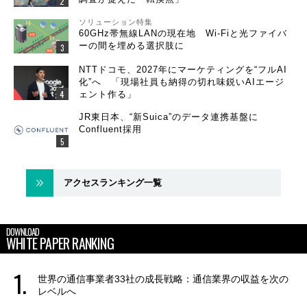
ソリューション特集
60GHz帯無線LANの現在地 Wi-Fiと光ファイバ
ーの間を埋める選択肢に
NTTドコモ、2027年にマーケティングを“フルAI
化”へ 「現場社員も納得の切れ味鋭いAIエージ
ェント作る」
JR東日本、“新Suica”のデータ連携基盤に
Confluent採用
アクセスランキング一覧
DOWNLOAD
WHITE PAPER RANKING
世界の通信事業者33社の成長戦略：通信業界の収益を次の
レベルへ