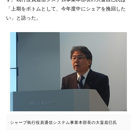
「上期をボトムとして、今年度中にシェアを挽回した
い」と語った。
シャープ執行役員通信システム事業本部長の大畠昌巳氏