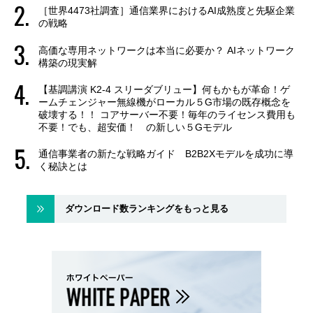
［世界4473社調査］通信業界におけるAI成熟度と先駆企業
の戦略
高価な専用ネットワークは本当に必要か？ AIネットワーク
構築の現実解
【基調講演 K2-4 スリーダブリュー】何もかもが革命！ゲ
ームチェンジャー無線機がローカル５G市場の既存概念を
破壊する！！ コアサーバー不要！毎年のライセンス費用も
不要！でも、超安価！ の新しい５Gモデル
通信事業者の新たな戦略ガイド B2B2Xモデルを成功に導
く秘訣とは
ダウンロード数ランキングをもっと見る