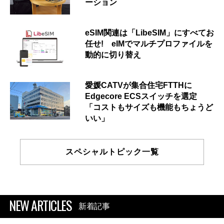
ーション
eSIM関連は「LibeSIM」にすべてお
任せ! eIMでマルチプロファイルを
動的に切り替え
愛媛CATVが集合住宅FTTHに
Edgecore ECSスイッチを選定
「コストもサイズも機能もちょうど
いい」
スペシャルトピック一覧
NEW ARTICLES
新着記事