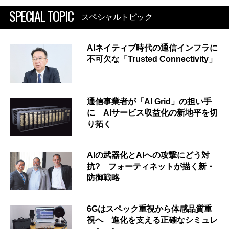
SPECIAL TOPIC
スペシャルトピック
AIネイティブ時代の通信インフラに
不可欠な「Trusted Connectivity」
通信事業者が「AI Grid」の担い手
に AIサービス収益化の新地平を切
り拓く
AIの武器化とAIへの攻撃にどう対
抗? フォーティネットが描く新・
防御戦略
6Gはスペック重視から体感品質重
視へ 進化を支える正確なシミュレ