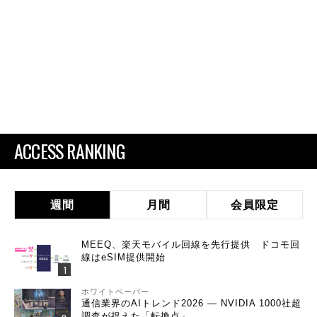
ACCESS RANKING
週間
月間
会員限定
MEEQ、楽天モバイル回線を先行提供 ドコモ回
線はeSIM提供開始
ホワイトペーパー
通信業界のAIトレンド2026 ― NVIDIA 1000社超
調査が捉えた「転換点」