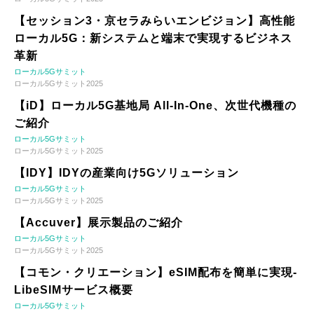
【セッション3・京セラみらいエンビジョン】高性能
ローカル5G：新システムと端末で実現するビジネス
革新
ローカル5Gサミット
ローカル5Gサミット2025
【iD】ローカル5G基地局 All-In-One、次世代機種の
ご紹介
ローカル5Gサミット
ローカル5Gサミット2025
【IDY】IDYの産業向け5Gソリューション
ローカル5Gサミット
ローカル5Gサミット2025
【Accuver】展示製品のご紹介
ローカル5Gサミット
ローカル5Gサミット2025
【コモン・クリエーション】eSIM配布を簡単に実現-
LibeSIMサービス概要
ローカル5Gサミット