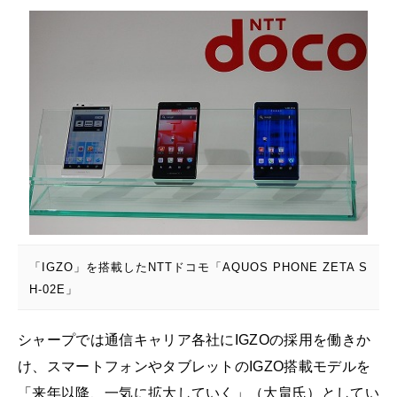
「IGZO」を搭載したNTTドコモ「AQUOS PHONE ZETA S
H-02E」
シャープでは通信キャリア各社にIGZOの採用を働きか
け、スマートフォンやタブレットのIGZO搭載モデルを
「来年以降、一気に拡大していく」（大畠氏）としてい