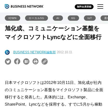
無料会員登録
IOWN
ローカル5G
AI
6G
IoT
通
旭化成、コミュニケーション基盤を
マイクロソフトLyncなどに全面移行
BUSINESS NETWORK編集部
2012.10.11
日本マイクロソフトは2012年10月11日、旭化成が社内
のコミュニケーション基盤をマイクロソフト製品に全面
移行すると発表した。具体的には、Exchange、
SharePoint、Lyncなどを採用する。すでに5月から稼動