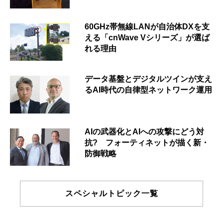
60GHz帯無線LANが自治体DXを支
える「cnWave Vシリーズ」が選ば
れる理由
データ基盤とデジタルツインが支え
るAI時代の自律型ネットワーク運用
AIの武器化とAIへの攻撃にどう対
抗? フォーティネットが描く新・
防御戦略
スペシャルトピック一覧