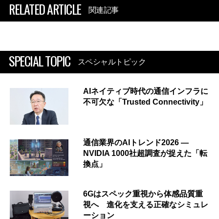
RELATED ARTICLE
関連記事
SPECIAL TOPIC
スペシャルトピック
AIネイティブ時代の通信インフラに
不可欠な「Trusted Connectivity」
通信業界のAIトレンド2026 ―
NVIDIA 1000社超調査が捉えた「転
換点」
6Gはスペック重視から体感品質重
視へ 進化を支える正確なシミュレ
ーション