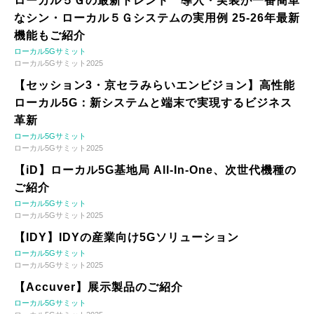
ローカル５Ｇの最新トレンド 導入・実装が一番簡単
なシン・ローカル５Ｇシステムの実用例 25-26年最新
機能もご紹介
ローカル5Gサミット
ローカル5Gサミット2025
【セッション3・京セラみらいエンビジョン】高性能
ローカル5G：新システムと端末で実現するビジネス
革新
ローカル5Gサミット
ローカル5Gサミット2025
【iD】ローカル5G基地局 All-In-One、次世代機種の
ご紹介
ローカル5Gサミット
ローカル5Gサミット2025
【IDY】IDYの産業向け5Gソリューション
ローカル5Gサミット
ローカル5Gサミット2025
【Accuver】展示製品のご紹介
ローカル5Gサミット