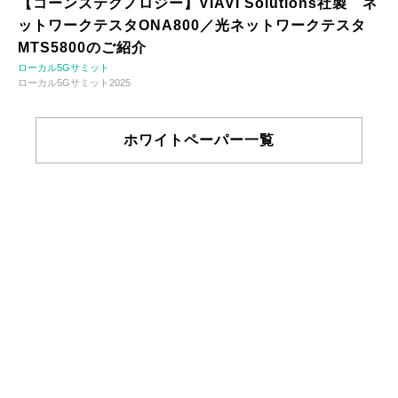
【コーンズテクノロジー】VIAVI Solutions社製 ネ
ットワークテスタONA800／光ネットワークテスタ
MTS5800のご紹介
ローカル5Gサミット
ローカル5Gサミット2025
ホワイトペーパー一覧