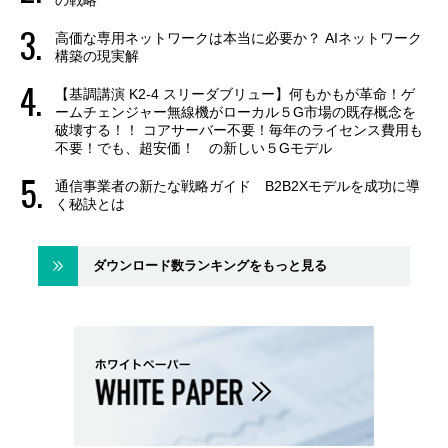
高価な専用ネットワークは本当に必要か？ AIネットワーク
構築の現実解
【基調講演 K2-4 スリーダブリュー】何もかもが革命！ゲ
ームチェンジャー無線機がローカル５G市場の既存概念を
破壊する！！ コアサーバー不要！毎年のライセンス費用も
不要！でも、超安価！ の新しい５Gモデル
通信事業者の新たな戦略ガイド B2B2Xモデルを成功に導
く秘訣とは
ダウンロード数ランキングをもっと見る