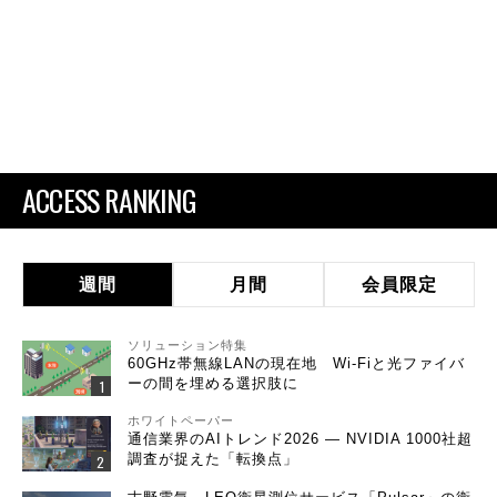
ACCESS RANKING
週間
月間
会員限定
ソリューション特集
60GHz帯無線LANの現在地 Wi-Fiと光ファイバ
ーの間を埋める選択肢に
ホワイトペーパー
通信業界のAIトレンド2026 ― NVIDIA 1000社超
調査が捉えた「転換点」