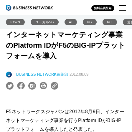
無料会員登録
IOWN
ローカル5G
AI
6G
IoT
通
インターネットマーケティング事業
のPlatform IDがF5のBIG-IPプラット
フォームを導入
BUSINESS NETWORK編集部
2012.08.09
F5ネットワークスジャパンは2012年8月9日、インター
ネットマーケティング事業を行うPlatform IDがBIG-IP
プラットフォームを導入したと発表した。