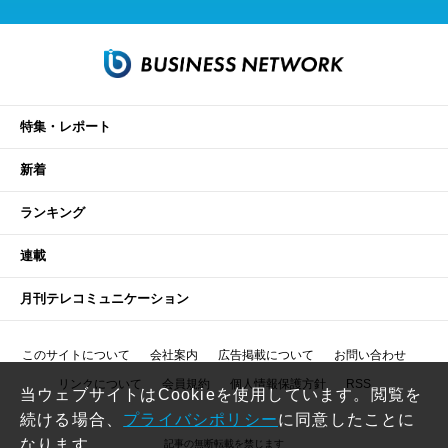
特集・レポート
新着
ランキング
連載
月刊テレコミュニケーション
このサイトについて
会社案内
広告掲載について
お問い合わせ
リンクについて
会員規約
個人情報保護方針
RSS
当ウェブサイトはCookieを使用しています。閲覧を
続ける場合、
プライバシポリシー
に同意したことに
なります。
記事の無断転載を禁じます