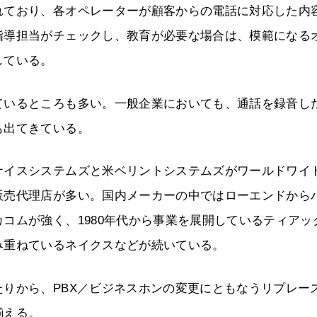
れており、各オペレーターが顧客からの電話に対応した内
指導担当がチェックし、教育が必要な場合は、模範になる
している。
ているところも多い。一般企業においても、通話を録音し
も出てきている。
ナイスシステムズと米ベリントシステムズがワールドワイ
販売代理店が多い。国内メーカーの中ではローエンドから
コムが強く、1980年代から事業を展開しているティアッ
み重ねているネイクスなどが続いている。
りから、PBX／ビジネスホンの変更にともなうリプレー
揃える。