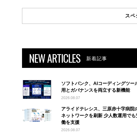
スペ
NEW ARTICLES
新着記事
ソフトバンク、AIコーディングツー
用とガバナンスを両立する新機能
2026.08.07
アライドテレシス、三原赤十字病院
ネットワークを刷新 少人数運用でも
働を支援
2026.08.07