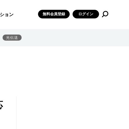
無料会員登録
ログイン
ション
光伝送
応