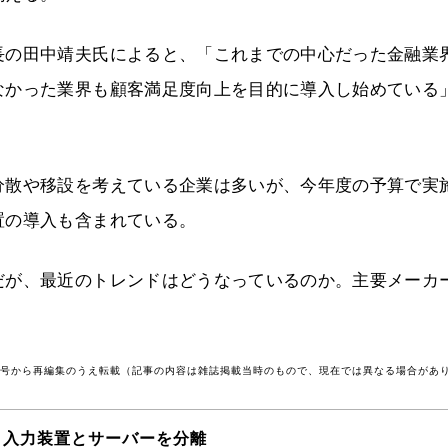
長の田中靖夫氏によると、「これまでの中心だった金融業
なかった業界も顧客満足度向上を目的に導入し始めている
分散や移設を考えている企業は多いが、今年度の予算で実
置の導入も含まれている。
だが、最近のトレンドはどうなっているのか。主要メーカ
6月号から再編集のうえ転載（記事の内容は雑誌掲載当時のもので、現在では異なる場合があ
 入力装置とサーバーを分離