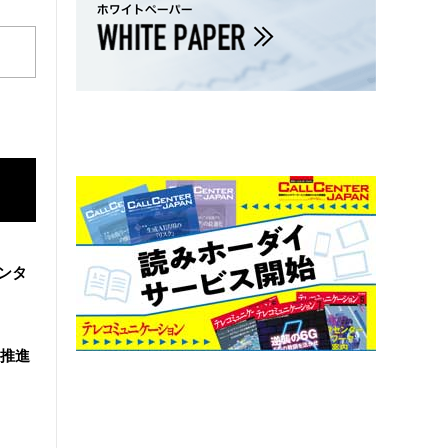
ンタ
を推進