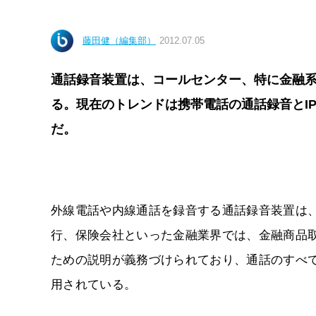
藤田健（編集部）
2012.07.05
通話録音装置は、コールセンター、特に金融
る。現在のトレンドは携帯電話の通話録音とI
だ。
外線電話や内線通話を録音する通話録音装置は
行、保険会社といった金融業界では、金融商品
ための説明が義務づけられており、通話のすべ
用されている。