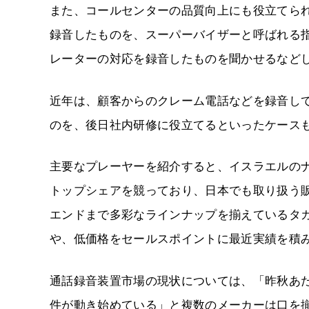
また、コールセンターの品質向上にも役立てら
録音したものを、スーパーバイザーと呼ばれる
レーターの対応を録音したものを聞かせるなど
近年は、顧客からのクレーム電話などを録音し
のを、後日社内研修に役立てるといったケース
主要なプレーヤーを紹介すると、イスラエルの
トップシェアを競っており、日本でも取り扱う
エンドまで多彩なラインナップを揃えているタカ
や、低価格をセールスポイントに最近実績を積
通話録音装置市場の現状については、「昨秋あた
件が動き始めている」と複数のメーカーは口を