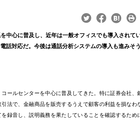
系を中心に普及し、近年は一般オフィスでも導入されて
P電話対応だ。今後は通話分析システムの導入も進みそ
、コールセンターを中心に普及してきた。特に証券会社、
取引法で、金融商品を販売するうえで顧客の利益を損なわ
てを録音し、説明義務を果たしていることを確認するため