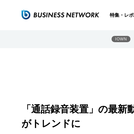
特集・レポ
IOWN
「通話録音装置」の最新動
がトレンドに