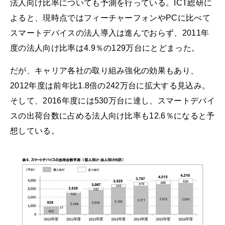
法人向け比率についても予測を行っている。ICT総研に
よると、現時点ではフィーチャーフォンやPCに比べて
スマートデバイスの法人導入は進んでおらず、2011年
度の法人向け比率は4.9％の129万台にとどまった。
だが、キャリア各社の取り組み強化の効果もあり、
2012年度は前年比1.8倍の242万台に拡大する見込み。
そして、2016年度には530万台に達し、スマートデバイ
スの出荷台数に占める法人向け比率も12.6％になると予
想している。