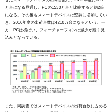
万台になる見通し。PCの1530万台と比較すると約2倍
になる。その後もスマートデバイスは堅調に増加してい
き、2016年度の出荷台数は4210万台になるという。一
方、PCは横ばい、フィーチャーフォンは減少が続く見
込みとなっている。
また、同調査ではスマートデバイスの出荷台数に占める