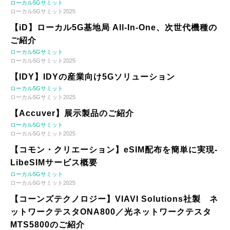
ローカル5Gサミット
ローカル5Gサミット2025
【iD】ローカル5G基地局 All-In-One、次世代機種の
ご紹介
ローカル5Gサミット
ローカル5Gサミット2025
【IDY】IDYの産業向け5Gソリューション
ローカル5Gサミット
ローカル5Gサミット2025
【Accuver】展示製品のご紹介
ローカル5Gサミット
ローカル5Gサミット2025
【コモン・クリエーション】eSIM配布を簡単に実現-
LibeSIMサービス概要
ローカル5Gサミット
ローカル5Gサミット2025
【コーンズテクノロジー】VIAVI Solutions社製 ネ
ットワークテスタONA800／光ネットワークテスタ
MTS5800のご紹介