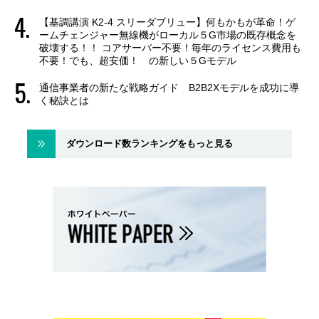
【基調講演 K2-4 スリーダブリュー】何もかもが革命！ゲ
ームチェンジャー無線機がローカル５G市場の既存概念を
破壊する！！ コアサーバー不要！毎年のライセンス費用も
不要！でも、超安価！ の新しい５Gモデル
通信事業者の新たな戦略ガイド B2B2Xモデルを成功に導
く秘訣とは
ダウンロード数ランキングをもっと見る