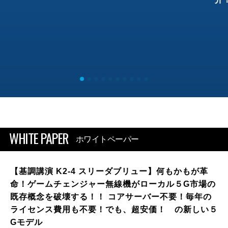
WHITE PAPER
ホワイトペーパー
【基調講演 K2-4 スリーダブリュー】何もかもが革
命！ゲームチェンジャー無線機がローカル５G市場の
既存概念を破壊する！！ コアサーバー不要！毎年の
ライセンス費用も不要！でも、超安価！ の新しい５
Gモデル