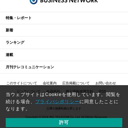
特集・レポート
新着
ランキング
連載
月刊テレコミュニケーション
このサイトについて
会社案内
広告掲載について
お問い合わせ
リンクについて
会員規約
個人情報保護方針
RSS
当ウェブサイトはCookieを使用しています。閲覧を
続ける場合、
プライバシポリシー
に同意したことに
なります。
記事の無断転載を禁じます
Copyright © 2026 RIC TELECOM Co.,Ltd. All Rights Reserved.
許可