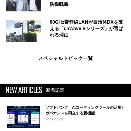
防御戦略
60GHz帯無線LANが自治体DXを支
える「cnWave Vシリーズ」が選ば
れる理由
スペシャルトピック一覧
NEW ARTICLES
新着記事
ソフトバンク、AIコーディングツールの活用と
ガバナンスを両立する新機能
2026.08.07