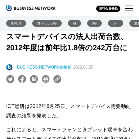
無料会員登録
IOWN
ローカル5G
AI
6G
IoT
通
スマートデバイスの法人出荷台数、
2012年度は前年比1.8倍の242万台に
BUSINESS NETWORK編集部
2012.06.25
ICT総研は2012年6月25日、スマートデバイス需要動向
調査の結果を発表した。
これによると、スマートフォンとタブレット端末を合わ
せたスマートデバイスの出荷台数は、2012年度に3087