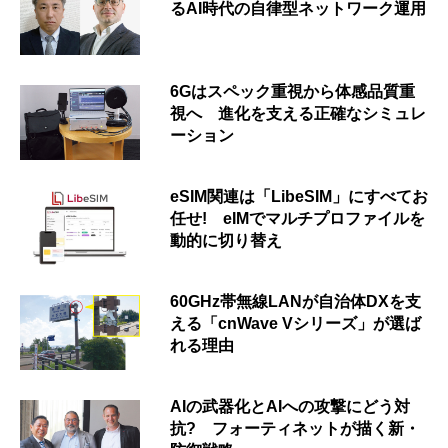
るAI時代の自律型ネットワーク運用
6Gはスペック重視から体感品質重
視へ 進化を支える正確なシミュレ
ーション
eSIM関連は「LibeSIM」にすべてお
任せ! eIMでマルチプロファイルを
動的に切り替え
60GHz帯無線LANが自治体DXを支
える「cnWave Vシリーズ」が選ば
れる理由
AIの武器化とAIへの攻撃にどう対
抗? フォーティネットが描く新・