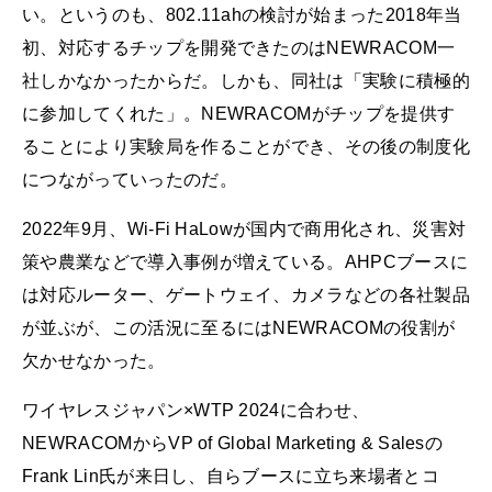
い。というのも、802.11ahの検討が始まった2018年当
初、対応するチップを開発できたのはNEWRACOM一
社しかなかったからだ。しかも、同社は「実験に積極的
に参加してくれた」。NEWRACOMがチップを提供す
ることにより実験局を作ることができ、その後の制度化
につながっていったのだ。
2022年9月、Wi-Fi HaLowが国内で商用化され、災害対
策や農業などで導入事例が増えている。AHPCブースに
は対応ルーター、ゲートウェイ、カメラなどの各社製品
が並ぶが、この活況に至るにはNEWRACOMの役割が
欠かせなかった。
ワイヤレスジャパン×WTP 2024に合わせ、
NEWRACOMからVP of Global Marketing & Salesの
Frank Lin氏が来日し、自らブースに立ち来場者とコ