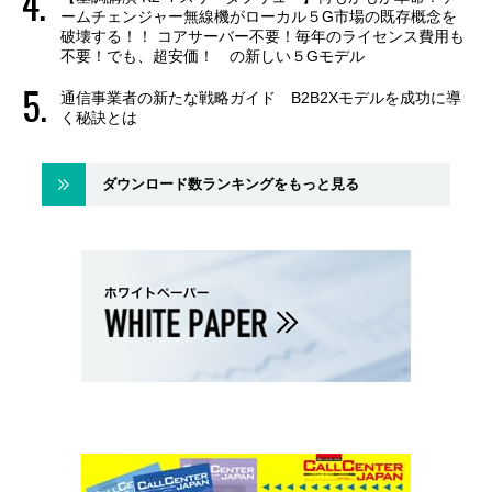
ームチェンジャー無線機がローカル５G市場の既存概念を
破壊する！！ コアサーバー不要！毎年のライセンス費用も
不要！でも、超安価！ の新しい５Gモデル
通信事業者の新たな戦略ガイド B2B2Xモデルを成功に導
く秘訣とは
ダウンロード数ランキングをもっと見る