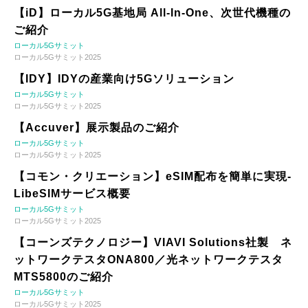
【iD】ローカル5G基地局 All-In-One、次世代機種の
ご紹介
ローカル5Gサミット
ローカル5Gサミット2025
【IDY】IDYの産業向け5Gソリューション
ローカル5Gサミット
ローカル5Gサミット2025
【Accuver】展示製品のご紹介
ローカル5Gサミット
ローカル5Gサミット2025
【コモン・クリエーション】eSIM配布を簡単に実現-
LibeSIMサービス概要
ローカル5Gサミット
ローカル5Gサミット2025
【コーンズテクノロジー】VIAVI Solutions社製 ネ
ットワークテスタONA800／光ネットワークテスタ
MTS5800のご紹介
ローカル5Gサミット
ローカル5Gサミット2025