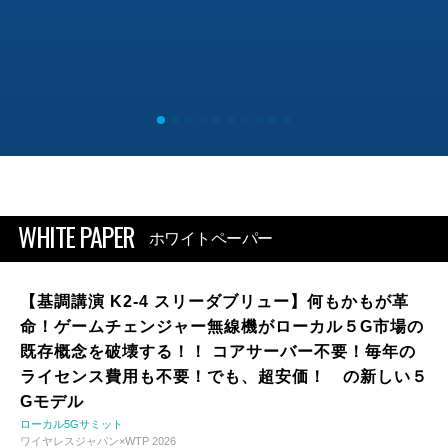
WHITE PAPER
ホワイトペーパー
【基調講演 K2-4 スリーダブリュー】何もかもが革
命！ゲームチェンジャー無線機がローカル５G市場の
既存概念を破壊する！！ コアサーバー不要！毎年の
ライセンス費用も不要！でも、超安価！ の新しい５
Gモデル
ローカル5Gサミット
ワイヤレスジャパン×WTP 2026