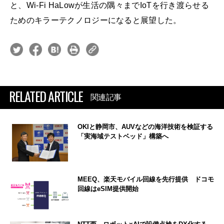
と、Wi-Fi HaLowが生活の隅々までIoTを行き渡らせる
ためのキラーテクノロジーになると展望した。
RELATED ARTICLE
関連記事
OKIと静岡市、AUVなどの海洋技術を検証する
「実海域テストベッド」構築へ
MEEQ、楽天モバイル回線を先行提供 ドコモ
回線はeSIM提供開始