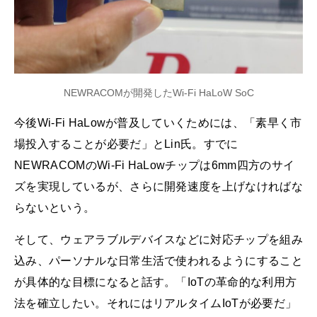
NEWRACOMが開発したWi-Fi HaLoW SoC
今後Wi-Fi HaLowが普及していくためには、「素早く市
場投入することが必要だ」とLin氏。すでに
NEWRACOMのWi-Fi HaLowチップは6mm四方のサイ
ズを実現しているが、さらに開発速度を上げなければな
らないという。
そして、ウェアラブルデバイスなどに対応チップを組み
込み、パーソナルな日常生活で使われるようにすること
が具体的な目標になると話す。「IoTの革命的な利用方
法を確立したい。それにはリアルタイムIoTが必要だ」