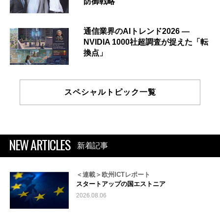
防御戦略
通信業界のAIトレンド2026 ―
NVIDIA 1000社超調査が捉えた「転
換点」
スペシャルトピック一覧
NEW ARTICLES
新着記事
＜連載＞欧州ICTレポート
スタートアップの国エストニア
2026.08.06