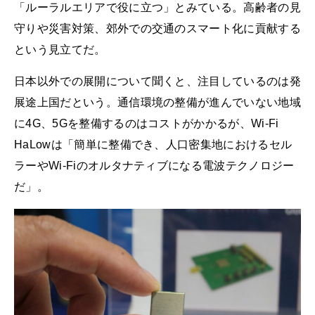
「ルーラルエリアで役に立つ」とみている。高齢者の見
守りや災害対策、郊外での交通のスマート化に貢献する
という見立てだ。
日本以外での展開について聞くと、注目しているのは発
展途上国だという。通信環境の整備が進んでいない地域
に4G、5Gを整備するのはコストがかかるが、Wi-Fi
HaLowは「簡単に整備でき、人口密集地におけるセル
ラーやWi-Fiのオルタナティブになる電波テクノロジー
だ」。