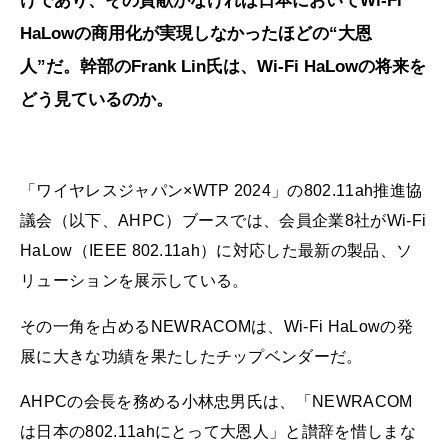
けであり、その貢献がなければ日本においてWi-Fi
HaLowの商用化が実現しなかったほどの“大恩
人”だ。幹部のFrank Lin氏は、Wi-Fi HaLowの将来を
どう見ているのか。
「ワイヤレスジャパン×WTP 2024」の802.11ah推進協
議会（以下、AHPC）ブースでは、会員企業8社がWi-Fi
HaLow（IEEE 802.11ah）に対応した最新の製品、ソ
リューションを展示している。
その一角を占めるNEWRACOMは、Wi-Fi HaLowの発
展に大きな功績を果たしたチップベンダーだ。
AHPCの会長を務める小林忠男氏は、「NEWRACOM
は日本の802.11ahにとって大恩人」と讃辞を惜しまな