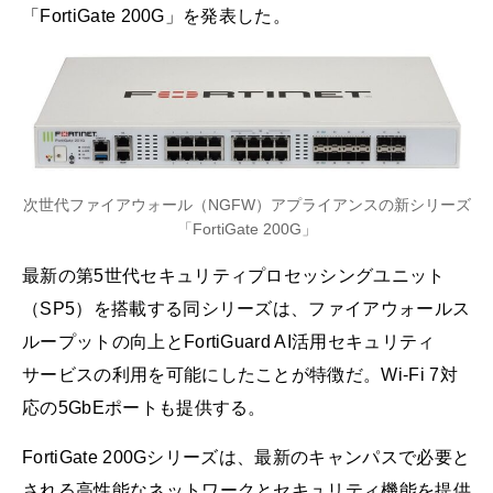
「FortiGate 200G」を発表した。
次世代ファイアウォール（NGFW）アプライアンスの新シリーズ
「FortiGate 200G」
最新の第5世代セキュリティプロセッシングユニット
（SP5）を搭載する同シリーズは、ファイアウォールス
ループットの向上とFortiGuard AI活用セキュリティ
サービスの利用を可能にしたことが特徴だ。Wi-Fi 7対
応の5GbEポートも提供する。
FortiGate 200Gシリーズは、最新のキャンパスで必要と
される高性能なネットワークとセキュリティ機能を提供