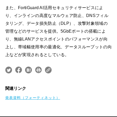
また、FortiGuard AI活用セキュリティサービスによ
り、インラインの高度なマルウェア防止、DNSフィル
タリング、データ損失防止（DLP）、攻撃対象領域の
管理などのサービスを提供。5GbEポートの搭載によ
り、無線LANアクセスポイントのパフォーマンスが向
上し、帯域幅使用率の最適化、データスループットの向
上などが実現されるとしている。
関連リンク
発表資料（フォーティネット）