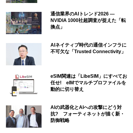
通信業界のAIトレンド2026 ―
NVIDIA 1000社超調査が捉えた「転
換点」
AIネイティブ時代の通信インフラに
不可欠な「Trusted Connectivity」
eSIM関連は「LibeSIM」にすべてお
任せ! eIMでマルチプロファイルを
動的に切り替え
AIの武器化とAIへの攻撃にどう対
抗? フォーティネットが描く新・
防御戦略