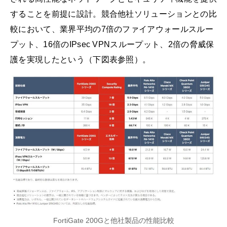
することを前提に設計。競合他社ソリューションとの比
較において、業界平均の7倍のファイアウォールスルー
プット、16倍のIPsec VPNスループット、2倍の脅威保
護を実現したという（下図表参照）。
FortiGate 200Gと他社製品の性能比較