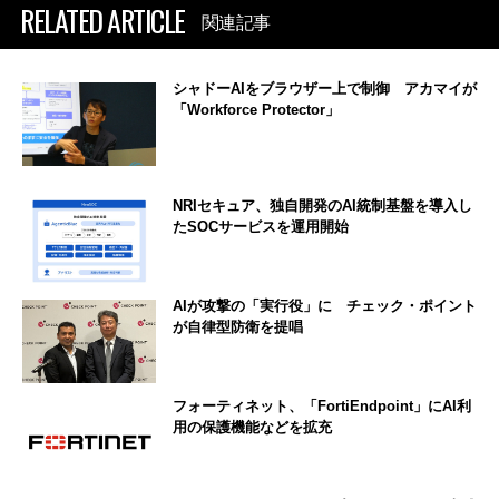
RELATED ARTICLE
関連記事
シャドーAIをブラウザー上で制御 アカマイが
「Workforce Protector」
NRIセキュア、独自開発のAI統制基盤を導入し
たSOCサービスを運用開始
AIが攻撃の「実行役」に チェック・ポイント
が自律型防衛を提唱
フォーティネット、「FortiEndpoint」にAI利
用の保護機能などを拡充