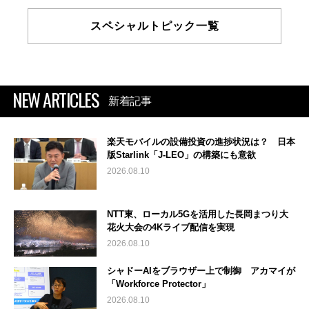
スペシャルトピック一覧
NEW ARTICLES
新着記事
楽天モバイルの設備投資の進捗状況は？ 日本
版Starlink「J-LEO」の構築にも意欲
2026.08.10
NTT東、ローカル5Gを活用した長岡まつり大
花火大会の4Kライブ配信を実現
2026.08.10
シャドーAIをブラウザー上で制御 アカマイが
「Workforce Protector」
2026.08.10