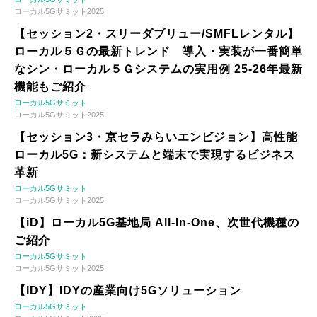
ローカル5Gサミット2025
【セッション2・スリーダブリュー/SMFLレンタル】
ローカル５Ｇの最新トレンド 導入・実装が一番簡単
なシン・ローカル５Ｇシステムの実用例 25-26年最新
機能もご紹介
ローカル5Gサミット
ローカル5Gサミット2025
【セッション3・京セラみらいエンビジョン】高性能
ローカル5G：新システムと端末で実現するビジネス
革新
ローカル5Gサミット
ローカル5Gサミット2025
【iD】ローカル5G基地局 All-In-One、次世代機種の
ご紹介
ローカル5Gサミット
ローカル5Gサミット2025
【IDY】IDYの産業向け5Gソリューション
ローカル5Gサミット