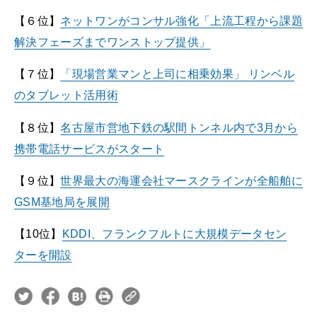
【６位】
ネットワンがコンサル強化「上流工程から課題
解決フェーズまでワンストップ提供」
【７位】
「現場営業マンと上司に相乗効果」 リンベル
のタブレット活用術
【８位】
名古屋市営地下鉄の駅間トンネル内で3月から
携帯電話サービスがスタート
【９位】
世界最大の海運会社マースクラインが全船舶に
GSM基地局を展開
【10位】
KDDI、フランクフルトに大規模データセン
ターを開設