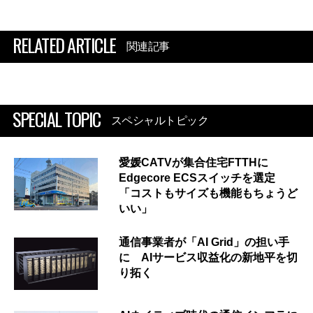
RELATED ARTICLE
関連記事
SPECIAL TOPIC
スペシャルトピック
愛媛CATVが集合住宅FTTHに
Edgecore ECSスイッチを選定
「コストもサイズも機能もちょうど
いい」
通信事業者が「AI Grid」の担い手
に AIサービス収益化の新地平を切
り拓く