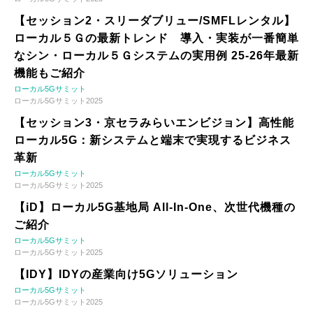
【セッション2・スリーダブリュー/SMFLレンタル】
ローカル５Ｇの最新トレンド 導入・実装が一番簡単
なシン・ローカル５Ｇシステムの実用例 25-26年最新
機能もご紹介
ローカル5Gサミット
ローカル5Gサミット2025
【セッション3・京セラみらいエンビジョン】高性能
ローカル5G：新システムと端末で実現するビジネス
革新
ローカル5Gサミット
ローカル5Gサミット2025
【iD】ローカル5G基地局 All-In-One、次世代機種の
ご紹介
ローカル5Gサミット
ローカル5Gサミット2025
【IDY】IDYの産業向け5Gソリューション
ローカル5Gサミット
ローカル5Gサミット2025