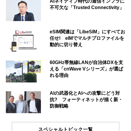
AIネイティブ時代の通信インフラに
不可欠な「Trusted Connectivity」
eSIM関連は「LibeSIM」にすべてお
任せ! eIMでマルチプロファイルを
動的に切り替え
60GHz帯無線LANが自治体DXを支
える「cnWave Vシリーズ」が選ば
れる理由
AIの武器化とAIへの攻撃にどう対
抗? フォーティネットが描く新・
防御戦略
スペシャルトピック一覧