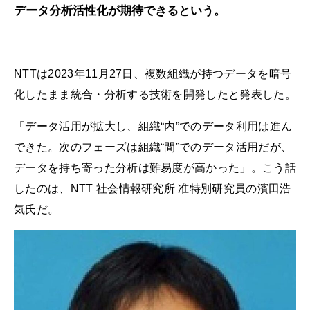
データ分析活性化が期待できるという。
NTTは2023年11月27日、複数組織が持つデータを暗号
化したまま統合・分析する技術を開発したと発表した。
「データ活用が拡大し、組織“内”でのデータ利用は進ん
できた。次のフェーズは組織“間”でのデータ活用だが、
データを持ち寄った分析は難易度が高かった」。こう話
したのは、NTT 社会情報研究所 准特別研究員の濱田浩
気氏だ。