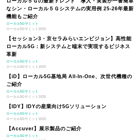
ローカル５Ｇの最新トレンド 導入・実装が一番簡単
なシン・ローカル５Ｇシステムの実用例 25-26年最新
機能もご紹介
ローカル5Gサミット
ローカル5Gサミット2025
【セッション3・京セラみらいエンビジョン】高性能
ローカル5G：新システムと端末で実現するビジネス
革新
ローカル5Gサミット
ローカル5Gサミット2025
【iD】ローカル5G基地局 All-In-One、次世代機種の
ご紹介
ローカル5Gサミット
ローカル5Gサミット2025
【IDY】IDYの産業向け5Gソリューション
ローカル5Gサミット
ローカル5Gサミット2025
【Accuver】展示製品のご紹介
ローカル5Gサミット