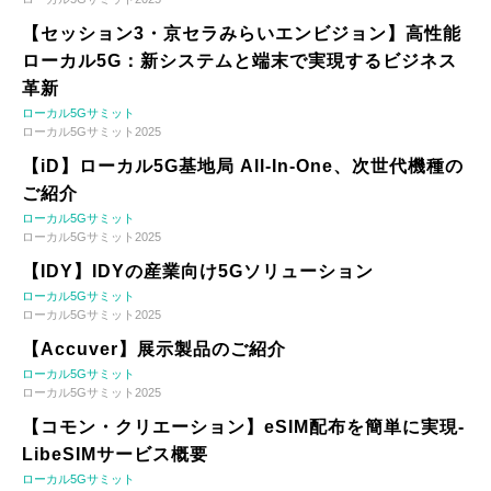
【セッション3・京セラみらいエンビジョン】高性能
ローカル5G：新システムと端末で実現するビジネス
革新
ローカル5Gサミット
ローカル5Gサミット2025
【iD】ローカル5G基地局 All-In-One、次世代機種の
ご紹介
ローカル5Gサミット
ローカル5Gサミット2025
【IDY】IDYの産業向け5Gソリューション
ローカル5Gサミット
ローカル5Gサミット2025
【Accuver】展示製品のご紹介
ローカル5Gサミット
ローカル5Gサミット2025
【コモン・クリエーション】eSIM配布を簡単に実現-
LibeSIMサービス概要
ローカル5Gサミット