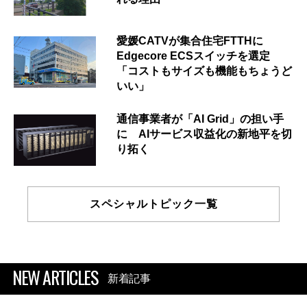
愛媛CATVが集合住宅FTTHに
Edgecore ECSスイッチを選定
「コストもサイズも機能もちょうど
いい」
通信事業者が「AI Grid」の担い手
に AIサービス収益化の新地平を切
り拓く
スペシャルトピック一覧
NEW ARTICLES
新着記事