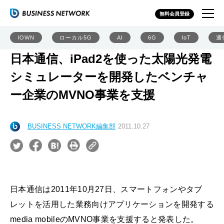
無料会員登録
IOWN
ローカル5G
AI
6G
IoT
通
日本通信、iPad2を使った太陽光発電
シミュレーターを開発したベンチャ
ー企業のMVNO事業を支援
BUSINESS NETWORK編集部
2011.10.27
日本通信は2011年10月27日、スマートフォンやタブ
レットを活用した業務向けアプリケーションを開発する
media mobileのMVNO事業を支援すると発表した。