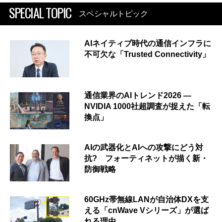
SPECIAL TOPIC
スペシャルトピック
AIネイティブ時代の通信インフラに
不可欠な「Trusted Connectivity」
通信業界のAIトレンド2026 ―
NVIDIA 1000社超調査が捉えた「転
換点」
AIの武器化とAIへの攻撃にどう対
抗? フォーティネットが描く新・
防御戦略
60GHz帯無線LANが自治体DXを支
える「cnWave Vシリーズ」が選ば
れる理由