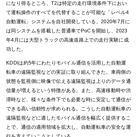
になり得るところ、T2は特定の走行環境条件下におい
て運転操作のすべてを代替することが可能な「レベル4
自動運転」システムを自社開発している。2020年7月に
は同システムを搭載した普通車でPoCを開始し、2023
年4月には大型トラックの高速道路上での走行実験に成
功した。
KDDIは約5年にわたりモバイル通信を活用した自動運
転車の遠隔監視などの実証に取り組んできた。車両側の
状態を監視側に映像で伝える遠隔監視は上りのデータ通
信量が増えるという特徴がある。また、高速移動時や渋
滞時など、様々な条件下でも必要な時に安定して通信が
できる高い信頼性が求められる。こうした自動運転車の
遠隔監視などに適したモバイル通信を幅広く提供するこ
とで、通信の適用領域を拡大し、自動運転車の安全な運
行を支えていこうとしている。