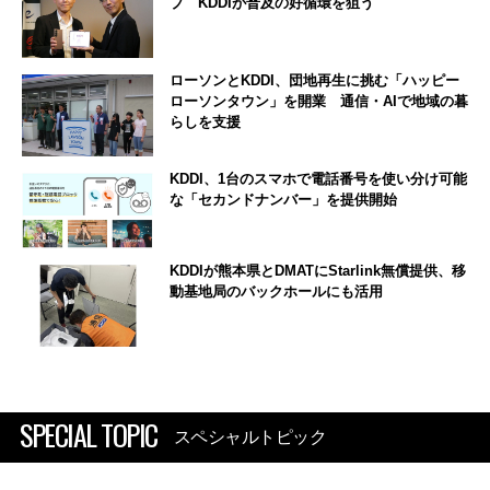
ブ KDDIが普及の好循環を狙う
ローソンとKDDI、団地再生に挑む「ハッピー
ローソンタウン」を開業 通信・AIで地域の暮
らしを支援
KDDI、1台のスマホで電話番号を使い分け可能
な「セカンドナンバー」を提供開始
KDDIが熊本県とDMATにStarlink無償提供、移
動基地局のバックホールにも活用
SPECIAL TOPIC
スペシャルトピック