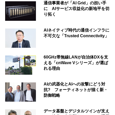
通信事業者が「AI Grid」の担い手
に AIサービス収益化の新地平を切
り拓く
AIネイティブ時代の通信インフラに
不可欠な「Trusted Connectivity」
60GHz帯無線LANが自治体DXを支
える「cnWave Vシリーズ」が選ば
れる理由
AIの武器化とAIへの攻撃にどう対
抗? フォーティネットが描く新・
防御戦略
データ基盤とデジタルツインが支え