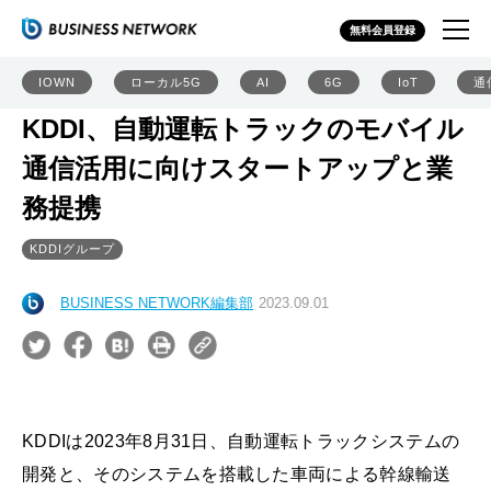
無料会員登録
IOWN
ローカル5G
AI
6G
IoT
通
KDDI、自動運転トラックのモバイル
通信活用に向けスタートアップと業
務提携
KDDIグループ
BUSINESS NETWORK編集部
2023.09.01
KDDIは2023年8月31日、自動運転トラックシステムの
開発と、そのシステムを搭載した車両による幹線輸送