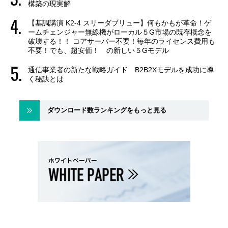
構築の現実解
【基調講演 K2-4 スリーダブリュー】何もかもが革命！ゲ
ームチェンジャー無線機がローカル５G市場の既存概念を
破壊する！！ コアサーバー不要！毎年のライセンス費用も
不要！でも、超安価！ の新しい５Gモデル
通信事業者の新たな戦略ガイド B2B2Xモデルを成功に導
く秘訣とは
ダウンロード数ランキングをもっと見る