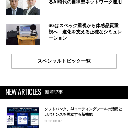
るAI時代の自律型ネットワーク運用
6Gはスペック重視から体感品質重
視へ 進化を支える正確なシミュレ
ーション
スペシャルトピック一覧
NEW ARTICLES
新着記事
ソフトバンク、AIコーディングツールの活用と
ガバナンスを両立する新機能
2026.08.07