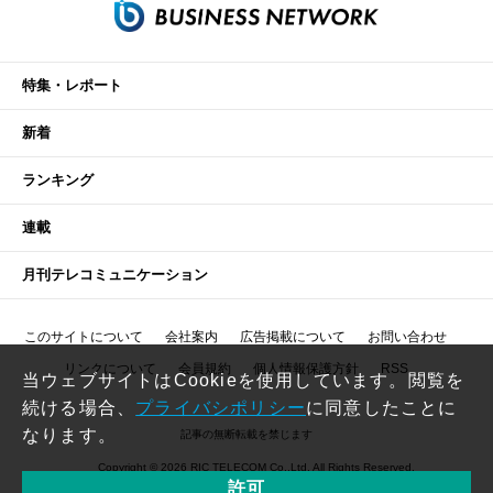
特集・レポート
新着
ランキング
連載
月刊テレコミュニケーション
このサイトについて
会社案内
広告掲載について
お問い合わせ
リンクについて
会員規約
個人情報保護方針
RSS
当ウェブサイトはCookieを使用しています。閲覧を
続ける場合、
プライバシポリシー
に同意したことに
なります。
記事の無断転載を禁じます
Copyright © 2026 RIC TELECOM Co.,Ltd. All Rights Reserved.
許可