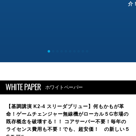
介
WHITE PAPER
ホワイトペーパー
【基調講演 K2-4 スリーダブリュー】何もかもが革
命！ゲームチェンジャー無線機がローカル５G市場の
既存概念を破壊する！！ コアサーバー不要！毎年の
ライセンス費用も不要！でも、超安価！ の新しい５