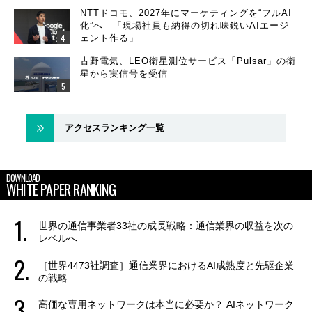
NTTドコモ、2027年にマーケティングを“フルAI
化”へ 「現場社員も納得の切れ味鋭いAIエージ
ェント作る」
古野電気、LEO衛星測位サービス「Pulsar」の衛
星から実信号を受信
アクセスランキング一覧
DOWNLOAD
WHITE PAPER RANKING
世界の通信事業者33社の成長戦略：通信業界の収益を次の
レベルへ
［世界4473社調査］通信業界におけるAI成熟度と先駆企業
の戦略
高価な専用ネットワークは本当に必要か？ AIネットワーク