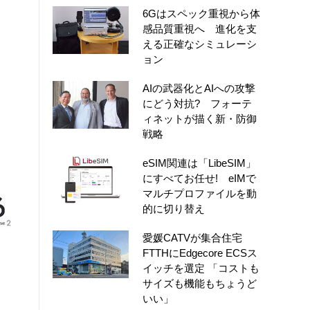
6Gはスペック重視から体
感品質重視へ 進化を支
える正確なシミュレーシ
ョン
AIの武器化とAIへの攻撃
にどう対抗? フォーテ
ィネットが描く新・防御
戦略
eSIM関連は「LibeSIM」
にすべてお任せ! eIMで
マルチプロファイルを動
的に切り替え
愛媛CATVが集合住宅
FTTHにEdgecore ECSス
イッチを選定 「コストも
サイズも機能もちょうど
いい」