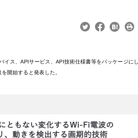
対応デバイス、APIサービス、API技術仕様書等をパッケージに
提供を開始すると発表した。