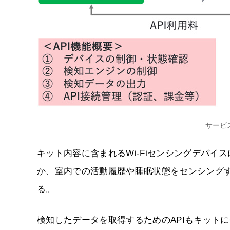
サービ
キット内容に含まれるWi-Fiセンシングデバイスに
か、室内での活動履歴や睡眠状態をセンシングする
る。
検知したデータを取得するためのAPIもキットに含み、So