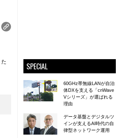
した
SPECIAL
60GHz帯無線LANが自治
体DXを支える「cnWave
Vシリーズ」が選ばれる
理由
データ基盤とデジタルツ
インが支えるAI時代の自
律型ネットワーク運用