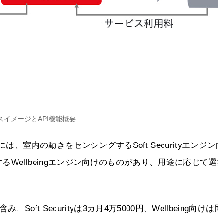
スイメージとAPI機能概要
は、室内の動きをセンシングするSoft Securityエンジ
Wellbeingエンジン向けのものがあり、用途に応じて
ft Securityは3カ月4万5000円、Wellbeing向け