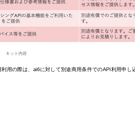
キット内容
用の際は、ai6に対して別途商用条件でのAPI利用申し