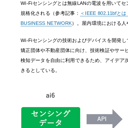
Wi-Fiセンシングとは無線LANの電波を用いてセンシ
規格化される（参考記事：
＜IEEE 802.11
BUSINESS NETWORK
）。屋内環境における人
Wi-Fiセンシングの技術およびデバイスを開発
矯正団体や不動産団体に向け、技術検証やサー
検知データを自由に利用できるため、アイデア
きるとしている。