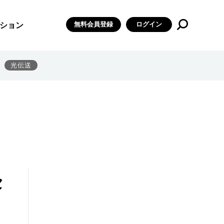
無料会員登録
ログイン
ション
光伝送
セ