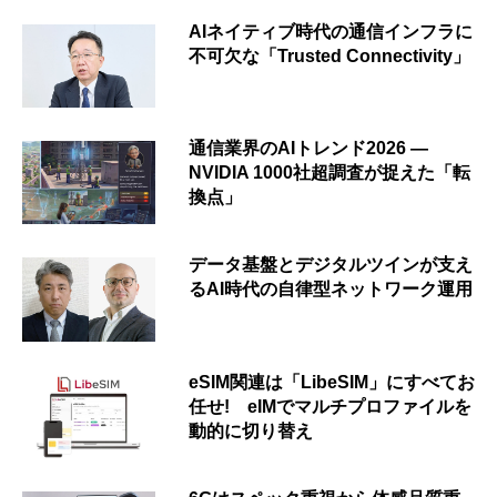
AIネイティブ時代の通信インフラに
不可欠な「Trusted Connectivity」
通信業界のAIトレンド2026 ―
NVIDIA 1000社超調査が捉えた「転
換点」
データ基盤とデジタルツインが支え
るAI時代の自律型ネットワーク運用
eSIM関連は「LibeSIM」にすべてお
任せ! eIMでマルチプロファイルを
動的に切り替え