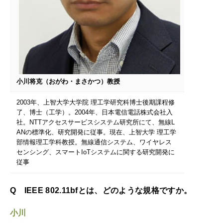
小川将克（おがわ・まさかつ）教授
2003年、上智大学大学院 理工学研究科博士後期課程修
了、博士（工学）。2004年、日本電信電話株式会社入
社。NTTアクセスサービスシステム研究所にて、無線L
ANの標準化、研究開発に従事。現在、上智大学 理工学
部情報理工学科教授。無線通信システム、ワイヤレス
センシング、スマートIoTシステムに関する研究開発に
従事
Q IEEE 802.11bfとは、どのような規格ですか。
小川