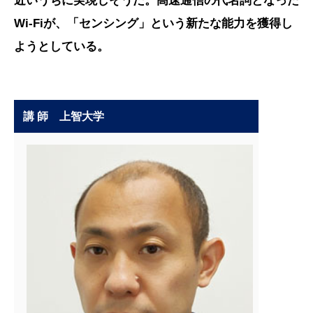
近いうちに実現しそうだ。高速通信の代名詞となった
Wi-Fiが、「センシング」という新たな能力を獲得し
ようとしている。
講 師 上智大学