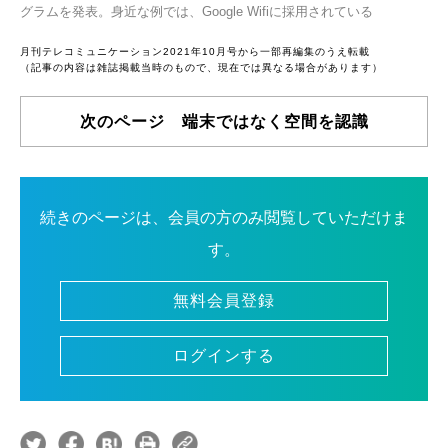
グラムを発表。身近な例では、Google Wifiに採用されている
月刊テレコミュニケーション2021年10月号から一部再編集のうえ転載
（記事の内容は雑誌掲載当時のもので、現在では異なる場合があります）
次のページ 端末ではなく空間を認識
続きのページは、会員の方のみ閲覧していただけま
す。
無料会員登録
ログインする