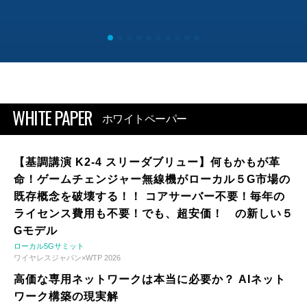
WHITE PAPER
ホワイトペーパー
【基調講演 K2-4 スリーダブリュー】何もかもが革
命！ゲームチェンジャー無線機がローカル５G市場の
既存概念を破壊する！！ コアサーバー不要！毎年の
ライセンス費用も不要！でも、超安価！ の新しい５
Gモデル
ローカル5Gサミット
ワイヤレスジャパン×WTP 2026
高価な専用ネットワークは本当に必要か？ AIネット
ワーク構築の現実解