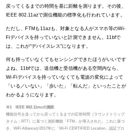
戻ってくるまでの時間を基に距離を測ります。その後、
IEEE 802.11azで測位機能の標準化も行われています。
ただし、FTMも11azも、対象となる人がスマホ等のWi-
Fiデバイスを持っていないと計測できません。11bfで
は、これが“デバイスレス”になります。
何も持っていなくてもセンシングできたほうがいいです
よね。11bfでは、送信機と受信機がある空間内なら、
Wi-Fiデバイスを持っていなくても電波の変化によって
「いる／いない」「歩いた」「転んだ」といったことが
わかるようになります。
※1 IEEE 802.11mcの測距
機能信号を送ってから戻ってくるまでの応答時間（ラウンドトリップ
タイム：RTT）に基づく測距機能「FTM」が導入された。これに基づ
き、WiFi Allianceが2017年に「Wi-Fi CERTIFIED Location」認証プロ