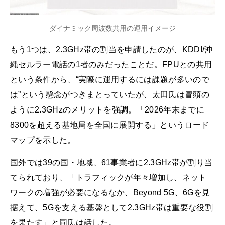
ダイナミック周波数共用の運用イメージ
もう1つは、2.3GHz帯の割当を申請したのが、KDDI/沖
縄セルラー電話の1者のみだったことだ。FPUとの共用
という条件から、“実際に運用するには課題が多いので
は”という懸念がつきまとっていたが、太田氏は冒頭の
ように2.3GHzのメリットを強調。「2026年末までに
8300を超える基地局を全国に展開する」というロード
マップを示した。
国外では39の国・地域、61事業者に2.3GHz帯が割り当
てられており、「トラフィックが年々増加し、ネット
ワークの増強が必要になるなか、Beyond 5G、6Gを見
据えて、5Gを支える基盤として2.3GHz帯は重要な役割
を果たす」と同氏は話した。