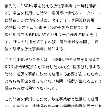
優先的に2.3GHz帯を使える放送事業者（一時利用者）
が、電波を利用する時間・場所等の情報をデータベース
に登録。この情報を基に、ダイナミック周波数共用
の“判定システム”が電波干渉の有無を自動で計算し、二
次利用者であるKDDI/沖縄セルラーに停波の指示を出
す。FPUの利用が終了すれば、電波発射を再開し、停
波の結果を放送事業者に通知する。
この共用管理システムは、2.3GHz帯の割当を見据えて
KDDI総合研究所らが開発したものだ。従来は利用する
時間・場所を事前に決めて運用する必要があったため、
どちらも電波を使っていない時間・場所が生じることで
電波を有効活用できなかった。
この問題を解消するため、放送事業者と連携して運用
ルールを策定。基地局を停波する範囲や影響範囲の計算