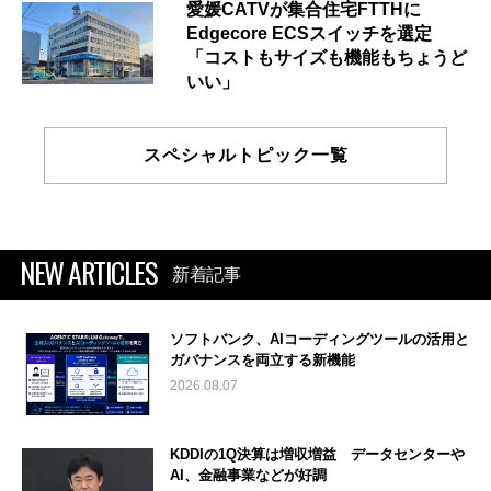
愛媛CATVが集合住宅FTTHに
Edgecore ECSスイッチを選定
「コストもサイズも機能もちょうど
いい」
スペシャルトピック一覧
NEW ARTICLES
新着記事
ソフトバンク、AIコーディングツールの活用と
ガバナンスを両立する新機能
2026.08.07
KDDIの1Q決算は増収増益 データセンターや
AI、金融事業などが好調