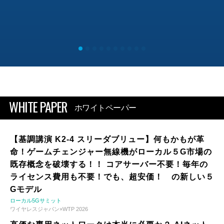
WHITE PAPER
ホワイトペーパー
【基調講演 K2-4 スリーダブリュー】何もかもが革
命！ゲームチェンジャー無線機がローカル５G市場の
既存概念を破壊する！！ コアサーバー不要！毎年の
ライセンス費用も不要！でも、超安価！ の新しい５
Gモデル
ローカル5Gサミット
ワイヤレスジャパン×WTP 2026