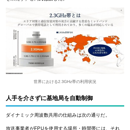
世界における2.3GHz帯の利用状況
人手を介さずに基地局を自動制御
ダイナミック周波数共用の仕組みは次の通りだ。
放送事業者がFPUを使用する場所・時間帯には、それ