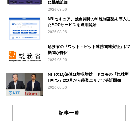
に機能追加
2026.08.06
NRIセキュア、独自開発のAI統制基盤を導入し
たSOCサービスを運用開始
2026.08.06
総務省の「ワット・ビット連携関連実証」に7
機関が採択
2026.08.06
NTTの1Q決算は増収増益 ドコモの「気球型
HAPS」は9月から能登エリアで実証開始
2026.08.06
記事一覧