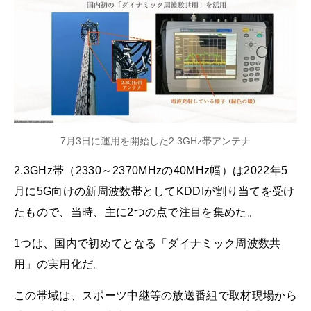
7月3日に運用を開始した2.3GHz帯アンテナ
2.3GHz帯（2330～2370MHzの40MHz幅）は2022年5
月に5G向けの新周波数帯としてKDDIが割り当てを受け
たもので、当時、主に2つの点で注目を集めた。
1つは、国内で初めてとなる「ダイナミック周波数共
用」の実用化だ。
この帯域は、スポーツ中継等の放送番組で取材現場から