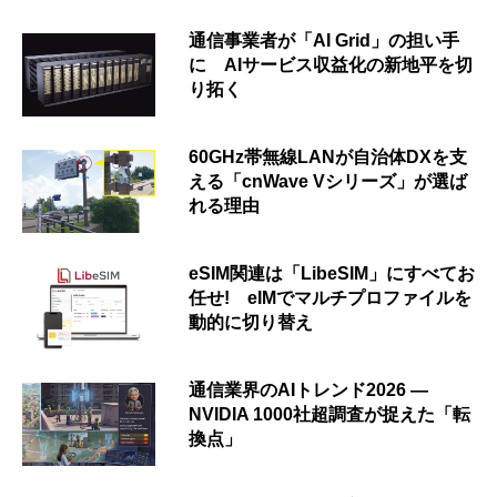
通信事業者が「AI Grid」の担い手
に AIサービス収益化の新地平を切
り拓く
60GHz帯無線LANが自治体DXを支
える「cnWave Vシリーズ」が選ば
れる理由
eSIM関連は「LibeSIM」にすべてお
任せ! eIMでマルチプロファイルを
動的に切り替え
通信業界のAIトレンド2026 ―
NVIDIA 1000社超調査が捉えた「転
換点」