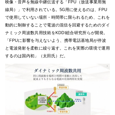
映像・音声を無線中継伝送する「FPU（放送事業用無
線局）」で利用されている。5G用に使えるのは、FPU
で使用していない場所・時間帯に限られるため、これを
動的に制御することで電波の混信を回避するためのダイ
ナミック周波数共用技術をKDDI総合研究所らが開発。
「FPUに影響を与えないよう、携帯電話基地局が停波
と電波発射を柔軟に繰り返す。これを実際の環境で運用
するのは国内初」（太田氏）だ。