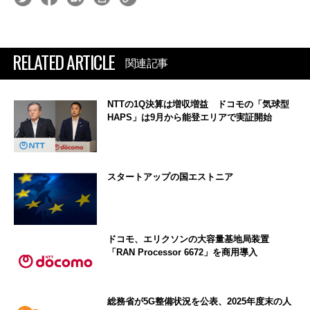
RELATED ARTICLE
関連記事
NTTの1Q決算は増収増益 ドコモの「気球型
HAPS」は9月から能登エリアで実証開始
スタートアップの国エストニア
ドコモ、エリクソンの大容量基地局装置
「RAN Processor 6672」を商用導入
総務省が5G整備状況を公表、2025年度末の人