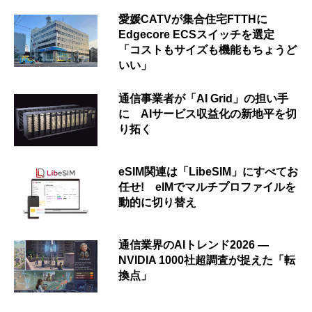
愛媛CATVが集合住宅FTTHに
Edgecore ECSスイッチを選定
「コストもサイズも機能もちょうど
いい」
通信事業者が「AI Grid」の担い手
に AIサービス収益化の新地平を切
り拓く
eSIM関連は「LibeSIM」にすべてお
任せ! eIMでマルチプロファイルを
動的に切り替え
通信業界のAIトレンド2026 ―
NVIDIA 1000社超調査が捉えた「転
換点」