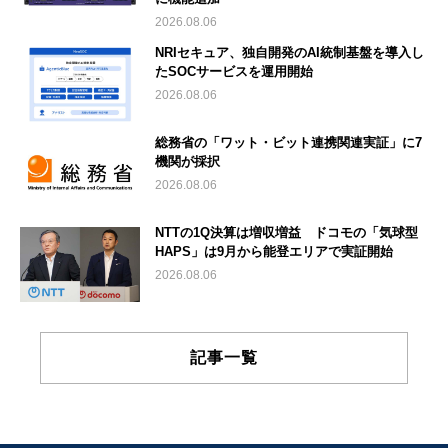
2026.08.06
NRIセキュア、独自開発のAI統制基盤を導入し
たSOCサービスを運用開始
2026.08.06
総務省の「ワット・ビット連携関連実証」に7
機関が採択
2026.08.06
NTTの1Q決算は増収増益 ドコモの「気球型
HAPS」は9月から能登エリアで実証開始
2026.08.06
記事一覧