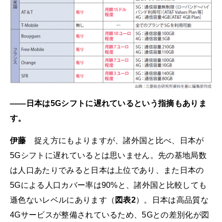
――日本は5Gシフトに遅れているという指摘もありま
す。
伊藤
捉え方にもよりますが、諸外国と比べ、日本が
5Gシフトに遅れているとは思いません。先の基地局数
は人口あたりでみると日本は上位であり、また日本の
5Gによる人口カバー率は90%と、諸外国と比較しても
遜色ないレベルにあります（
図表2
）。日本は高品質な
4Gサービスが整備されているため、5Gとの差別化が図