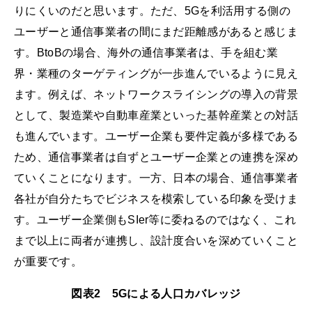
りにくいのだと思います。ただ、5Gを利活用する側の
ユーザーと通信事業者の間にまだ距離感があると感じま
す。BtoBの場合、海外の通信事業者は、手を組む業
界・業種のターゲティングが一歩進んでいるように見え
ます。例えば、ネットワークスライシングの導入の背景
として、製造業や自動車産業といった基幹産業との対話
も進んでいます。ユーザー企業も要件定義が多様である
ため、通信事業者は自ずとユーザー企業との連携を深め
ていくことになります。一方、日本の場合、通信事業者
各社が自分たちでビジネスを模索している印象を受けま
す。ユーザー企業側もSIer等に委ねるのではなく、これ
まで以上に両者が連携し、設計度合いを深めていくこと
が重要です。
図表2 5Gによる人口カバレッジ