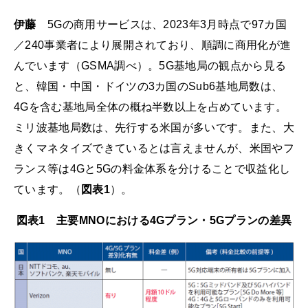
伊藤
5Gの商用サービスは、2023年3月時点で97カ国
／240事業者により展開されており、順調に商用化が進
んでいます（GSMA調べ）。5G基地局の観点から見る
と、韓国・中国・ドイツの3カ国のSub6基地局数は、
4Gを含む基地局全体の概ね半数以上を占めています。
ミリ波基地局数は、先行する米国が多いです。また、大
きくマネタイズできているとは言えませんが、米国やフ
ランス等は4Gと5Gの料金体系を分けることで収益化し
ています。（
図表1
）。
図表1 主要MNOにおける4Gプラン・5Gプランの差異