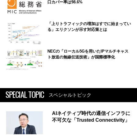
口カバー率は98.6%
「上りトラフィックの増加はすでに始まってい
る」エリクソンが示す対応策とは
NECの「ローカル5Gを用いたIPマルチキャス
ト放送の無線伝送技術」が国際標準化
SPECIAL TOPIC
スペシャルトピック
AIネイティブ時代の通信インフラに
不可欠な「Trusted Connectivity」