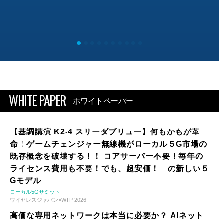
WHITE PAPER
ホワイトペーパー
【基調講演 K2-4 スリーダブリュー】何もかもが革
命！ゲームチェンジャー無線機がローカル５G市場の
既存概念を破壊する！！ コアサーバー不要！毎年の
ライセンス費用も不要！でも、超安価！ の新しい５
Gモデル
ローカル5Gサミット
ワイヤレスジャパン×WTP 2026
高価な専用ネットワークは本当に必要か？ AIネット