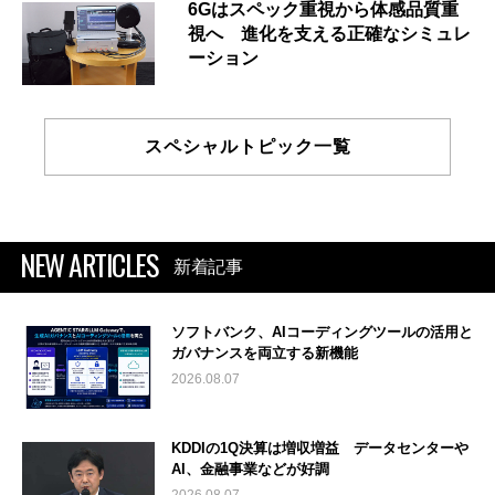
6Gはスペック重視から体感品質重
視へ 進化を支える正確なシミュレ
ーション
スペシャルトピック一覧
NEW ARTICLES
新着記事
ソフトバンク、AIコーディングツールの活用と
ガバナンスを両立する新機能
2026.08.07
KDDIの1Q決算は増収増益 データセンターや
AI、金融事業などが好調