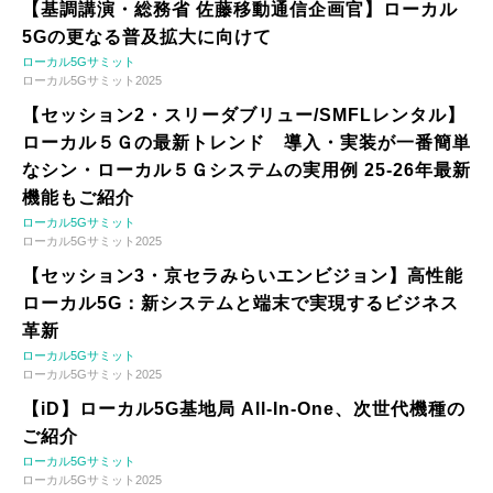
【基調講演・総務省 佐藤移動通信企画官】ローカル
5Gの更なる普及拡大に向けて
ローカル5Gサミット
ローカル5Gサミット2025
【セッション2・スリーダブリュー/SMFLレンタル】
ローカル５Ｇの最新トレンド 導入・実装が一番簡単
なシン・ローカル５Ｇシステムの実用例 25-26年最新
機能もご紹介
ローカル5Gサミット
ローカル5Gサミット2025
【セッション3・京セラみらいエンビジョン】高性能
ローカル5G：新システムと端末で実現するビジネス
革新
ローカル5Gサミット
ローカル5Gサミット2025
【iD】ローカル5G基地局 All-In-One、次世代機種の
ご紹介
ローカル5Gサミット
ローカル5Gサミット2025