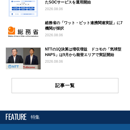
たSOCサービスを運用開始
2026.08.06
総務省の「ワット・ビット連携関連実証」に7
機関が採択
2026.08.06
NTTの1Q決算は増収増益 ドコモの「気球型
HAPS」は9月から能登エリアで実証開始
2026.08.06
記事一覧
FEATURE
特集