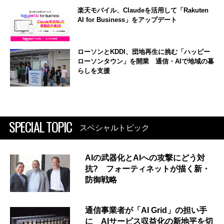
楽天モバイル、Claudeを活用して「Rakuten
AI for Business」をアップデート
ローソンとKDDI、団地再生に挑む「ハッピー
ローソンタウン」を開業 通信・AIで地域の暮
らしを支援
SPECIAL TOPIC
スペシャルトピック
AIの武器化とAIへの攻撃にどう対
抗? フォーティネットが描く新・
防御戦略
通信事業者が「AI Grid」の担い手
に AIサービス収益化の新地平を切