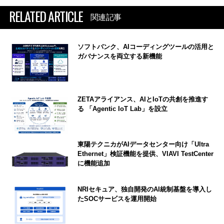
RELATED ARTICLE
関連記事
ソフトバンク、AIコーディングツールの活用と
ガバナンスを両立する新機能
ZETAアライアンス、AIとIoTの共創を推進す
る 「Agentic IoT Lab」を設立
東陽テクニカがAIデータセンター向け「Ultra
Ethernet」検証機能を提供、VIAVI TestCenter
に機能追加
NRIセキュア、独自開発のAI統制基盤を導入し
たSOCサービスを運用開始