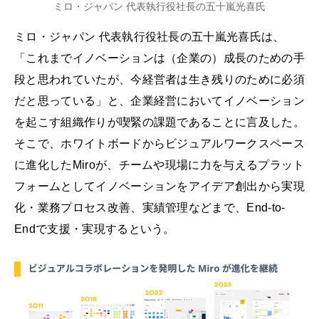
ミロ・ジャパン 代表執行役社長の五十嵐光喜氏
ミロ・ジャパン 代表執行役社長の五十嵐光喜氏は、
「これまでイノベーションは（企業の）成長のための手
段と思われていたが、今経営者は生き残りのために必須
だと思っている」と、企業経営においてイノベーション
を起こす組織作りが喫緊の課題であることに言及した。
そこで、ホワイトボードからビジュアルワークスペース
に進化したMiroが、チームや現場に力を与えるプラット
フォームとしてイノベーションをアイデア創出から実現
化・業務プロセス改善、実績管理などまで、End-to-
Endで支援・実現するという。