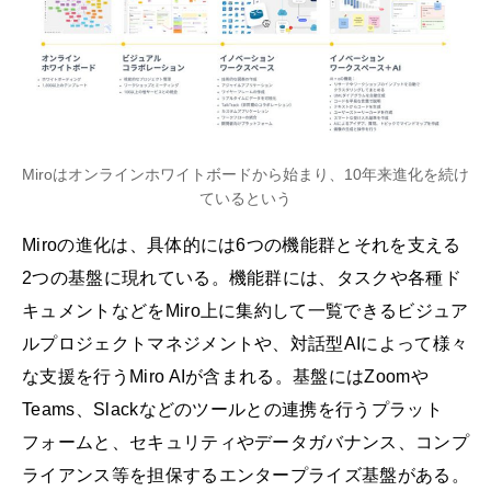
Miroはオンラインホワイトボードから始まり、10年来進化を続け
ているという
Miroの進化は、具体的には6つの機能群とそれを支える
2つの基盤に現れている。機能群には、タスクや各種ド
キュメントなどをMiro上に集約して一覧できるビジュア
ルプロジェクトマネジメントや、対話型AIによって様々
な支援を行うMiro AIが含まれる。基盤にはZoomや
Teams、Slackなどのツールとの連携を行うプラット
フォームと、セキュリティやデータガバナンス、コンプ
ライアンス等を担保するエンタープライズ基盤がある。