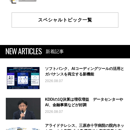
スペシャルトピック一覧
NEW ARTICLES
新着記事
ソフトバンク、AIコーディングツールの活用と
ガバナンスを両立する新機能
2026.08.07
KDDIの1Q決算は増収増益 データセンターや
AI、金融事業などが好調
2026.08.07
アライドテレシス、三原赤十字病院の院内ネッ