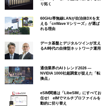
り拓く
60GHz帯無線LANが自治体DXを支
える「cnWave Vシリーズ」が選ば
れる理由
データ基盤とデジタルツインが支え
るAI時代の自律型ネットワーク運用
通信業界のAIトレンド2026 ―
NVIDIA 1000社超調査が捉えた「転
換点」
eSIM関連は「LibeSIM」にすべてお
任せ! eIMでマルチプロファイルを
動的に切り替え