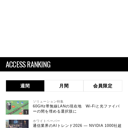
ACCESS RANKING
週間
月間
会員限定
ソリューション特集
60GHz帯無線LANの現在地 Wi-Fiと光ファイバ
ーの間を埋める選択肢に
ホワイトペーパー
通信業界のAIトレンド2026 ― NVIDIA 1000社超