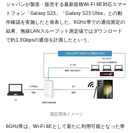
ジャパンが製造・販売する最新規格Wi-Fi 6E対応スマー
トフォン「Galaxy S23」「Galaxy S23 Ultra」との動
作確認を実施したと発表した。6GHz帯での通信測定の
結果、無線LANスループット測定値ではダウンロード
で約1.3Gbpsの通信を計測したという。
測定環境イメージ
6GHz帯は、Wi-Fi 6Eとして新たに利用可能となった帯