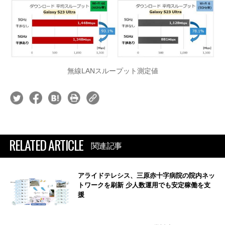
無線LANスループット測定値
RELATED ARTICLE
関連記事
アライドテレシス、三原赤十字病院の院内ネッ
トワークを刷新 少人数運用でも安定稼働を支
援