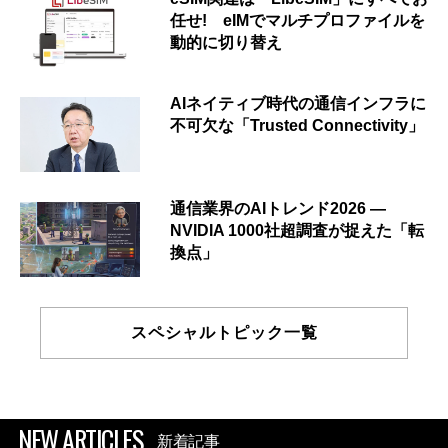
任せ! eIMでマルチプロファイルを
動的に切り替え
AIネイティブ時代の通信インフラに
不可欠な「Trusted Connectivity」
通信業界のAIトレンド2026 ―
NVIDIA 1000社超調査が捉えた「転
換点」
スペシャルトピック一覧
NEW ARTICLES
新着記事