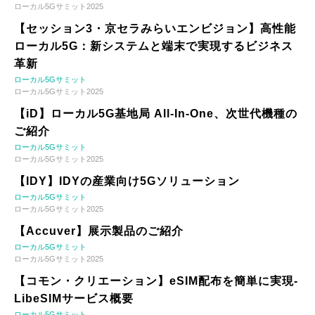
ローカル5Gサミット2025
【セッション3・京セラみらいエンビジョン】高性能
ローカル5G：新システムと端末で実現するビジネス
革新
ローカル5Gサミット
ローカル5Gサミット2025
【iD】ローカル5G基地局 All-In-One、次世代機種の
ご紹介
ローカル5Gサミット
ローカル5Gサミット2025
【IDY】IDYの産業向け5Gソリューション
ローカル5Gサミット
ローカル5Gサミット2025
【Accuver】展示製品のご紹介
ローカル5Gサミット
ローカル5Gサミット2025
【コモン・クリエーション】eSIM配布を簡単に実現-
LibeSIMサービス概要
ローカル5Gサミット