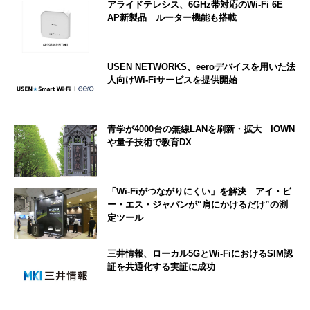
アライドテレシス、6GHz帯対応のWi-Fi 6E
AP新製品 ルーター機能も搭載
USEN NETWORKS、eeroデバイスを用いた法
人向けWi-Fiサービスを提供開始
青学が4000台の無線LANを刷新・拡大 IOWN
や量子技術で教育DX
「Wi-Fiがつながりにくい」を解決 アイ・ビ
ー・エス・ジャパンが“肩にかけるだけ”の測
定ツール
三井情報、ローカル5GとWi‑FiにおけるSIM認
証を共通化する実証に成功