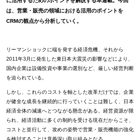
に活用するためのポイントを解説する本連載。今回
は、営業・販売の領域における活用のポイントを
CRMの観点から分析していく。
リーマンショックに端を発する経済危機、それから
2011年3月に発生した東日本大震災の影響などにより、
国内企業は設備投資や事業の選別など、厳しい経営判断
を迫られている。
しかし、これらのコストを軸とした改革だけでは、企業
が健全な成長を継続的に行っていくことは難しく、日本
経済全体の減速へとつながる懸念がある。経営資源が限
られ、経済活動に多くの制約を受ける現在だからこそ、
コストと並行して、攻めの姿勢で営業・販売機能の強化
を検討することは意義深い取り組みとなる。