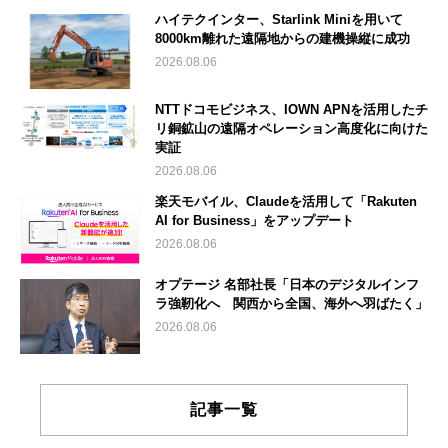
ハイテクインター、Starlink Miniを用いて
8000km離れた遠隔地からの建機操縦に成功
2026.08.06
NTTドコモビジネス、IOWN APNを活用したチ
リ銅鉱山の遠隔オペレーション高度化に向けた
実証
2026.08.06
楽天モバイル、Claudeを活用して「Rakuten
AI for Business」をアップデート
2026.08.06
オプテージ 名部社長「日本のデジタルインフ
ラ強靭化へ 関西から全国、海外へ羽ばたく」
2026.08.06
記事一覧