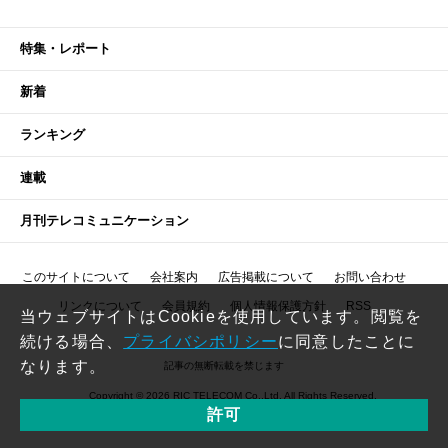
特集・レポート
新着
ランキング
連載
月刊テレコミュニケーション
このサイトについて
会社案内
広告掲載について
お問い合わせ
リンクについて
会員規約
個人情報保護方針
RSS
当ウェブサイトはCookieを使用しています。閲覧を
続ける場合、
プライバシポリシー
に同意したことに
なります。
記事の無断転載を禁じます
Copyright © 2026 RIC TELECOM Co.,Ltd. All Rights Reserved.
許可