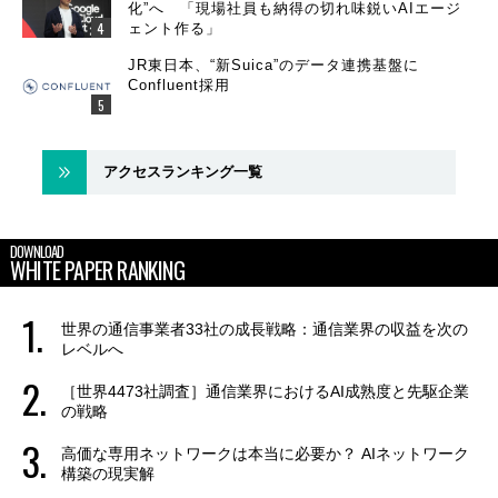
化”へ 「現場社員も納得の切れ味鋭いAIエージ
ェント作る」
JR東日本、“新Suica”のデータ連携基盤に
Confluent採用
アクセスランキング一覧
DOWNLOAD
WHITE PAPER RANKING
世界の通信事業者33社の成長戦略：通信業界の収益を次の
レベルへ
［世界4473社調査］通信業界におけるAI成熟度と先駆企業
の戦略
高価な専用ネットワークは本当に必要か？ AIネットワーク
構築の現実解