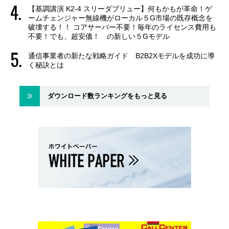
【基調講演 K2-4 スリーダブリュー】何もかもが革命！ゲ
ームチェンジャー無線機がローカル５G市場の既存概念を
破壊する！！ コアサーバー不要！毎年のライセンス費用も
不要！でも、超安価！ の新しい５Gモデル
通信事業者の新たな戦略ガイド B2B2Xモデルを成功に導
く秘訣とは
ダウンロード数ランキングをもっと見る