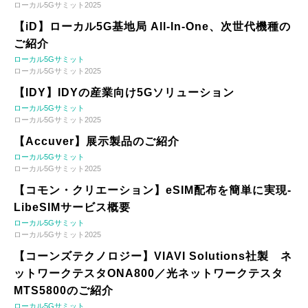
ローカル5Gサミット2025
【iD】ローカル5G基地局 All-In-One、次世代機種の
ご紹介
ローカル5Gサミット
ローカル5Gサミット2025
【IDY】IDYの産業向け5Gソリューション
ローカル5Gサミット
ローカル5Gサミット2025
【Accuver】展示製品のご紹介
ローカル5Gサミット
ローカル5Gサミット2025
【コモン・クリエーション】eSIM配布を簡単に実現-
LibeSIMサービス概要
ローカル5Gサミット
ローカル5Gサミット2025
【コーンズテクノロジー】VIAVI Solutions社製 ネ
ットワークテスタONA800／光ネットワークテスタ
MTS5800のご紹介
ローカル5Gサミット