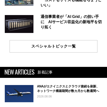
いい」
通信事業者が「AI Grid」の担い手
に AIサービス収益化の新地平を切
り拓く
スペシャルトピック一覧
NEW ARTICLES
新着記事
ANAがエクイニクスとクラウド接続を刷新、
ネットワーク構築期間が数カ月から数週間へ
2026.08.06