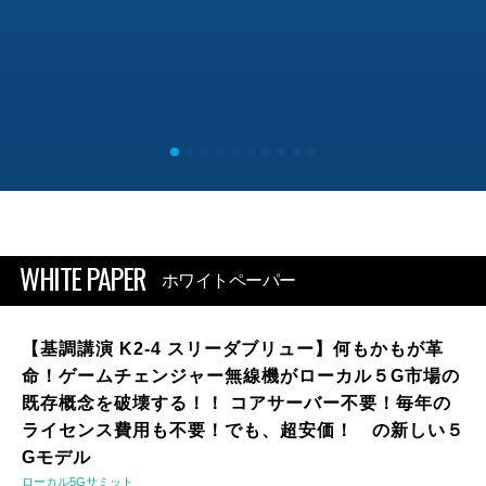
WHITE PAPER
ホワイトペーパー
【基調講演 K2-4 スリーダブリュー】何もかもが革
命！ゲームチェンジャー無線機がローカル５G市場の
既存概念を破壊する！！ コアサーバー不要！毎年の
ライセンス費用も不要！でも、超安価！ の新しい５
Gモデル
ローカル5Gサミット