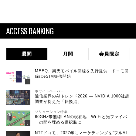
ACCESS RANKING
週間
月間
会員限定
MEEQ、楽天モバイル回線を先行提供 ドコモ回
線はeSIM提供開始
ホワイトペーパー
通信業界のAIトレンド2026 ― NVIDIA 1000社超
調査が捉えた「転換点」
ソリューション特集
60GHz帯無線LANの現在地 Wi-Fiと光ファイバ
ーの間を埋める選択肢に
NTTドコモ、2027年にマーケティングを“フルAI