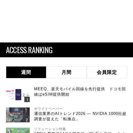
ACCESS RANKING
週間
月間
会員限定
MEEQ、楽天モバイル回線を先行提供 ドコモ回
線はeSIM提供開始
ホワイトペーパー
通信業界のAIトレンド2026 ― NVIDIA 1000社超
調査が捉えた「転換点」
ソリューション特集