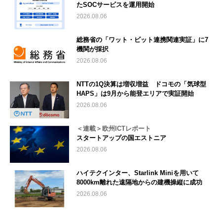
たSOCサービスを運用開始
2026.08.06
総務省の「ワット・ビット連携関連実証」に7
機関が採択
2026.08.06
NTTの1Q決算は増収増益 ドコモの「気球型
HAPS」は9月から能登エリアで実証開始
2026.08.06
＜連載＞欧州ICTレポート
スタートアップの国エストニア
2026.08.06
ハイテクインター、Starlink Miniを用いて
8000km離れた遠隔地からの建機操縦に成功
2026.08.06