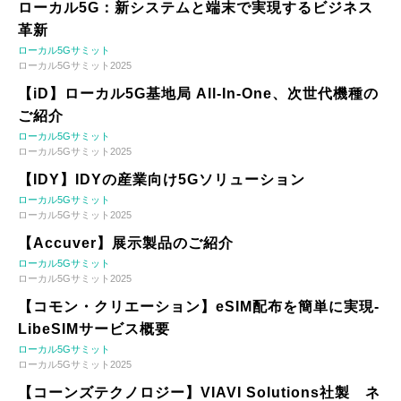
ローカル5G：新システムと端末で実現するビジネス
革新
ローカル5Gサミット
ローカル5Gサミット2025
【iD】ローカル5G基地局 All-In-One、次世代機種の
ご紹介
ローカル5Gサミット
ローカル5Gサミット2025
【IDY】IDYの産業向け5Gソリューション
ローカル5Gサミット
ローカル5Gサミット2025
【Accuver】展示製品のご紹介
ローカル5Gサミット
ローカル5Gサミット2025
【コモン・クリエーション】eSIM配布を簡単に実現-
LibeSIMサービス概要
ローカル5Gサミット
ローカル5Gサミット2025
【コーンズテクノロジー】VIAVI Solutions社製 ネ