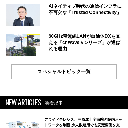
AIネイティブ時代の通信インフラに
不可欠な「Trusted Connectivity」
60GHz帯無線LANが自治体DXを支
える「cnWave Vシリーズ」が選ば
れる理由
スペシャルトピック一覧
NEW ARTICLES
新着記事
アライドテレシス、三原赤十字病院の院内ネッ
トワークを刷新 少人数運用でも安定稼働を支