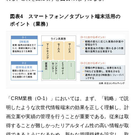
図表4 スマートフォン／タブレット端末活用の
ポイント（業務）
「CRM業務（O-1）」においては、まず、「戦略」で説
明したような次世代情報端末の効果を正しく理解し、計
画立案や実績の管理を行うことが重要である。従来は取
得することが難しかったリアルタイム性の高い情報が取
得できるようになるため、新たな管理指標を設定し、取