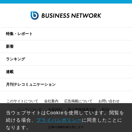
特集・レポート
新着
ランキング
連載
月刊テレコミュニケーション
このサイトについて
会社案内
広告掲載について
お問い合わせ
リンクについて
会員規約
個人情報保護方針
RSS
当ウェブサイトはCookieを使用しています。閲覧を
続ける場合、
プライバシポリシー
に同意したことに
なります。
記事の無断転載を禁じます