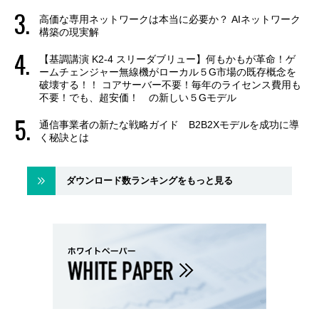
高価な専用ネットワークは本当に必要か？ AIネットワーク
構築の現実解
【基調講演 K2-4 スリーダブリュー】何もかもが革命！ゲ
ームチェンジャー無線機がローカル５G市場の既存概念を
破壊する！！ コアサーバー不要！毎年のライセンス費用も
不要！でも、超安価！ の新しい５Gモデル
通信事業者の新たな戦略ガイド B2B2Xモデルを成功に導
く秘訣とは
ダウンロード数ランキングをもっと見る