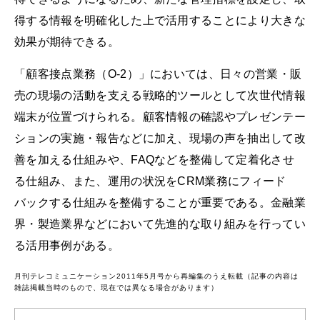
得する情報を明確化した上で活用することにより大きな
効果が期待できる。
「顧客接点業務（O-2）」においては、日々の営業・販
売の現場の活動を支える戦略的ツールとして次世代情報
端末が位置づけられる。顧客情報の確認やプレゼンテー
ションの実施・報告などに加え、現場の声を抽出して改
善を加える仕組みや、FAQなどを整備して定着化させ
る仕組み、また、運用の状況をCRM業務にフィード
バックする仕組みを整備することが重要である。金融業
界・製造業界などにおいて先進的な取り組みを行ってい
る活用事例がある。
月刊テレコミュニケーション2011年5月号から再編集のうえ転載（記事の内容は
雑誌掲載当時のもので、現在では異なる場合があります）