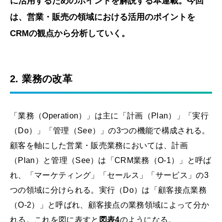
に活用するためのポイントを解説する本連載。今回
は、営業・販売の領域における活用のポイントを
CRMの観点から分析していく。
2. 業務の改革
「業務（Operation）」は主に「計画（Plan）」「実行
（Do）」「管理（See）」の3つの機能で構成される。
顧客を軸にした営業・販売業務においては、計画
（Plan）と管理（See）は「CRM業務（O-1）」と呼ば
れ、「マーケティング」「セールス」「サービス」の3
つの領域に分けられる。実行（Do）は「顧客接点業務
（O-2）」と呼ばれ、顧客接点の業務領域によって分か
れる。これを図に表すと
図表4
のようになる。