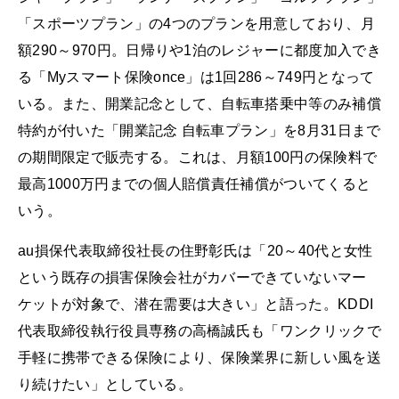
「スポーツプラン」の4つのプランを用意しており、月
額290～970円。日帰りや1泊のレジャーに都度加入でき
る「Myスマート保険once」は1回286～749円となって
いる。また、開業記念として、自転車搭乗中等のみ補償
特約が付いた「開業記念 自転車プラン」を8月31日まで
の期間限定で販売する。これは、月額100円の保険料で
最高1000万円までの個人賠償責任補償がついてくると
いう。
au損保代表取締役社長の住野彰氏は「20～40代と女性
という既存の損害保険会社がカバーできていないマー
ケットが対象で、潜在需要は大きい」と語った。KDDI
代表取締役執行役員専務の高橋誠氏も「ワンクリックで
手軽に携帯できる保険により、保険業界に新しい風を送
り続けたい」としている。