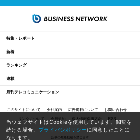
特集・レポート
新着
ランキング
連載
月刊テレコミュニケーション
このサイトについて
会社案内
広告掲載について
お問い合わせ
リンクについて
会員規約
個人情報保護方針
RSS
当ウェブサイトはCookieを使用しています。閲覧を
続ける場合、
プライバシポリシー
に同意したことに
なります。
記事の無断転載を禁じます