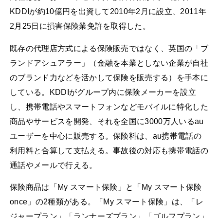
KDDIが約10億円を出資して2010年2月に設立、2011年
2月25日に損害保険業免許を取得した。
既存の代理店方式による保険販売ではなく、英国の「ブ
ランドアシュアラー」（金融を本業としない企業が自社
のブランド力などを活かして保険を販売する）を手本に
している。KDDIがグループ内に保険メーカーを設立
し、携帯電話やスマートフォンなどモバイルに特化した
商品やサービスを開発、それを全国に3000万人いるau
ユーザーを中心に販売する。保険料は、au携帯電話の
利用料と合算して支払える。事故後の対応も携帯電話の
通話やメールで行える。
保険商品は「My スマート保険」と「My スマート保険
once」の2種類がある。「My スマート保険」は、「レ
ジャープラン」「ランナーズプラン」「ゴルフプラン」