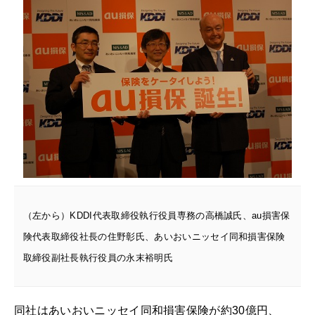
（左から）KDDI代表取締役執行役員専務の高橋誠氏、au損害保
険代表取締役社長の住野彰氏、あいおいニッセイ同和損害保険
取締役副社長執行役員の永末裕明氏
同社はあいおいニッセイ同和損害保険が約30億円、