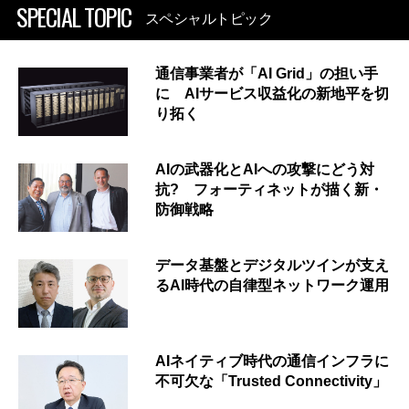
SPECIAL TOPIC
スペシャルトピック
通信事業者が「AI Grid」の担い手
に AIサービス収益化の新地平を切
り拓く
AIの武器化とAIへの攻撃にどう対
抗? フォーティネットが描く新・
防御戦略
データ基盤とデジタルツインが支え
るAI時代の自律型ネットワーク運用
AIネイティブ時代の通信インフラに
不可欠な「Trusted Connectivity」