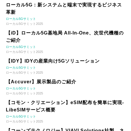
ローカル5G：新システムと端末で実現するビジネス
革新
ローカル5Gサミット
ローカル5Gサミット2025
【iD】ローカル5G基地局 All-In-One、次世代機種の
ご紹介
ローカル5Gサミット
ローカル5Gサミット2025
【IDY】IDYの産業向け5Gソリューション
ローカル5Gサミット
ローカル5Gサミット2025
【Accuver】展示製品のご紹介
ローカル5Gサミット
ローカル5Gサミット2025
【コモン・クリエーション】eSIM配布を簡単に実現-
LibeSIMサービス概要
ローカル5Gサミット
ローカル5Gサミット2025
【コーンズテクノロジー】VIAVI Solutions社製 ネ