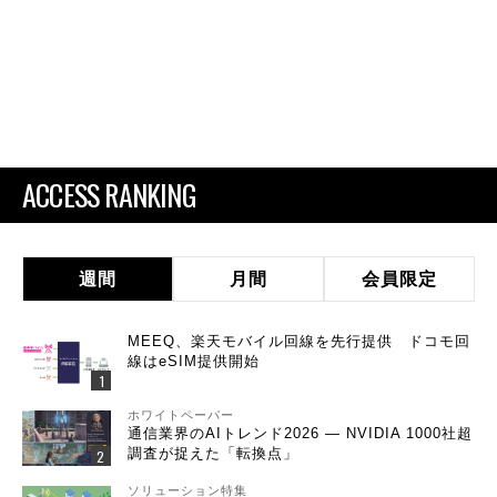
ACCESS RANKING
週間
月間
会員限定
MEEQ、楽天モバイル回線を先行提供 ドコモ回
線はeSIM提供開始
ホワイトペーパー
通信業界のAIトレンド2026 ― NVIDIA 1000社超
調査が捉えた「転換点」
ソリューション特集