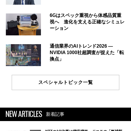
6Gはスペック重視から体感品質重
視へ 進化を支える正確なシミュレ
ーション
通信業界のAIトレンド2026 ―
NVIDIA 1000社超調査が捉えた「転
換点」
スペシャルトピック一覧
NEW ARTICLES
新着記事