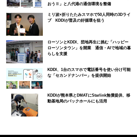
おうⅡ」と八代港の通信環境を整備
ミリ波×折りたたみスマホで50人同時の3Dライ
ブ KDDIが普及の好循環を狙う
ローソンとKDDI、団地再生に挑む「ハッピー
ローソンタウン」を開業 通信・AIで地域の暮
らしを支援
KDDI、1台のスマホで電話番号を使い分け可能
な「セカンドナンバー」を提供開始
KDDIが熊本県とDMATにStarlink無償提供、移
動基地局のバックホールにも活用