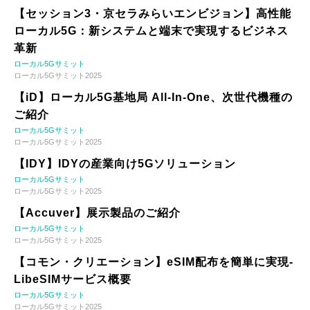
【セッション3・京セラみらいエンビジョン】高性能
ローカル5G：新システムと端末で実現するビジネス
革新
ローカル5Gサミット
ローカル5Gサミット2025
【iD】ローカル5G基地局 All-In-One、次世代機種の
ご紹介
ローカル5Gサミット
ローカル5Gサミット2025
【IDY】IDYの産業向け5Gソリューション
ローカル5Gサミット
ローカル5Gサミット2025
【Accuver】展示製品のご紹介
ローカル5Gサミット
ローカル5Gサミット2025
【コモン・クリエーション】eSIM配布を簡単に実現-
LibeSIMサービス概要
ローカル5Gサミット
ローカル5Gサミット2025