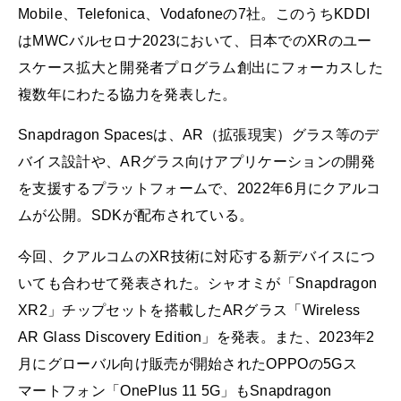
Mobile、Telefonica、Vodafoneの7社。このうちKDDI
はMWCバルセロナ2023において、日本でのXRのユー
スケース拡大と開発者プログラム創出にフォーカスした
複数年にわたる協力を発表した。
Snapdragon Spacesは、AR（拡張現実）グラス等のデ
バイス設計や、ARグラス向けアプリケーションの開発
を支援するプラットフォームで、2022年6月にクアルコ
ムが公開。SDKが配布されている。
今回、クアルコムのXR技術に対応する新デバイスにつ
いても合わせて発表された。シャオミが「Snapdragon
XR2」チップセットを搭載したARグラス「Wireless
AR Glass Discovery Edition」を発表。また、2023年2
月にグローバル向け販売が開始されたOPPOの5Gス
マートフォン「OnePlus 11 5G」もSnapdragon