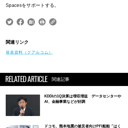
Spacesをサポートする。
関連リンク
発表資料（クアルコム）
RELATED ARTICLE
関連記事
KDDIの1Q決算は増収増益 データセンターや
AI、金融事業などが好調
ドコモ、熊本地震の被災者向けPFI船舶「はく