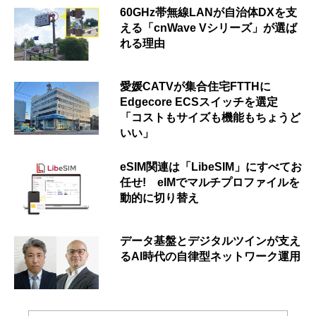
60GHz帯無線LANが自治体DXを支
える「cnWave Vシリーズ」が選ば
れる理由
愛媛CATVが集合住宅FTTHに
Edgecore ECSスイッチを選定
「コストもサイズも機能もちょうど
いい」
eSIM関連は「LibeSIM」にすべてお
任せ! eIMでマルチプロファイルを
動的に切り替え
データ基盤とデジタルツインが支え
るAI時代の自律型ネットワーク運用