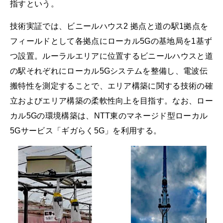
指すという。
技術実証では、ビニールハウス2 拠点と道の駅1拠点を
フィールドとして各拠点にローカル5Gの基地局を1基ず
つ設置。ルーラルエリアに位置するビニールハウスと道
の駅それぞれにローカル5Gシステムを整備し、電波伝
搬特性を測定することで、エリア構築に関する技術の確
立およびエリア構築の柔軟性向上を目指す。なお、ロー
カル5Gの環境構築は、NTT東のマネージド型ローカル
5Gサービス「ギガらく5G」を利用する。