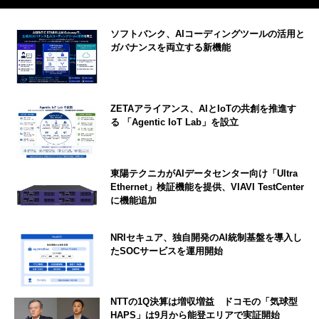
ソフトバンク、AIコーディングツールの活用と
ガバナンスを両立する新機能
ZETAアライアンス、AIとIoTの共創を推進す
る 「Agentic IoT Lab」を設立
東陽テクニカがAIデータセンター向け「Ultra
Ethernet」検証機能を提供、VIAVI TestCenter
に機能追加
NRIセキュア、独自開発のAI統制基盤を導入し
たSOCサービスを運用開始
NTTの1Q決算は増収増益 ドコモの「気球型
HAPS」は9月から能登エリアで実証開始