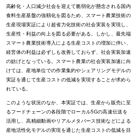
高齢化・人口減少社会を迎えて脆弱化が懸念される国内
食料生産基盤の強靱化を図るため、スマート農業技術の
生産現場実証により超省力化技術の社会実装を実現し、
生産性・利益の向上を図る必要がある。しかし、最先端
スマート農業技術導入による生産コストの増加に伴い、
経営体の利益は必ずしも改善しておらず、社会実装加速
の妨げとなっている。スマート農業の社会実装加速に向
けては、産地単位での作業集約やシェアリングモデルの
実証を通じて生産コストの低減を実現することが求めら
れている。
このような状況のなか、本実証では、生産から販売に至
るフードチェーンの各段階でローカル5Gの高速伝送を
活用し、高精細動画やリアルメタバース技術などによる
産地活性化モデルの実現を通じた生産コストの低減を目