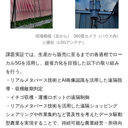
現場模様（左から） 360度カメラ（ハウス内）
と建柱（L5Gアンテナ）
課題実証では、生産から販売に至るまでの各過程でロー
カル5Gを活用し、超省力化を目指した以下の取り組み
を行う。
・リアルメタバース技術とAI画像認識を活用した遠隔指
導・収穫敵期判定
・イチゴ収穫・運搬ロボットの遠隔制御
・リアルメタバース技術を活用した遠隔ショッピング
シェアリングや作業集約など普及性を考えたデータ駆動
型農業を実現することで、持続可能な農業経営・所得向