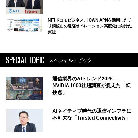
NTTドコモビジネス、IOWN APNを活用したチ
リ銅鉱山の遠隔オペレーション高度化に向けた
実証
SPECIAL TOPIC
スペシャルトピック
通信業界のAIトレンド2026 ―
NVIDIA 1000社超調査が捉えた「転
換点」
AIネイティブ時代の通信インフラに
不可欠な「Trusted Connectivity」