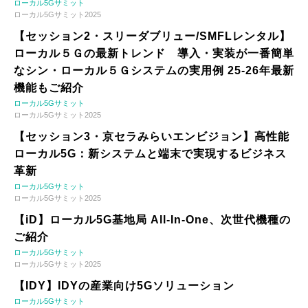
ローカル5Gサミット
ローカル5Gサミット2025
【セッション2・スリーダブリュー/SMFLレンタル】
ローカル５Ｇの最新トレンド 導入・実装が一番簡単
なシン・ローカル５Ｇシステムの実用例 25-26年最新
機能もご紹介
ローカル5Gサミット
ローカル5Gサミット2025
【セッション3・京セラみらいエンビジョン】高性能
ローカル5G：新システムと端末で実現するビジネス
革新
ローカル5Gサミット
ローカル5Gサミット2025
【iD】ローカル5G基地局 All-In-One、次世代機種の
ご紹介
ローカル5Gサミット
ローカル5Gサミット2025
【IDY】IDYの産業向け5Gソリューション
ローカル5Gサミット