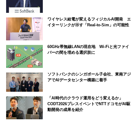
ワイヤレス給電が変えるフィジカルAI開発 エ
イターリンクが示す「Real-to-Sim」の可能性
60GHz帯無線LANの現在地 Wi-Fiと光ファイ
バーの間を埋める選択肢に
ソフトバンクのシンガポール子会社、東南アジ
アでAIデータセンター構築に着手
「AI時代のクラウド運用をどう変えるか」
CODT2026プレスイベントでNTTドコモがAI駆
動開発の成果を紹介