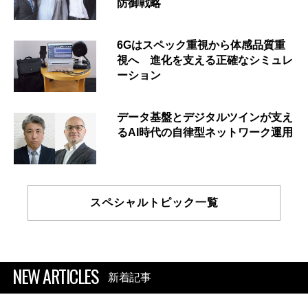
防御戦略
6Gはスペック重視から体感品質重
視へ 進化を支える正確なシミュレ
ーション
データ基盤とデジタルツインが支え
るAI時代の自律型ネットワーク運用
スペシャルトピック一覧
NEW ARTICLES
新着記事