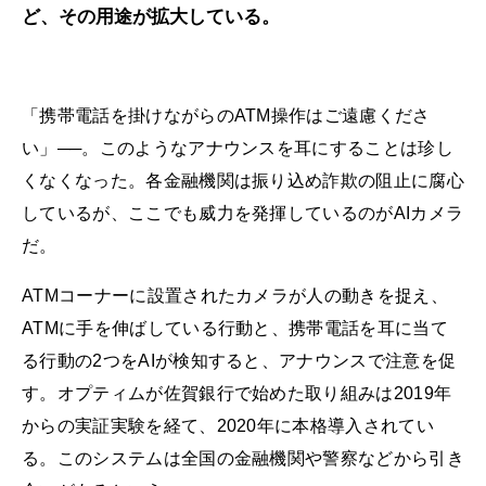
ど、その用途が拡大している。
「携帯電話を掛けながらのATM操作はご遠慮くださ
い」──。このようなアナウンスを耳にすることは珍し
くなくなった。各金融機関は振り込め詐欺の阻止に腐心
しているが、ここでも威力を発揮しているのがAIカメラ
だ。
ATMコーナーに設置されたカメラが人の動きを捉え、
ATMに手を伸ばしている行動と、携帯電話を耳に当て
る行動の2つをAIが検知すると、アナウンスで注意を促
す。オプティムが佐賀銀行で始めた取り組みは2019年
からの実証実験を経て、2020年に本格導入されてい
る。このシステムは全国の金融機関や警察などから引き