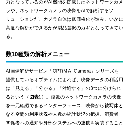
力となっているのがAI機能を搭載したネットワークカメ
ラや、ネットワークカメラの映像をAIで解析するソ
リューションだ。カメラ自体は低価格化が進み、いかに
高度な解析ができるかが製品選択のカギとなってきてい
る。
数10種類の解析メニュー
AI画像解析サービス「OPTiM AI Camera」シリーズを
提供しているオプティムによれば、映像データの利活用
は「見える」「分かる」「対処する」の3つに分けられ
るという（
図表1
）。複数のネットワークカメラの映像
を一元確認できるインターフェース、映像から被写体と
なる空間の利用状況や人数の統計状況の把握、消費者・
関係者への通知や外部システムへの連携を実装すること