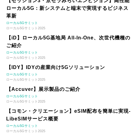
【セッション3・京セラみらいエンビジョン】高性能
ローカル5G：新システムと端末で実現するビジネス
革新
ローカル5Gサミット
ローカル5Gサミット2025
【iD】ローカル5G基地局 All-In-One、次世代機種の
ご紹介
ローカル5Gサミット
ローカル5Gサミット2025
【IDY】IDYの産業向け5Gソリューション
ローカル5Gサミット
ローカル5Gサミット2025
【Accuver】展示製品のご紹介
ローカル5Gサミット
ローカル5Gサミット2025
【コモン・クリエーション】eSIM配布を簡単に実現-
LibeSIMサービス概要
ローカル5Gサミット
ローカル5Gサミット2025