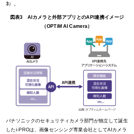
3
）。
図表3 AIカメラと外部アプリとのAPI連携イメージ
（OPTiM AI Camera）
パナソニックのセキュリティカメラ部門が独立して誕生
したi-PROは、画像センシング専業会社としてAIカメラ