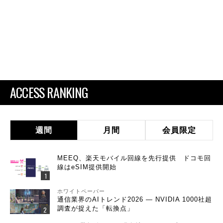
ACCESS RANKING
週間
月間
会員限定
MEEQ、楽天モバイル回線を先行提供 ドコモ回
線はeSIM提供開始
ホワイトペーパー
通信業界のAIトレンド2026 ― NVIDIA 1000社超
調査が捉えた「転換点」