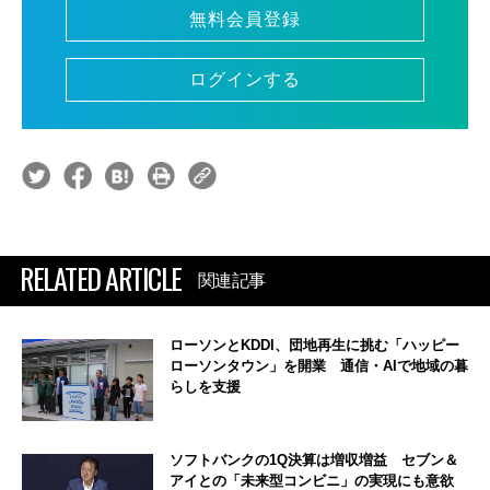
無料会員登録
ログインする
RELATED ARTICLE
関連記事
ローソンとKDDI、団地再生に挑む「ハッピー
ローソンタウン」を開業 通信・AIで地域の暮
らしを支援
ソフトバンクの1Q決算は増収増益 セブン＆
アイとの「未来型コンビニ」の実現にも意欲