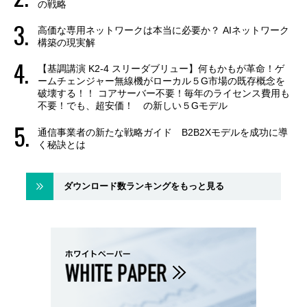
の戦略
高価な専用ネットワークは本当に必要か？ AIネットワーク
構築の現実解
【基調講演 K2-4 スリーダブリュー】何もかもが革命！ゲ
ームチェンジャー無線機がローカル５G市場の既存概念を
破壊する！！ コアサーバー不要！毎年のライセンス費用も
不要！でも、超安価！ の新しい５Gモデル
通信事業者の新たな戦略ガイド B2B2Xモデルを成功に導
く秘訣とは
ダウンロード数ランキングをもっと見る