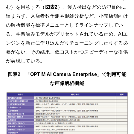
む）を用意する（
図表2
）。侵入検出などの防犯目的に
留まらず、入店者数予測や混雑分析など、小売店舗向け
の解析機能を標準メニューとしてラインナップしてい
る。学習済みモデルがプリセットされているため、AIエ
ンジンを新たに作り込んだりチューニングしたりする必
要がない。その結果、低コストかつスピーディーな提供
が実現している。
図表2 「OPTiM AI Camera Enterprise」で利用可能
な画像解析機能