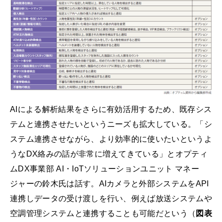
AIによる解析結果をさらに有効活用するため、既存シス
テムと連携させたいというニーズも拡大している。「シ
ステム連携させながら、より効率的に使いたいというよ
うなDX絡みの話が非常に増えてきている」とオプティ
ムDX事業部 AI・IoTソリューションユニット マネー
ジャーの鈴木氏は話す。AIカメラと外部システムをAPI
連携しデータの受け渡しを行い、例えば放送システムや
空調管理システムと連携することも可能だという（
図表