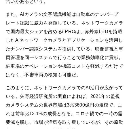
合いがあるという。
また、AIカメラの文字認識機能は自動車のナンバープ
レート認識に威力を発揮している。ネットワークカメラ
で国内最大シェアを占めるi-PROは、赤外線LEDを搭載
したAIネットワークカメラとアプリケーションを活用し
たナンバー認識システムを提供している。映像監視と車
両管理を同一システムで行うことで業務効率化に貢献。
駐車場のオペレーションや機器コストを軽減するだけで
はなく、不審車両の検知も可能だ。
このように、ネットワークカメラでのAI活用が広がって
いる。矢野経済研究所の調査によれば、2021年の監視
カメラシステムの世界市場は3兆3600億円の規模で、こ
れは前年比13.1%の成長となる。コロナ禍での一時の需
要減を脱し、市場が活気を取り戻しているが、その原動