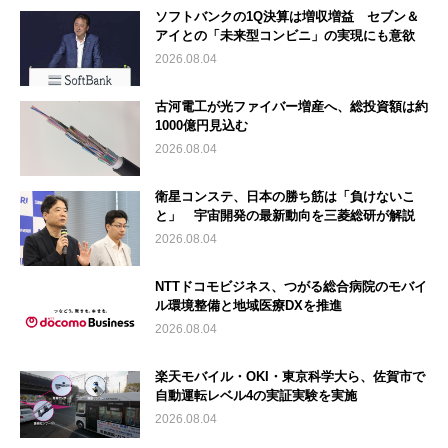
ソフトバンクの1Q決算は増収増益 セブン＆
アイとの「未来型コンビニ」の実現にも意欲
2026.08.04
古河電工が光ファイバー増産へ、総投資額は約
1000億円見込む
2026.08.04
衛星コンステ、日本の勝ち筋は「負けないこ
と」 宇宙開発の最新動向を三菱総研が解説
2026.08.04
NTTドコモビジネス、つがる総合病院のモバイ
ル環境整備と地域医療DXを推進
2026.08.04
楽天モバイル・OKI・東京科学大ら、佐賀市で
自動運転レベル4の実証実験を実施
2026.08.04