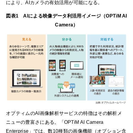
により、AIカメラの有効活用が可能になる。
図表1 AIによる映像データ利活用イメージ（OPTiM AI
Camera）
オプティムのAI画像解析サービスの特徴はその解析メ
ニューの豊富さにある。「OPTiM AI Camera
Enterprise」では、数10種類の画像機能（オプション含