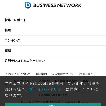
特集・レポート
新着
ランキング
連載
月刊テレコミュニケーション
このサイトについて
会社案内
広告掲載について
お問い合わせ
リンクについて
会員規約
個人情報保護方針
RSS
当ウェブサイトはCookieを使用しています。閲覧を
続ける場合、
プライバシポリシー
に同意したことに
なります。
記事の無断転載を禁じます
Copyright © 2026 RIC TELECOM Co.,Ltd. All Rights Reserved.