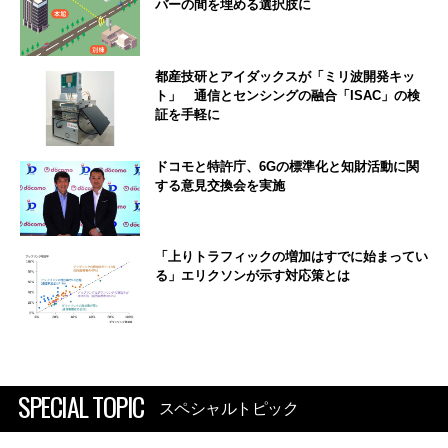
バーの間を埋める選択肢に
都産技研とアイダックスが「ミリ波開発キッ
ト」 通信とセンシングの融合「ISAC」の検
証を手軽に
ドコモと特許庁、6Gの標準化と知財活動に関
する意見交換会を実施
「上りトラフィックの増加はすでに始まってい
る」エリクソンが示す対応策とは
SPECIAL TOPIC
スペシャルトピック