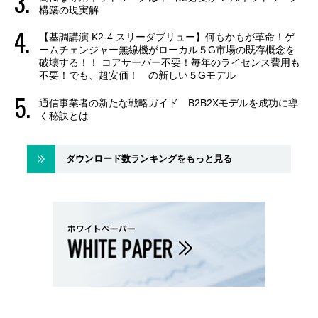
構築の現実解
【基調講演 K2-4 スリーダブリュー】何もかもが革命！ゲ
ームチェンジャー無線機がローカル５G市場の既存概念を
破壊する！！ コアサーバー不要！毎年のライセンス費用も
不要！でも、超安価！ の新しい５Gモデル
通信事業者の新たな戦略ガイド B2B2Xモデルを成功に導
く秘訣とは
ダウンロード数ランキングをもっと見る