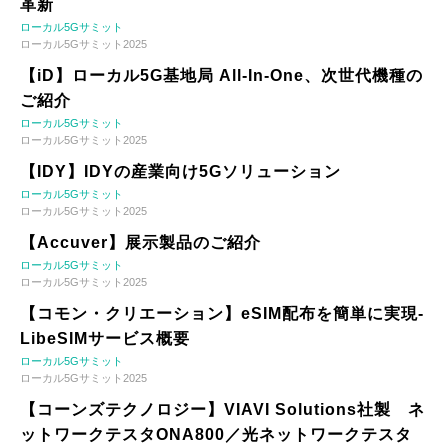
革新
ローカル5Gサミット
ローカル5Gサミット2025
【iD】ローカル5G基地局 All-In-One、次世代機種の
ご紹介
ローカル5Gサミット
ローカル5Gサミット2025
【IDY】IDYの産業向け5Gソリューション
ローカル5Gサミット
ローカル5Gサミット2025
【Accuver】展示製品のご紹介
ローカル5Gサミット
ローカル5Gサミット2025
【コモン・クリエーション】eSIM配布を簡単に実現-
LibeSIMサービス概要
ローカル5Gサミット
ローカル5Gサミット2025
【コーンズテクノロジー】VIAVI Solutions社製 ネ
ットワークテスタONA800／光ネットワークテスタ