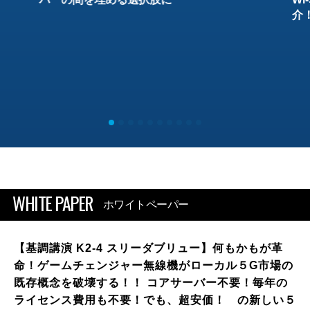
介
WHITE PAPER
ホワイトペーパー
【基調講演 K2-4 スリーダブリュー】何もかもが革
命！ゲームチェンジャー無線機がローカル５G市場の
既存概念を破壊する！！ コアサーバー不要！毎年の
ライセンス費用も不要！でも、超安価！ の新しい５