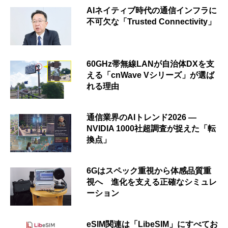
AIネイティブ時代の通信インフラに
不可欠な「Trusted Connectivity」
60GHz帯無線LANが自治体DXを支
える「cnWave Vシリーズ」が選ば
れる理由
通信業界のAIトレンド2026 ―
NVIDIA 1000社超調査が捉えた「転
換点」
6Gはスペック重視から体感品質重
視へ 進化を支える正確なシミュレ
ーション
eSIM関連は「LibeSIM」にすべてお