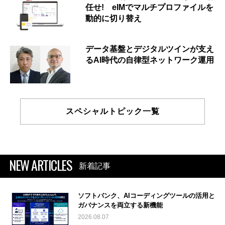
任せ! eIMでマルチプロファイルを
動的に切り替え
データ基盤とデジタルツインが支え
るAI時代の自律型ネットワーク運用
スペシャルトピック一覧
NEW ARTICLES
新着記事
ソフトバンク、AIコーディングツールの活用と
ガバナンスを両立する新機能
2026.08.07