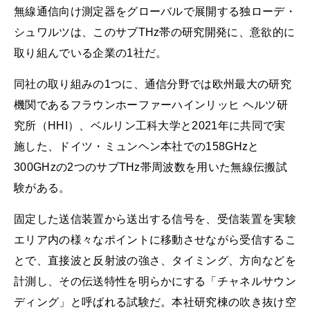
無線通信向け測定器をグローバルで展開する独ローデ・
シュワルツは、このサブTHz帯の研究開発に、意欲的に
取り組んでいる企業の1社だ。
同社の取り組みの1つに、通信分野では欧州最大の研究
機関であるフラウンホーファーハインリッヒ ヘルツ研
究所（HHI）、ベルリン工科大学と2021年に共同で実
施した、ドイツ・ミュンヘン本社での158GHzと
300GHzの2つのサブTHz帯周波数を用いた無線伝搬試
験がある。
固定した送信装置から送出する信号を、受信装置を実験
エリア内の様々なポイントに移動させながら受信するこ
とで、直接波と反射波の強さ、タイミング、方向などを
計測し、その伝送特性を明らかにする「チャネルサウン
ディング」と呼ばれる試験だ。本社研究棟の吹き抜け空