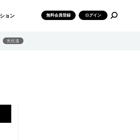
無料会員登録
ログイン
ション
光伝送