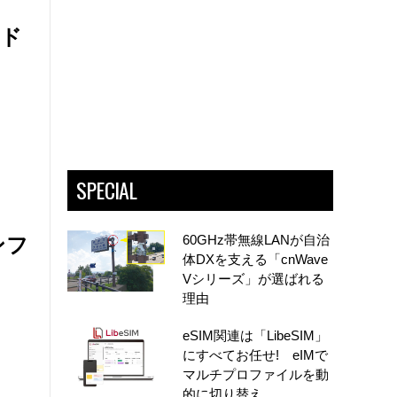
ウド
SPECIAL
60GHz帯無線LANが自治
ンフ
体DXを支える「cnWave
Vシリーズ」が選ばれる
理由
eSIM関連は「LibeSIM」
にすべてお任せ! eIMで
マルチプロファイルを動
的に切り替え