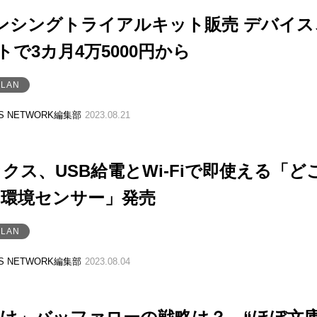
iセンシングトライアルキット販売 デバイス
ットで3カ月4万5000円から
LAN
SS NETWORK編集部
2023.08.21
クス、USB給電とWi-Fiで即使える「ど
・環境センサー」発売
LAN
SS NETWORK編集部
2023.08.04