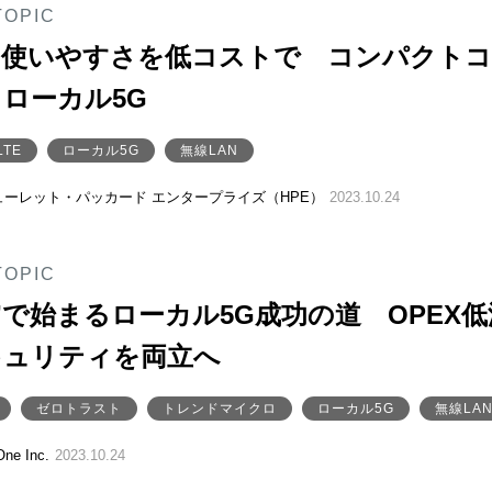
TOPIC
と使いやすさを低コストで コンパクト
ローカル5G
TE
ローカル5G
無線LAN
ューレット・パッカード エンタープライズ（HPE）
2023.10.24
TOPIC
”で始まるローカル5G成功の道 OPEX低
キュリティを両立へ
ゼロトラスト
トレンドマイクロ
ローカル5G
無線LA
e Inc.
2023.10.24