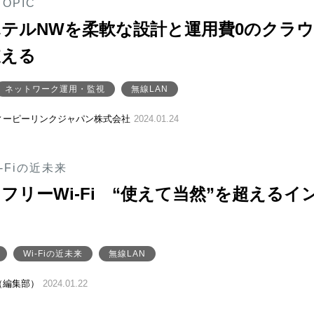
TOPIC
テルNWを柔軟な設計と運用費0のクラ
支える
ネットワーク運用・監視
無線LAN
ィーピーリンクジャパン株式会社
2024.01.24
-Fiの近未来
フリーWi-Fi “使えて当然”を超えるイ
Wi-Fiの近未来
無線LAN
（編集部）
2024.01.22