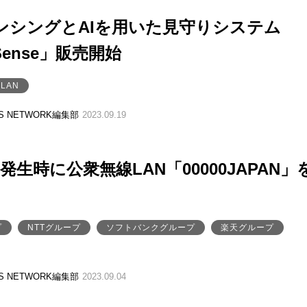
iセンシングとAIを用いた見守りシステム
 Sense」販売開始
LAN
SS NETWORK編集部
2023.09.19
発生時に公衆無線LAN「00000JAPAN」
プ
NTTグループ
ソフトバンクグループ
楽天グループ
SS NETWORK編集部
2023.09.04