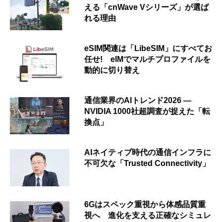
える「cnWave Vシリーズ」が選ば
れる理由
eSIM関連は「LibeSIM」にすべてお
任せ! eIMでマルチプロファイルを
動的に切り替え
通信業界のAIトレンド2026 ―
NVIDIA 1000社超調査が捉えた「転
換点」
AIネイティブ時代の通信インフラに
不可欠な「Trusted Connectivity」
6Gはスペック重視から体感品質重
視へ 進化を支える正確なシミュレ