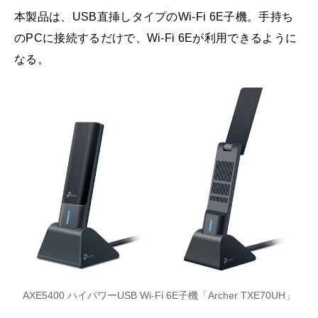
本製品は、USB直挿しタイプのWi-Fi 6E子機。手持ち
のPCに接続するだけで、Wi-Fi 6Eが利用できるように
なる。
AXE5400 ハイパワーUSB Wi-Fi 6E子機「Archer TXE70UH」