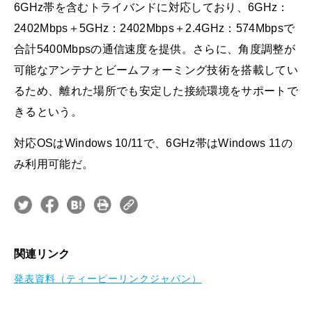
6GHz帯を含むトライバンドに対応しており、6GHz：
2402Mbps＋5GHz：2402Mbps＋2.4GHz：574Mbpsで
合計5400Mbpsの通信速度を提供。さらに、角度調整が
可能なアンテナとビームフォーミング技術を搭載してい
るため、離れた場所でも安定した接続環境をサポートで
きるという。
対応OSはWindows 10/11で、6GHz帯はWindows 11の
み利用可能だ。
関連リンク
発表資料（ティーピーリンクジャパン）