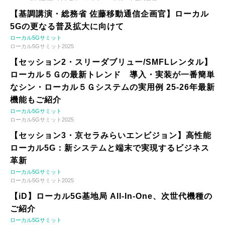
【基調講演・総務省 佐藤移動通信企画官】ローカル
5Gの更なる普及拡大に向けて
ローカル5Gサミット
ローカル5Gサミット2025
【セッション2・スリーダブリュー/SMFLレンタル】
ローカル５Ｇの最新トレンド 導入・実装が一番簡単
なシン・ローカル５Ｇシステムの実用例 25-26年最新
機能もご紹介
ローカル5Gサミット
ローカル5Gサミット2025
【セッション3・京セラみらいエンビジョン】高性能
ローカル5G：新システムと端末で実現するビジネス
革新
ローカル5Gサミット
ローカル5Gサミット2025
【iD】ローカル5G基地局 All-In-One、次世代機種の
ご紹介
ローカル5Gサミット