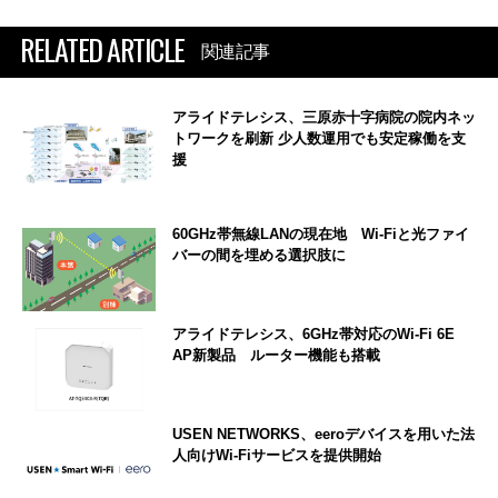
RELATED ARTICLE
関連記事
アライドテレシス、三原赤十字病院の院内ネッ
トワークを刷新 少人数運用でも安定稼働を支
援
60GHz帯無線LANの現在地 Wi-Fiと光ファイ
バーの間を埋める選択肢に
アライドテレシス、6GHz帯対応のWi-Fi 6E
AP新製品 ルーター機能も搭載
USEN NETWORKS、eeroデバイスを用いた法
人向けWi-Fiサービスを提供開始