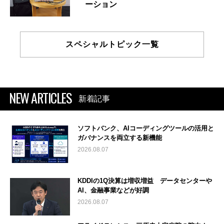
ーション
スペシャルトピック一覧
NEW ARTICLES
新着記事
ソフトバンク、AIコーディングツールの活用と
ガバナンスを両立する新機能
2026.08.07
KDDIの1Q決算は増収増益 データセンターや
AI、金融事業などが好調
2026.08.07