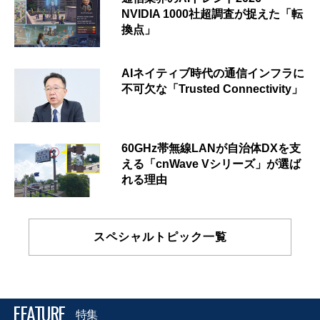
NVIDIA 1000社超調査が捉えた「転
換点」
AIネイティブ時代の通信インフラに
不可欠な「Trusted Connectivity」
60GHz帯無線LANが自治体DXを支
える「cnWave Vシリーズ」が選ば
れる理由
スペシャルトピック一覧
FEATURE
特集