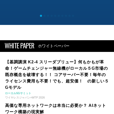
WHITE PAPER
ホワイトペーパー
【基調講演 K2-4 スリーダブリュー】何もかもが革
命！ゲームチェンジャー無線機がローカル５G市場の
既存概念を破壊する！！ コアサーバー不要！毎年の
ライセンス費用も不要！でも、超安価！ の新しい５
Gモデル
ローカル5Gサミット
ワイヤレスジャパン×WTP 2026
高価な専用ネットワークは本当に必要か？ AIネット
ワーク構築の現実解