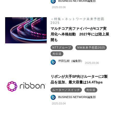
BUSINESS NETWORK編集部
2025.03.06
＜特集＞ネットワーク未来予想図
2025
マルチコア光ファイバーが4コア実
用化へ本格始動 2027年には陸上展
開も
NTTグループ
NW未来予想図2025
光伝送
坪田弘樹（編集部）
2025.03.06
リボンが大手SP向けルーターに2製
品を追加、最大容量は14.4Tbps
ルーター／スイッチ
光伝送
BUSINESS NETWORK編集部
2025.03.04