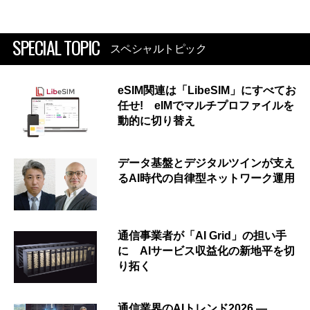
SPECIAL TOPIC
スペシャルトピック
eSIM関連は「LibeSIM」にすべてお
任せ! eIMでマルチプロファイルを
動的に切り替え
データ基盤とデジタルツインが支え
るAI時代の自律型ネットワーク運用
通信事業者が「AI Grid」の担い手
に AIサービス収益化の新地平を切
り拓く
通信業界のAIトレンド2026 ―