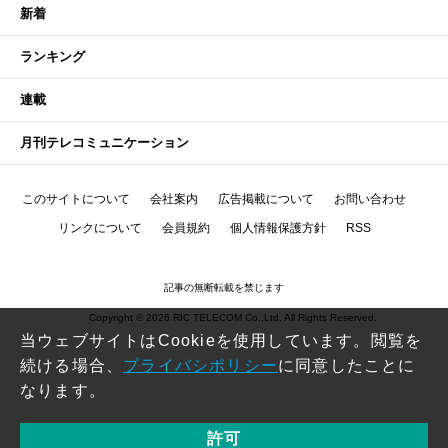
新着
ランキング
連載
月刊テレコミュニケーション
このサイトについて
会社案内
広告掲載について
お問い合わせ
リンクについて
会員規約
個人情報保護方針
RSS
記事の無断転載を禁じます
Copyright © 2026 RIC TELECOM Co.,Ltd. All Rights Reserved.
当ウェブサイトはCookieを使用しています。閲覧を
続ける場合、
プライバシポリシー
に同意したことに
なります。
許可