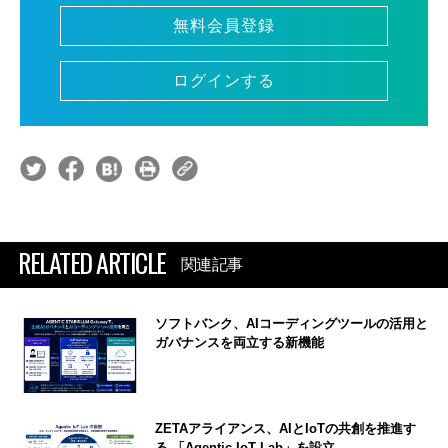
無料会員登録
ログインする
RELATED ARTICLE
関連記事
ソフトバンク、AIコーディングツールの活用と
ガバナンスを両立する新機能
ZETAアライアンス、AIとIoTの共創を推進す
る 「Agentic IoT Lab」を設立