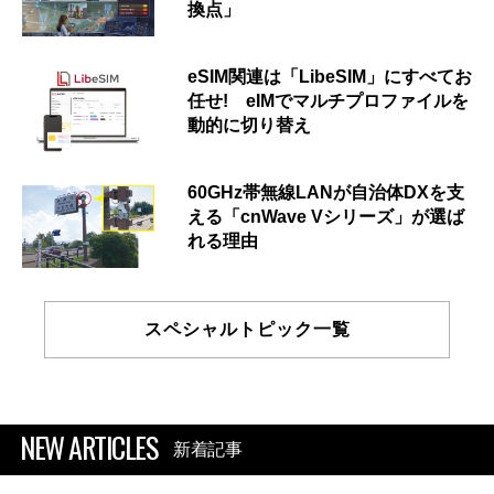
換点」
eSIM関連は「LibeSIM」にすべてお
任せ! eIMでマルチプロファイルを
動的に切り替え
60GHz帯無線LANが自治体DXを支
える「cnWave Vシリーズ」が選ば
れる理由
スペシャルトピック一覧
NEW ARTICLES
新着記事