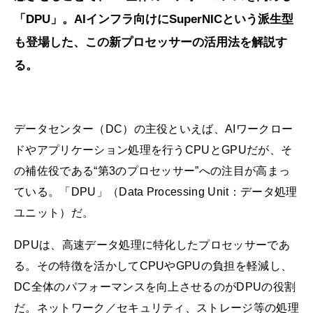
「DPU」。AIインフラ向けにSuperNICという派生型
も登場した、この新プロセッサーの活用法を解説す
る。
データセンター（DC）の主役といえば、AIワークロー
ドやアプリケーション処理を行うCPUとGPUだが、そ
の補佐役である“第3のプロセッサー”への注目が高まっ
ている。「DPU」（Data Processing Unit：データ処理
ユニット）だ。
DPUは、高速データ処理に特化したプロセッサーであ
る。その特徴を活かしてCPUやGPUの負担を軽減し、
DC全体のパフォーマンスを向上させるのがDPUの役割
だ。ネットワーク／セキュリティ、ストレージ等の処理