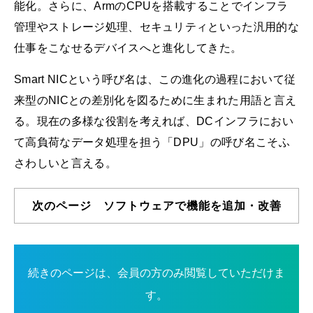
能化。さらに、ArmのCPUを搭載することでインフラ
管理やストレージ処理、セキュリティといった汎用的な
仕事をこなせるデバイスへと進化してきた。
Smart NICという呼び名は、この進化の過程において従
来型のNICとの差別化を図るために生まれた用語と言え
る。現在の多様な役割を考えれば、DCインフラにおい
て高負荷なデータ処理を担う「DPU」の呼び名こそふ
さわしいと言える。
次のページ ソフトウェアで機能を追加・改善
続きのページは、会員の方のみ閲覧していただけま
す。