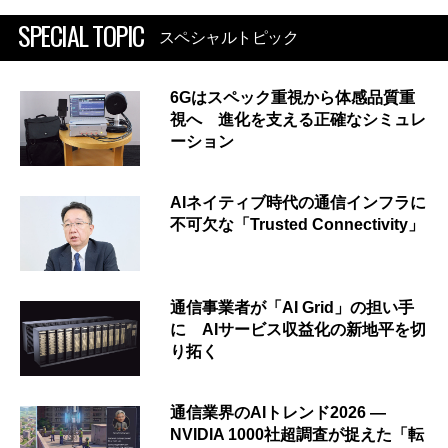
SPECIAL TOPIC
スペシャルトピック
6Gはスペック重視から体感品質重
視へ 進化を支える正確なシミュレ
ーション
AIネイティブ時代の通信インフラに
不可欠な「Trusted Connectivity」
通信事業者が「AI Grid」の担い手
に AIサービス収益化の新地平を切
り拓く
通信業界のAIトレンド2026 ―
NVIDIA 1000社超調査が捉えた「転