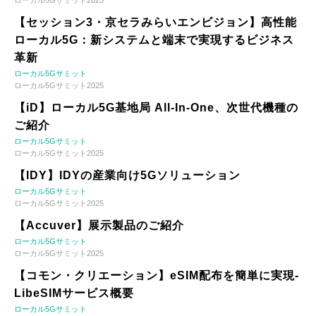
ローカル5Gサミット2025
【セッション3・京セラみらいエンビジョン】高性能
ローカル5G：新システムと端末で実現するビジネス
革新
ローカル5Gサミット
ローカル5Gサミット2025
【iD】ローカル5G基地局 All-In-One、次世代機種の
ご紹介
ローカル5Gサミット
ローカル5Gサミット2025
【IDY】IDYの産業向け5Gソリューション
ローカル5Gサミット
ローカル5Gサミット2025
【Accuver】展示製品のご紹介
ローカル5Gサミット
ローカル5Gサミット2025
【コモン・クリエーション】eSIM配布を簡単に実現-
LibeSIMサービス概要
ローカル5Gサミット