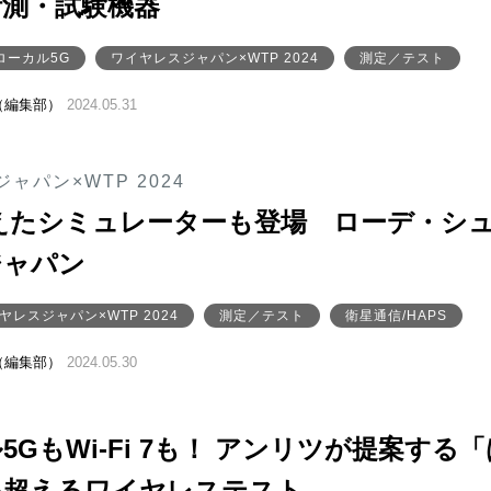
計測・試験機器
ローカル5G
ワイヤレスジャパン×WTP 2024
測定／テスト
（編集部）
2024.05.31
ャパン×WTP 2024
えたシミュレーターも登場 ローデ・シ
ジャパン
ヤレスジャパン×WTP 2024
測定／テスト
衛星通信/HAPS
（編集部）
2024.05.30
5GもWi-Fi 7も！ アンリツが提案する「
を超えるワイヤレステスト