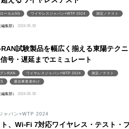
ローカル5G
ワイヤレスジャパン×WTP 2024
測定／テスト
（編集部）
2024.05.30
O-RAN試験製品を幅広く揃える東陽テクニ
星信号・遅延までエミュレート
プンRAN
ワイヤレスジャパン×WTP 2024
測定／テスト
PS
通信事業者向け
（編集部）
2024.05.30
ャパン×WTP 2024
ト、Wi-Fi 7対応ワイヤレス・テスト・