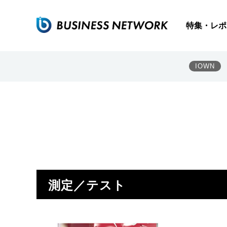
特集・レポ
IOWN
測定／テスト