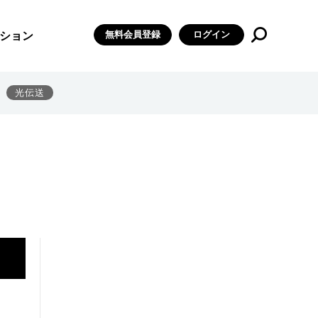
無料会員登録
ログイン
ション
光伝送