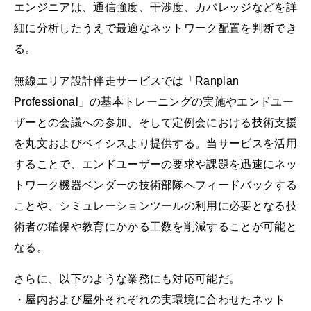
エンジニアは、通信強度、干渉度、カバレッジなどを詳
細に分析したうえで最適なネットワーク配置を判断でき
る。
無線エリア設計伴走サービスでは「Ranplan
Professional」の基本トレーニングの実施やエンドユー
ザーとの会議への参加、そして定例会における技術支援
を丸文およびベイシスより提供する。当サービスを活用
することで、エンドユーザーの要求や課題を迅速にネッ
トワーク機器ベンダーの技術部隊へフィードバックする
ことや、シミュレーションツールの利用に必要となる技
術者の確保や教育にかかる工数を削減することが可能と
なる。
さらに、以下のような業務にも対応可能だ。
・屋内および屋外それぞれの実環境に合わせたネット