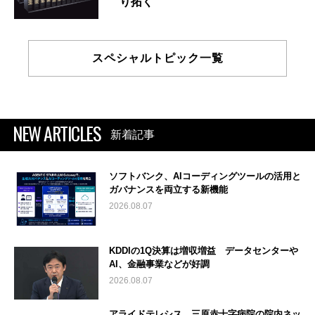
り拓く
スペシャルトピック一覧
NEW ARTICLES
新着記事
ソフトバンク、AIコーディングツールの活用と
ガバナンスを両立する新機能
2026.08.07
KDDIの1Q決算は増収増益 データセンターや
AI、金融事業などが好調
2026.08.07
アライドテレシス、三原赤十字病院の院内ネッ