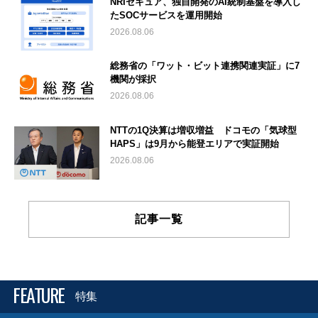
NRIセキュア、独自開発のAI統制基盤を導入し
たSOCサービスを運用開始
2026.08.06
総務省の「ワット・ビット連携関連実証」に7
機関が採択
2026.08.06
NTTの1Q決算は増収増益 ドコモの「気球型
HAPS」は9月から能登エリアで実証開始
2026.08.06
記事一覧
FEATURE
特集