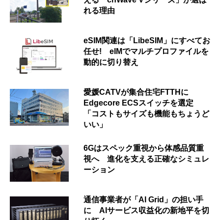
れる理由
eSIM関連は「LibeSIM」にすべてお
任せ! eIMでマルチプロファイルを
動的に切り替え
愛媛CATVが集合住宅FTTHに
Edgecore ECSスイッチを選定
「コストもサイズも機能もちょうど
いい」
6Gはスペック重視から体感品質重
視へ 進化を支える正確なシミュレ
ーション
通信事業者が「AI Grid」の担い手
に AIサービス収益化の新地平を切