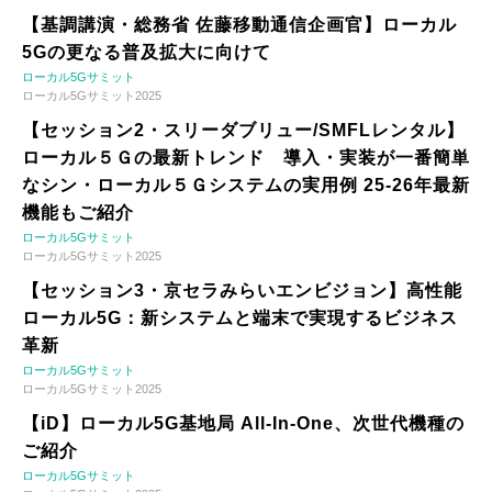
【基調講演・総務省 佐藤移動通信企画官】ローカル
5Gの更なる普及拡大に向けて
ローカル5Gサミット
ローカル5Gサミット2025
【セッション2・スリーダブリュー/SMFLレンタル】
ローカル５Ｇの最新トレンド 導入・実装が一番簡単
なシン・ローカル５Ｇシステムの実用例 25-26年最新
機能もご紹介
ローカル5Gサミット
ローカル5Gサミット2025
【セッション3・京セラみらいエンビジョン】高性能
ローカル5G：新システムと端末で実現するビジネス
革新
ローカル5Gサミット
ローカル5Gサミット2025
【iD】ローカル5G基地局 All-In-One、次世代機種の
ご紹介
ローカル5Gサミット