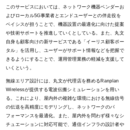
このサービスにおいては、ネットワーク機器ベンダーお
よびローカル5G事業者とエンドユーザーとの伴走役を
ベイシスが担うことで、機器設置の最適化に向けた提案
や技術サポートを推進していくとしている。また、丸文
自身も顧客向けの新サービスである「イーリス顧客ポー
タル」を活用し、ユーザーがサポート情報などを把握で
きるようにすることで、運用管理業務の軽減を支援して
いくという。
無線エリア設計には、丸文が代理店を務めるRanplan
Wirelessが提供する電波伝搬シミュレーションを用い
る。これにより、屋内外の複雑な環境における無線信号
の伝送を高精度にモデリングし、ネットワークのパ
フォーマンスを最適化。また、屋内外を問わず様々なシ
チュエーションに対応可能で、通信インフラの設計者や