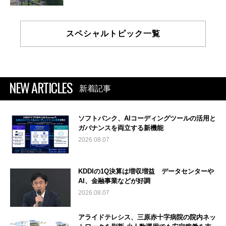
スペシャルトピック一覧
NEW ARTICLES
新着記事
ソフトバンク、AIコーディングツールの活用と
ガバナンスを両立する新機能
2026.08.07
KDDIの1Q決算は増収増益 データセンターや
AI、金融事業などが好調
2026.08.07
アライドテレシス、三原赤十字病院の院内ネッ