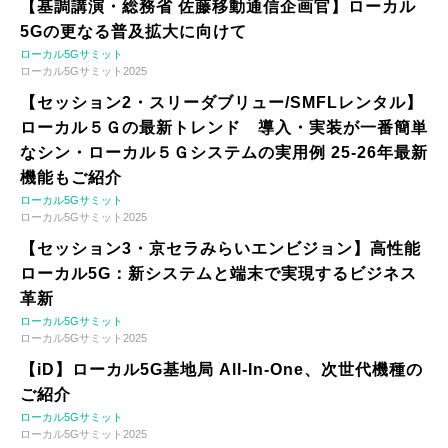
【基調講演・総務省 佐藤移動通信企画官】ローカル
5Gの更なる普及拡大に向けて
ローカル5Gサミット
ローカル5Gサミット2025
【セッション2・スリーダブリュー/SMFLレンタル】
ローカル５Ｇの最新トレンド 導入・実装が一番簡単
なシン・ローカル５Ｇシステムの実用例 25-26年最新
機能もご紹介
ローカル5Gサミット
ローカル5Gサミット2025
【セッション3・京セラみらいエンビジョン】高性能
ローカル5G：新システムと端末で実現するビジネス
革新
ローカル5Gサミット
ローカル5Gサミット2025
【iD】ローカル5G基地局 All-In-One、次世代機種の
ご紹介
ローカル5Gサミット
ローカル5Gサミット2025