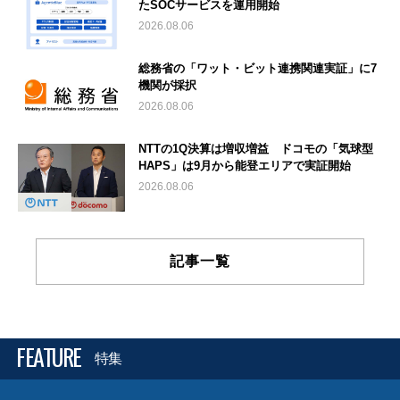
たSOCサービスを運用開始
2026.08.06
総務省の「ワット・ビット連携関連実証」に7
機関が採択
2026.08.06
NTTの1Q決算は増収増益 ドコモの「気球型
HAPS」は9月から能登エリアで実証開始
2026.08.06
記事一覧
FEATURE
特集