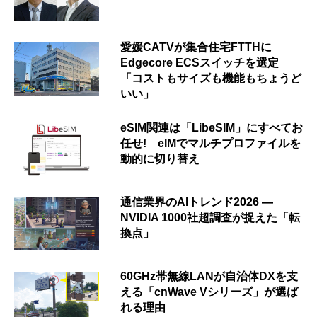
愛媛CATVが集合住宅FTTHに
Edgecore ECSスイッチを選定
「コストもサイズも機能もちょうど
いい」
eSIM関連は「LibeSIM」にすべてお
任せ! eIMでマルチプロファイルを
動的に切り替え
通信業界のAIトレンド2026 ―
NVIDIA 1000社超調査が捉えた「転
換点」
60GHz帯無線LANが自治体DXを支
える「cnWave Vシリーズ」が選ば
れる理由