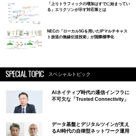
「上りトラフィックの増加はすでに始まってい
る」エリクソンが示す対応策とは
NECの「ローカル5Gを用いたIPマルチキャス
ト放送の無線伝送技術」が国際標準化
SPECIAL TOPIC
スペシャルトピック
AIネイティブ時代の通信インフラに
不可欠な「Trusted Connectivity」
データ基盤とデジタルツインが支え
るAI時代の自律型ネットワーク運用