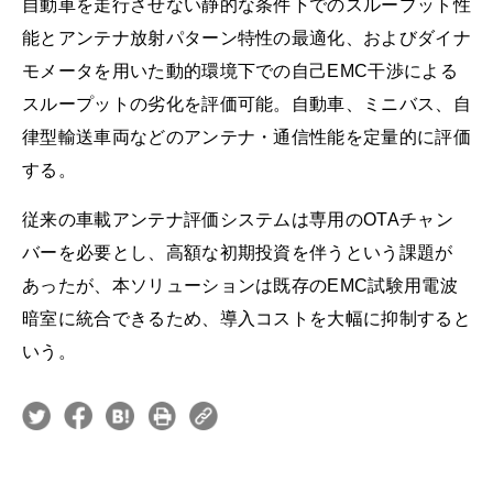
自動車を走行させない静的な条件下でのスループット性
能とアンテナ放射パターン特性の最適化、およびダイナ
モメータを用いた動的環境下での自己EMC干渉による
スループットの劣化を評価可能。自動車、ミニバス、自
律型輸送車両などのアンテナ・通信性能を定量的に評価
する。
従来の車載アンテナ評価システムは専用のOTAチャン
バーを必要とし、高額な初期投資を伴うという課題が
あったが、本ソリューションは既存のEMC試験用電波
暗室に統合できるため、導入コストを大幅に抑制すると
いう。