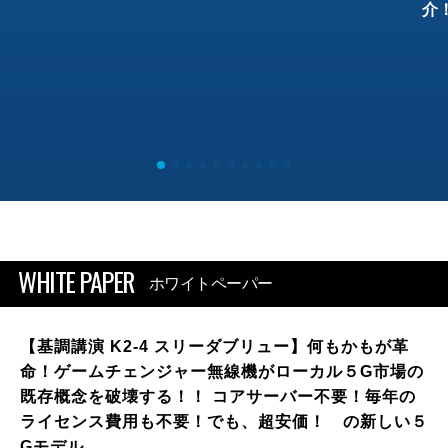
介
WHITE PAPER
ホワイトペーパー
【基調講演 K2-4 スリーダブリュー】何もかもが革
命！ゲームチェンジャー無線機がローカル５G市場の
既存概念を破壊する！！ コアサーバー不要！毎年の
ライセンス費用も不要！でも、超安価！ の新しい５
Gモデル