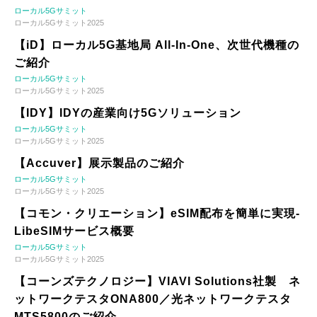
ローカル5Gサミット
ローカル5Gサミット2025
【iD】ローカル5G基地局 All-In-One、次世代機種の
ご紹介
ローカル5Gサミット
ローカル5Gサミット2025
【IDY】IDYの産業向け5Gソリューション
ローカル5Gサミット
ローカル5Gサミット2025
【Accuver】展示製品のご紹介
ローカル5Gサミット
ローカル5Gサミット2025
【コモン・クリエーション】eSIM配布を簡単に実現-
LibeSIMサービス概要
ローカル5Gサミット
ローカル5Gサミット2025
【コーンズテクノロジー】VIAVI Solutions社製 ネ
ットワークテスタONA800／光ネットワークテスタ
MTS5800のご紹介