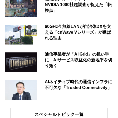
NVIDIA 1000社超調査が捉えた「転
換点」
60GHz帯無線LANが自治体DXを支
える「cnWave Vシリーズ」が選ば
れる理由
通信事業者が「AI Grid」の担い手
に AIサービス収益化の新地平を切
り拓く
AIネイティブ時代の通信インフラに
不可欠な「Trusted Connectivity」
スペシャルトピック一覧