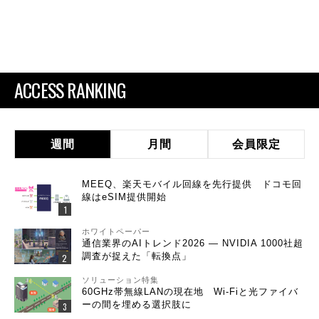
ACCESS RANKING
週間
月間
会員限定
MEEQ、楽天モバイル回線を先行提供 ドコモ回
線はeSIM提供開始
ホワイトペーパー
通信業界のAIトレンド2026 ― NVIDIA 1000社超
調査が捉えた「転換点」
ソリューション特集
60GHz帯無線LANの現在地 Wi-Fiと光ファイバ
ーの間を埋める選択肢に