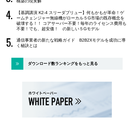
構築の現実解
【基調講演 K2-4 スリーダブリュー】何もかもが革命！ゲ
ームチェンジャー無線機がローカル５G市場の既存概念を
破壊する！！ コアサーバー不要！毎年のライセンス費用も
不要！でも、超安価！ の新しい５Gモデル
通信事業者の新たな戦略ガイド B2B2Xモデルを成功に導
く秘訣とは
ダウンロード数ランキングをもっと見る