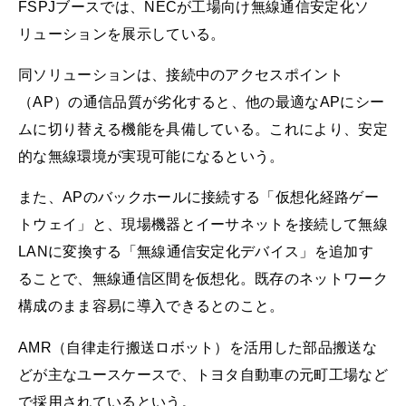
FSPJブースでは、NECが工場向け無線通信安定化ソ
リューションを展示している。
同ソリューションは、接続中のアクセスポイント
（AP）の通信品質が劣化すると、他の最適なAPにシー
ムに切り替える機能を具備している。これにより、安定
的な無線環境が実現可能になるという。
また、APのバックホールに接続する「仮想化経路ゲー
トウェイ」と、現場機器とイーサネットを接続して無線
LANに変換する「無線通信安定化デバイス」を追加す
ることで、無線通信区間を仮想化。既存のネットワーク
構成のまま容易に導入できるとのこと。
AMR（自律走行搬送ロボット）を活用した部品搬送な
どが主なユースケースで、トヨタ自動車の元町工場など
で採用されているという。