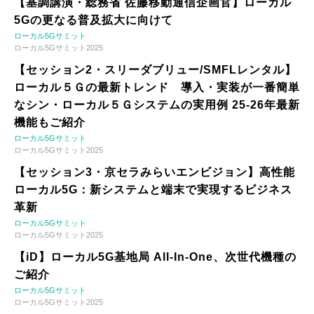
【基調講演・総務省 佐藤移動通信企画官】ローカル
5Gの更なる普及拡大に向けて
ローカル5Gサミット
ローカル5Gサミット2025
【セッション2・スリーダブリュー/SMFLレンタル】
ローカル５Ｇの最新トレンド 導入・実装が一番簡単
なシン・ローカル５Ｇシステムの実用例 25-26年最新
機能もご紹介
ローカル5Gサミット
ローカル5Gサミット2025
【セッション3・京セラみらいエンビジョン】高性能
ローカル5G：新システムと端末で実現するビジネス
革新
ローカル5Gサミット
ローカル5Gサミット2025
【iD】ローカル5G基地局 All-In-One、次世代機種の
ご紹介
ローカル5Gサミット
ローカル5Gサミット2025