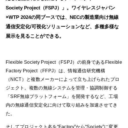
Society Project（FSPJ）」。ワイヤレスジャパン
×WTP 2024の同ブースでは、NECの製造業向け無線
通信安定化/可視化ソリューションなど、多種多様な
展示を見ることができる。
Flexible Society Project（FSPJ）の前身であるFlexible
Factory Project（FFPJ）は、情報通信研究機構
（NICT）と複数メーカーによって立ち上げられたプロ
ジェクト。複数の無線システムを管理・協調制御する
「SRF無線プラットフォーム」を開発するなど、工場
内の無線通信安定化に向けて取り組みを加速させてき
た。
そしてプロジェクト名を“Factory”から“Society”に変更