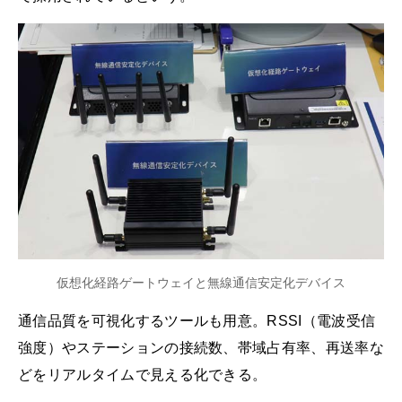
仮想化経路ゲートウェイと無線通信安定化デバイス
通信品質を可視化するツールも用意。RSSI（電波受信
強度）やステーションの接続数、帯域占有率、再送率な
どをリアルタイムで見える化できる。