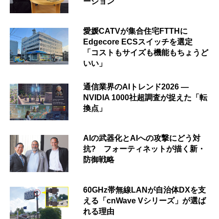
ーション
愛媛CATVが集合住宅FTTHに
Edgecore ECSスイッチを選定
「コストもサイズも機能もちょうど
いい」
通信業界のAIトレンド2026 ―
NVIDIA 1000社超調査が捉えた「転
換点」
AIの武器化とAIへの攻撃にどう対
抗? フォーティネットが描く新・
防御戦略
60GHz帯無線LANが自治体DXを支
える「cnWave Vシリーズ」が選ば
れる理由