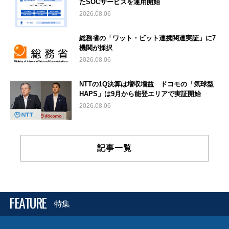
たSOCサービスを運用開始
2026.08.06
総務省の「ワット・ビット連携関連実証」に7
機関が採択
2026.08.06
NTTの1Q決算は増収増益 ドコモの「気球型
HAPS」は9月から能登エリアで実証開始
2026.08.06
記事一覧
FEATURE
特集