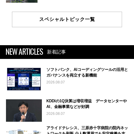
スペシャルトピック一覧
NEW ARTICLES
新着記事
ソフトバンク、AIコーディングツールの活用と
ガバナンスを両立する新機能
2026.08.07
KDDIの1Q決算は増収増益 データセンターや
AI、金融事業などが好調
2026.08.07
アライドテレシス、三原赤十字病院の院内ネッ
トワークを刷新 少人数運用でも安定稼働を支