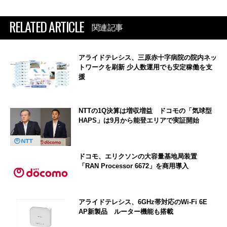
RELATED ARTICLE
関連記事
アライドテレシス、三原赤十字病院の院内ネッ
トワークを刷新 少人数運用でも安定稼働を支
援
NTTの1Q決算は増収増益 ドコモの「気球型
HAPS」は9月から能登エリアで実証開始
ドコモ、エリクソンの大容量基地局装置
「RAN Processor 6672」を商用導入
アライドテレシス、6GHz帯対応のWi-Fi 6E
AP新製品 ルーター機能も搭載