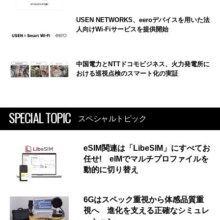
USEN NETWORKS、eeroデバイスを用いた法
人向けWi-Fiサービスを提供開始
中国電力とNTTドコモビジネス、火力発電所に
おける巡視点検のスマート化の実証
SPECIAL TOPIC
スペシャルトピック
eSIM関連は「LibeSIM」にすべてお
任せ! eIMでマルチプロファイルを
動的に切り替え
6Gはスペック重視から体感品質重
視へ 進化を支える正確なシミュレ