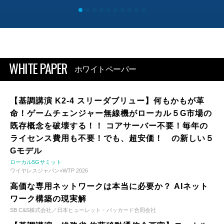
WHITE PAPER
ホワイトペーパー
【基調講演 K2-4 スリーダブリュー】何もかもが革
命！ゲームチェンジャー無線機がローカル５G市場の
既存概念を破壊する！！ コアサーバー不要！毎年の
ライセンス費用も不要！でも、超安価！ の新しい５
Gモデル
ローカル5Gサミット
ワイヤレスジャパン×WTP 2026
高価な専用ネットワークは本当に必要か？ AIネット
ワーク構築の現実解
SB C&S株式会社／日本ヒューレット・パッカード合同会社