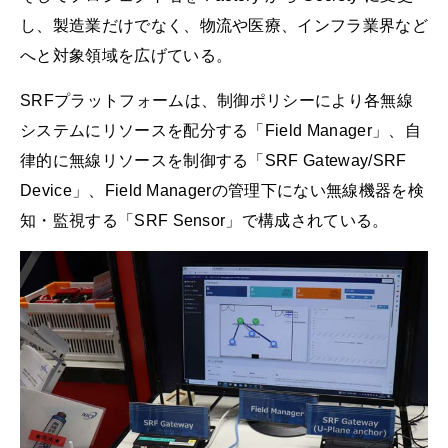
し、製造業だけでなく、物流や医療、インフラ業界など
へと対象領域を広げている。
SRFプラットフォームは、制御ポリシーにより各無線
システムにリソースを配分する「Field Manager」、自
律的に無線リソースを制御する「SRF Gateway/SRF
Device」、Field Managerの管理下にない無線機器を検
知・監視する「SRF Sensor」で構成されている。