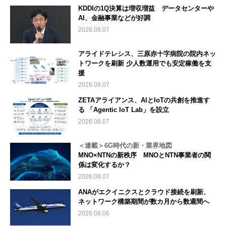
KDDIの1Q決算は増収増益 データセンターや
AI、金融事業などが好調
2026.08.07
アライドテレシス、三原赤十字病院の院内ネッ
トワークを刷新 少人数運用でも安定稼働を支
援
2026.08.07
ZETAアライアンス、AIとIoTの共創を推進す
る 「Agentic IoT Lab」を設立
2026.08.07
＜連載＞6G時代の新・業界地図
MNO×NTNの新秩序 MNOとNTN事業者の関
係は変化するか？
2026.08.07
ANAがエクイニクスとクラウド接続を刷新、
ネットワーク構築期間が数カ月から数週間へ
2026.08.06