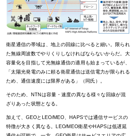
衛星通信の帯域は、地上の回線に比べると細い。限られ
た無線周波数でやりくりしなければならないからだ。大
容量化を目指して光無線通信の適用も始まっているが、
「太陽光発電のみに頼る衛星通信は送信電力が限られる
ため、通信速度には限界がある」（同氏）。
そのため、NTNは容量・速度の異なる様々な回線が混
ざりあった状態となる。
加えて、GEOとLEO/MEO、HAPSでは通信サービスの
特徴が大きく異なる。LEO/MEO衛星やHAPSは低遅延
通信が可能で、一方、GEO衛星はサービスエリアの広