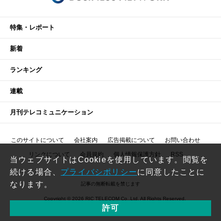
特集・レポート
新着
ランキング
連載
月刊テレコミュニケーション
このサイトについて
会社案内
広告掲載について
お問い合わせ
リンクについて
会員規約
個人情報保護方針
RSS
当ウェブサイトはCookieを使用しています。閲覧を
続ける場合、
プライバシポリシー
に同意したことに
なります。
記事の無断転載を禁じます
Copyright © 2026 RIC TELECOM Co.,Ltd. All Rights Reserved.
許可