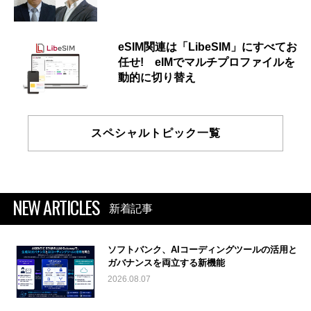
eSIM関連は「LibeSIM」にすべてお
任せ! eIMでマルチプロファイルを
動的に切り替え
スペシャルトピック一覧
NEW ARTICLES
新着記事
ソフトバンク、AIコーディングツールの活用と
ガバナンスを両立する新機能
2026.08.07