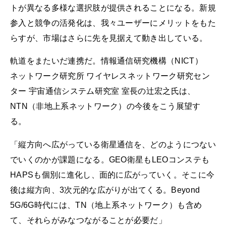
トが異なる多様な選択肢が提供されることになる。新規
参入と競争の活発化は、我々ユーザーにメリットをもた
らすが、市場はさらに先を見据えて動き出している。
軌道をまたいだ連携だ。情報通信研究機構（NICT）
ネットワーク研究所 ワイヤレスネットワーク研究セン
ター 宇宙通信システム研究室 室長の辻宏之氏は、
NTN（非地上系ネットワーク）の今後をこう展望す
る。
「縦方向へ広がっている衛星通信を、どのようにつない
でいくのかが課題になる。GEO衛星もLEOコンステも
HAPSも個別に進化し、面的に広がっていく。そこに今
後は縦方向、3次元的な広がりが出てくる。Beyond
5G/6G時代には、TN（地上系ネットワーク）も含め
て、それらがみなつながることが必要だ」