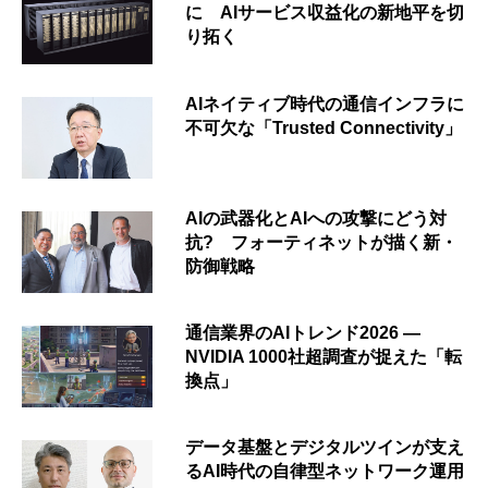
に AIサービス収益化の新地平を切
り拓く
AIネイティブ時代の通信インフラに
不可欠な「Trusted Connectivity」
AIの武器化とAIへの攻撃にどう対
抗? フォーティネットが描く新・
防御戦略
通信業界のAIトレンド2026 ―
NVIDIA 1000社超調査が捉えた「転
換点」
データ基盤とデジタルツインが支え
るAI時代の自律型ネットワーク運用