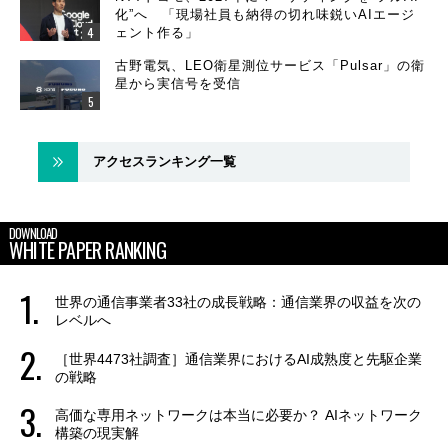
化”へ 「現場社員も納得の切れ味鋭いAIエージ
ェント作る」
古野電気、LEO衛星測位サービス「Pulsar」の衛
星から実信号を受信
アクセスランキング一覧
DOWNLOAD
WHITE PAPER RANKING
世界の通信事業者33社の成長戦略：通信業界の収益を次の
レベルへ
［世界4473社調査］通信業界におけるAI成熟度と先駆企業
の戦略
高価な専用ネットワークは本当に必要か？ AIネットワーク
構築の現実解