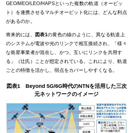
GEO/MEO/LEO/HAPSといった複数の軌道（オービッ
ト）を連携させるマルチオービット化には、どんな利点
があるのか。
将来的には、
図表1
の黄色の線のように、異なる軌道上
のシステムが電波や光のリンクで相互接続され、「様々
な衛星事業者が混在し、かつ、互いにリンクを共用す
る」（辻氏）ことが想定されている。これにより、軌道
ごとの特徴を活かし、弱点をカバーしやすくなる。
図表1 Beyond 5G/6G時代のNTNを活用した三次
元ネットワークのイメージ