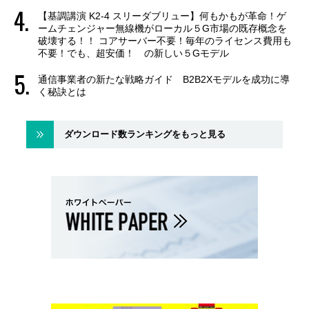
【基調講演 K2-4 スリーダブリュー】何もかもが革命！ゲ
ームチェンジャー無線機がローカル５G市場の既存概念を
破壊する！！ コアサーバー不要！毎年のライセンス費用も
不要！でも、超安価！ の新しい５Gモデル
通信事業者の新たな戦略ガイド B2B2Xモデルを成功に導
く秘訣とは
ダウンロード数ランキングをもっと見る