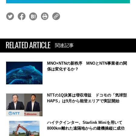
RELATED ARTICLE
関連記事
MNO×NTNの新秩序 MNOとNTN事業者の関
係は変化するか？
NTTの1Q決算は増収増益 ドコモの「気球型
HAPS」は9月から能登エリアで実証開始
ハイテクインター、Starlink Miniを用いて
8000km離れた遠隔地からの建機操縦に成功