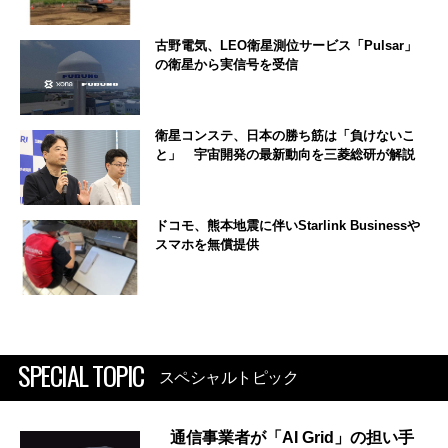
古野電気、LEO衛星測位サービス「Pulsar」
の衛星から実信号を受信
衛星コンステ、日本の勝ち筋は「負けないこ
と」 宇宙開発の最新動向を三菱総研が解説
ドコモ、熊本地震に伴いStarlink Businessや
スマホを無償提供
SPECIAL TOPIC
スペシャルトピック
通信事業者が「AI Grid」の担い手