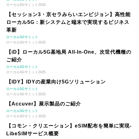
ローカル5Gサミット2025
【セッション3・京セラみらいエンビジョン】高性能
ローカル5G：新システムと端末で実現するビジネス
革新
ローカル5Gサミット
ローカル5Gサミット2025
【iD】ローカル5G基地局 All-In-One、次世代機種の
ご紹介
ローカル5Gサミット
ローカル5Gサミット2025
【IDY】IDYの産業向け5Gソリューション
ローカル5Gサミット
ローカル5Gサミット2025
【Accuver】展示製品のご紹介
ローカル5Gサミット
ローカル5Gサミット2025
【コモン・クリエーション】eSIM配布を簡単に実現-
LibeSIMサービス概要