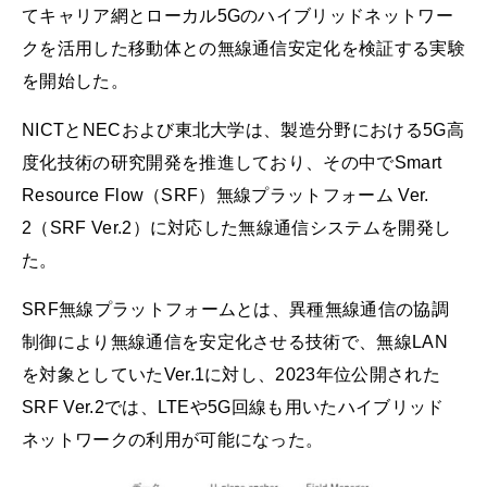
てキャリア網とローカル5Gのハイブリッドネットワー
クを活用した移動体との無線通信安定化を検証する実験
を開始した。
NICTとNECおよび東北大学は、製造分野における5G高
度化技術の研究開発を推進しており、その中でSmart
Resource Flow（SRF）無線プラットフォーム Ver.
2（SRF Ver.2）に対応した無線通信システムを開発し
た。
SRF無線プラットフォームとは、異種無線通信の協調
制御により無線通信を安定化させる技術で、無線LAN
を対象としていたVer.1に対し、2023年位公開された
SRF Ver.2では、LTEや5G回線も用いたハイブリッド
ネットワークの利用が可能になった。