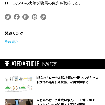
ローカル5Gの実験試験局の免許を取得した。
関連リンク
発表資料
RELATED ARTICLE
関連記事
NECの「ローカル5Gを用いたIPマルチキャス
ト放送の無線伝送技術」が国際標準化
みどりの窓口に生成AI導入へ JR東・NEC・
ソフトバンクが立川・大宮駅で実証