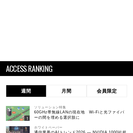
ACCESS RANKING
週間
月間
会員限定
ソリューション特集
60GHz帯無線LANの現在地 Wi-Fiと光ファイバ
ーの間を埋める選択肢に
ホワイトペーパー
通信業界のAIトレンド2026 ― NVIDIA 1000社超