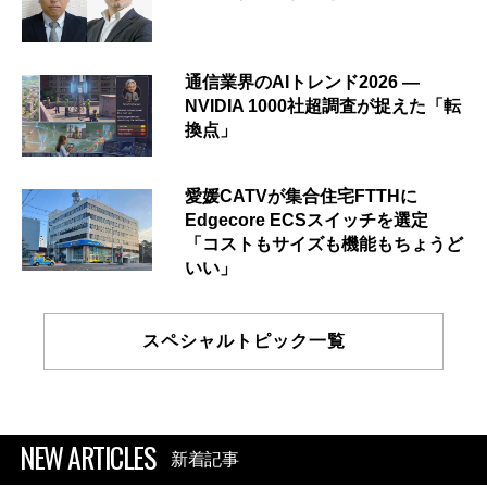
通信業界のAIトレンド2026 ―
NVIDIA 1000社超調査が捉えた「転
換点」
愛媛CATVが集合住宅FTTHに
Edgecore ECSスイッチを選定
「コストもサイズも機能もちょうど
いい」
スペシャルトピック一覧
NEW ARTICLES
新着記事