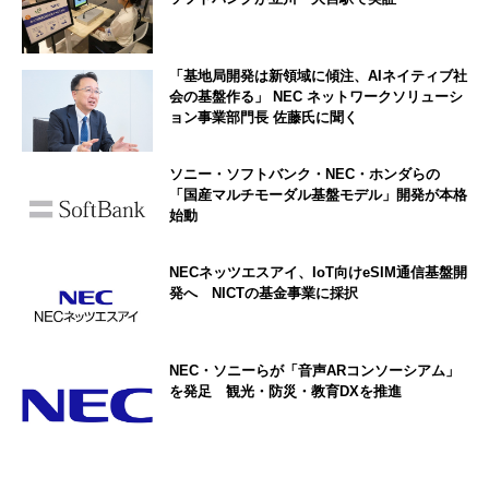
「基地局開発は新領域に傾注、AIネイティブ社
会の基盤作る」 NEC ネットワークソリューシ
ョン事業部門長 佐藤氏に聞く
ソニー・ソフトバンク・NEC・ホンダらの
「国産マルチモーダル基盤モデル」開発が本格
始動
NECネッツエスアイ、IoT向けeSIM通信基盤開
発へ NICTの基金事業に採択
NEC・ソニーらが「音声ARコンソーシアム」
を発足 観光・防災・教育DXを推進